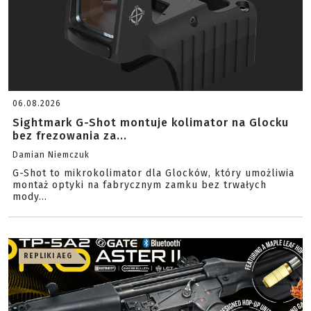
06.08.2026
Sightmark G-Shot montuje kolimator na Glocku
bez frezowania za...
Damian Niemczuk
G-Shot to mikrokolimator dla Glocków, który umożliwia
montaż optyki na fabrycznym zamku bez trwałych
mody...
REPLIKI AEG