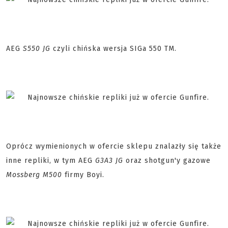
AEG
S550 JG
czyli chińska wersja SIGa 550 TM.
Oprócz wymienionych w ofercie sklepu znalazły się także
inne repliki, w tym AEG
G3A3 JG
oraz shotgun'y gazowe
Mossberg M500
firmy Boyi.