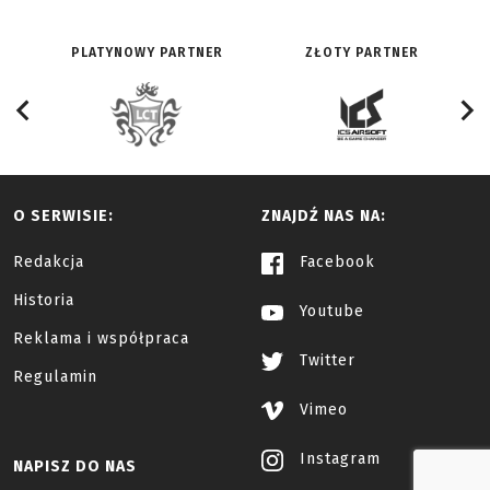
PLATYNOWY PARTNER
ZŁOTY PARTNER
O SERWISIE:
ZNAJDŹ NAS NA:
Redakcja
Facebook
Historia
Youtube
Reklama i współpraca
Twitter
Regulamin
Vimeo
Instagram
NAPISZ DO NAS