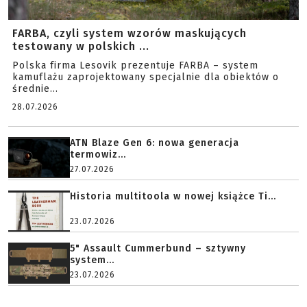
FARBA, czyli system wzorów maskujących
testowany w polskich ...
Polska firma Lesovik prezentuje FARBA – system
kamuflażu zaprojektowany specjalnie dla obiektów o
średnie...
28.07.2026
ATN Blaze Gen 6: nowa generacja
termowiz...
27.07.2026
Historia multitoola w nowej książce Ti...
23.07.2026
5" Assault Cummerbund – sztywny
system...
23.07.2026