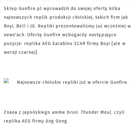
Sklep Gunfire.pl wprowadził do swojej oferty kilka
najnowszych replik produkcji chińskiej, takich firm jak
Boyi, Bell i JG. Repliki prezentowaliśmy już wcześniej w
news'ach. Ofertę Gunfire wzbogaciły następujące
pozycje: replika AEG karabinu
SCAR
firmy Boyi [ale w
wersji czarnej].
Znana z japońskiego anime broń:
Thunder Maul
, czyli
replika AEG firmy Jing Gong.