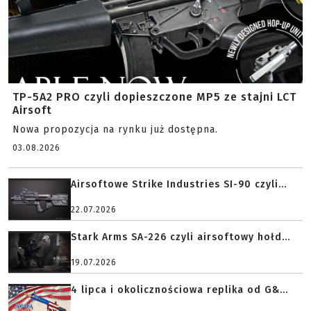
TP-5A2 PRO czyli dopieszczone MP5 ze stajni LCT
Airsoft
Nowa propozycja na rynku już dostępna.
03.08.2026
Airsoftowe Strike Industries SI-90 czyli...
22.07.2026
Stark Arms SA-226 czyli airsoftowy hołd...
19.07.2026
4 lipca i okolicznościowa replika od G&...