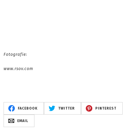
Fotografie:
www.rsov.com
FACEBOOK
TWITTER
PINTEREST
EMAIL