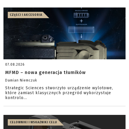
CZĘŚCI I AKCESORIA
07.08.2026
MFMD – nowa generacja tłumików
Damian Niemczuk
Strategic Sciences stworzyło urządzenie wylotowe,
które zamiast klasycznych przegród wykorzystuje
kontrolo...
CELOWNIKI I WSKAŹNIKI CELU