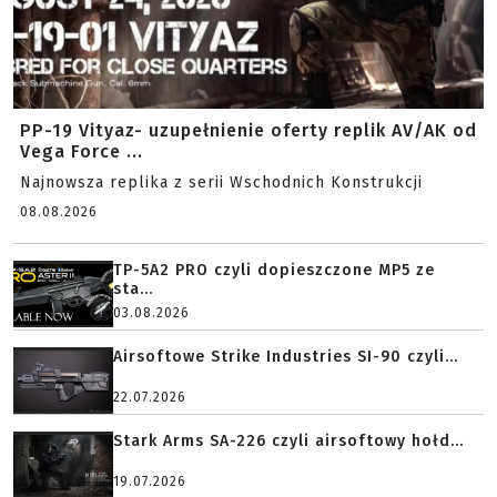
PP-19 Vityaz- uzupełnienie oferty replik AV/AK od
Vega Force ...
Najnowsza replika z serii Wschodnich Konstrukcji
08.08.2026
TP-5A2 PRO czyli dopieszczone MP5 ze
sta...
03.08.2026
Airsoftowe Strike Industries SI-90 czyli...
22.07.2026
Stark Arms SA-226 czyli airsoftowy hołd...
19.07.2026