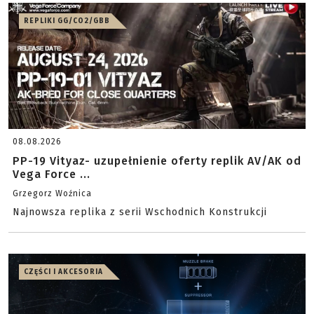
REPLIKI GG/CO2/GBB
08.08.2026
PP-19 Vityaz- uzupełnienie oferty replik AV/AK od
Vega Force ...
Grzegorz Woźnica
Najnowsza replika z serii Wschodnich Konstrukcji
CZĘŚCI I AKCESORIA