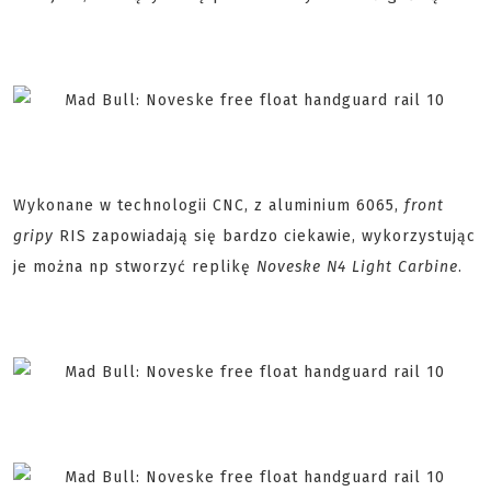
Wykonane w technologii CNC, z aluminium 6065,
front
gripy
RIS zapowiadają się bardzo ciekawie, wykorzystując
je można np stworzyć replikę
Noveske N4 Light Carbine
.