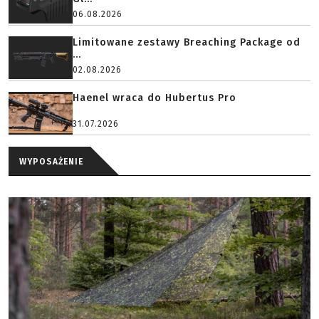
06.08.2026
Limitowane zestawy Breaching Package od
...
02.08.2026
Haenel wraca do Hubertus Pro
31.07.2026
WYPOSAŻENIE