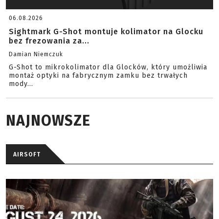
06.08.2026
Sightmark G-Shot montuje kolimator na Glocku
bez frezowania za...
Damian Niemczuk
G-Shot to mikrokolimator dla Glocków, który umożliwia
montaż optyki na fabrycznym zamku bez trwałych
mody...
NAJNOWSZE
AIRSOFT