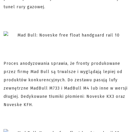
tunel rury gazowej.
Proces anodyzowania sprawia, że fronty produkowane
przez firmę Mad Bull są trwalsze i wyglądają lepiej od
produktów konkurencyjnych. Do zestawu pasują lufy
zewnętrzne MadBull M733 i MadBull M4 lub inne w wersji
długiej. Dedykowane tłumiki płomieni: Noveske KX3 oraz
Noveske KFH.