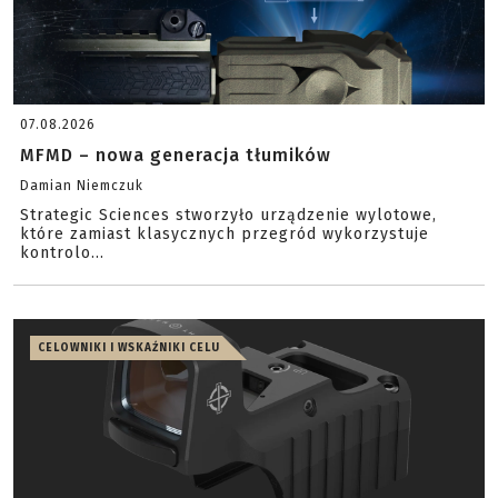
07.08.2026
MFMD – nowa generacja tłumików
Damian Niemczuk
Strategic Sciences stworzyło urządzenie wylotowe,
które zamiast klasycznych przegród wykorzystuje
kontrolo...
CELOWNIKI I WSKAŹNIKI CELU