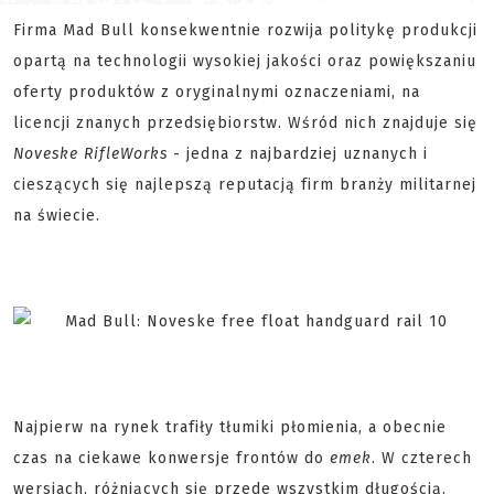
Firma Mad Bull konsekwentnie rozwija politykę produkcji
opartą na technologii wysokiej jakości oraz powiększaniu
oferty produktów z oryginalnymi oznaczeniami, na
licencji znanych przedsiębiorstw. Wśród nich znajduje się
Noveske RifleWorks
- jedna z najbardziej uznanych i
cieszących się najlepszą reputacją firm branży militarnej
na świecie.
Najpierw na rynek trafiły tłumiki płomienia, a obecnie
czas na ciekawe konwersje frontów do
emek
. W czterech
wersjach, różniących się przede wszystkim długością.