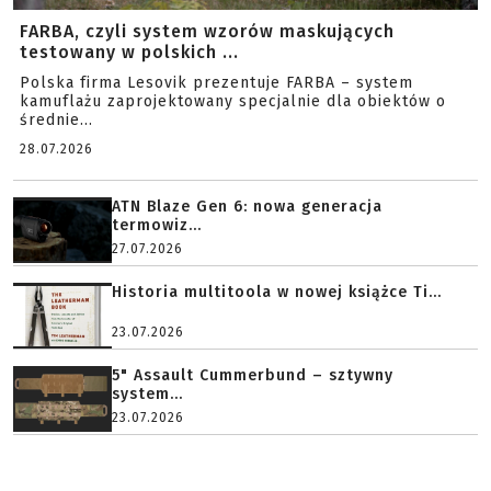
FARBA, czyli system wzorów maskujących
testowany w polskich ...
Polska firma Lesovik prezentuje FARBA – system
kamuflażu zaprojektowany specjalnie dla obiektów o
średnie...
28.07.2026
ATN Blaze Gen 6: nowa generacja
termowiz...
27.07.2026
Historia multitoola w nowej książce Ti...
23.07.2026
5" Assault Cummerbund – sztywny
system...
23.07.2026