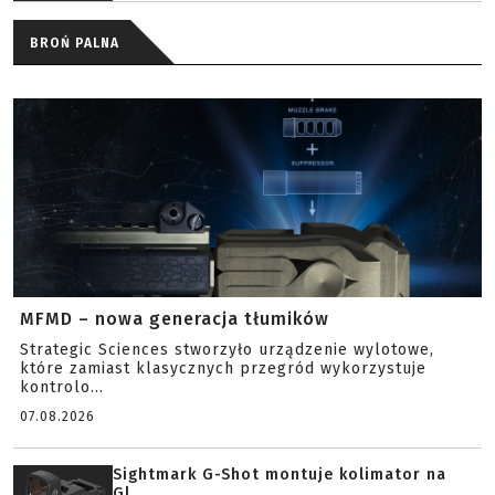
BROŃ PALNA
MFMD – nowa generacja tłumików
Strategic Sciences stworzyło urządzenie wylotowe,
które zamiast klasycznych przegród wykorzystuje
kontrolo...
07.08.2026
Sightmark G-Shot montuje kolimator na
Gl...