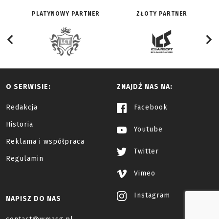
PLATYNOWY PARTNER
ZŁOTY PARTNER
O SERWISIE:
ZNAJDŹ NAS NA:
Redakcja
Facebook
Historia
Youtube
Reklama i współpraca
Twitter
Regulamin
Vimeo
Instagram
NAPISZ DO NAS