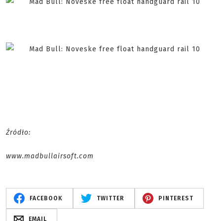
Źródło:
www.madbullairsoft.com
FACEBOOK
TWITTER
PINTEREST
EMAIL