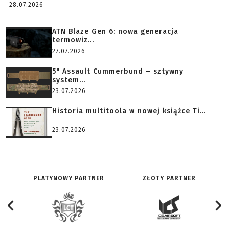
28.07.2026
ATN Blaze Gen 6: nowa generacja
termowiz...
27.07.2026
5" Assault Cummerbund – sztywny
system...
23.07.2026
Historia multitoola w nowej książce Ti...
23.07.2026
PLATYNOWY PARTNER
ZŁOTY PARTNER