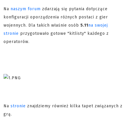
Na
naszym forum
zdarzają się pytania dotyczące
konfiguracji oporządzenia różnych postaci z gier
wojennych. Dla takich właśnie osób
5.11
na swojej
stronie
przygotowało gotowe "kitlisty" każdego z
operatorów.
Na
stronie
znajdziemy również kilka tapet związanych z
grą.