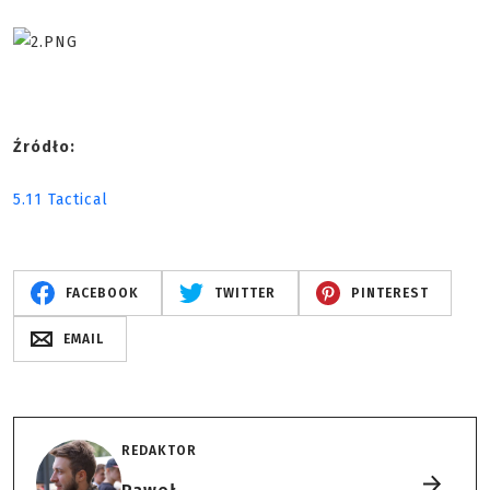
Źródło:
5.11 Tactical
FACEBOOK
TWITTER
PINTEREST
EMAIL
REDAKTOR