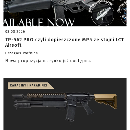
03.08.2026
TP-5A2 PRO czyli dopieszczone MP5 ze stajni LCT
Airsoft
Grzegorz Woźnica
Nowa propozycja na rynku już dostępna.
KARABINY I KARABINKI