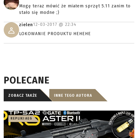
Mogę teraz mówić że miałem sprzęt 5.11 zanim to
stało się modne ;)
12-03-2017 @
22:34
zielen
LOKOWANIE PRODUKTU HEHEHE
POLECANE
ZOBACZ TAKŻE
INNE TEGO AUTORA
REPLIKI AEG