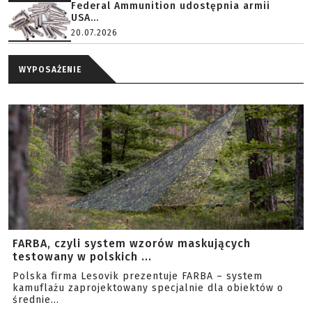
Federal Ammunition udostępnia armii
USA...
20.07.2026
WYPOSAŻENIE
FARBA, czyli system wzorów maskujących
testowany w polskich ...
Polska firma Lesovik prezentuje FARBA – system
kamuflażu zaprojektowany specjalnie dla obiektów o
średnie...