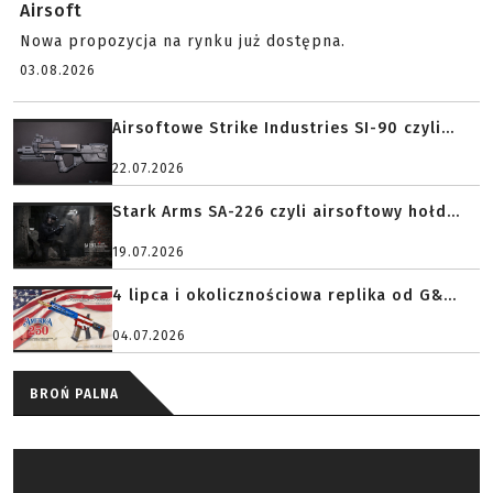
Airsoft
Nowa propozycja na rynku już dostępna.
03.08.2026
Airsoftowe Strike Industries SI-90 czyli...
22.07.2026
Stark Arms SA-226 czyli airsoftowy hołd...
19.07.2026
4 lipca i okolicznościowa replika od G&...
04.07.2026
BROŃ PALNA