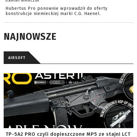
Damian Niemczuk
Hubertus Pro ponownie wprowadził do oferty
konstrukcje niemieckiej marki C.G. Haenel.
NAJNOWSZE
AIRSOFT
TP-5A2 PRO czyli dopieszczone MP5 ze stajni LCT