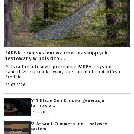
FARBA, czyli system wzorów maskujących
testowany w polskich ...
Polska firma Lesovik prezentuje FARBA – system
kamuflażu zaprojektowany specjalnie dla obiektów o
średnie...
28.07.2026
ATN Blaze Gen 6: nowa generacja
termowiz...
27.07.2026
5" Assault Cummerbund – sztywny
system...