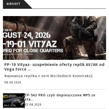
AIRSOFT
PP-19 Vityaz- uzupełnienie oferty replik AV/AK od
Vega Force ...
Najnowsza replika z serii Wschodnich Konstrukcji
08.08.2026
TP-5A2 PRO czyli dopieszczone MP5 ze
sta...
03.08.2026