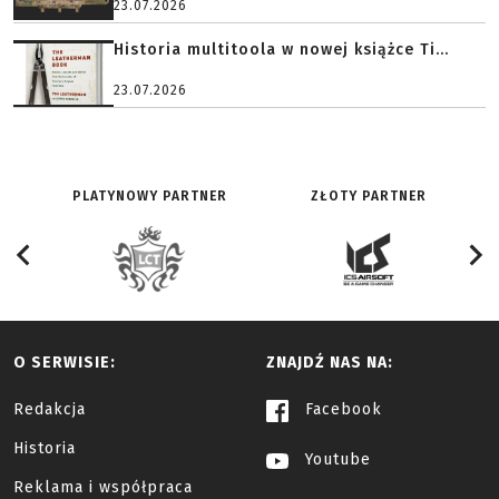
23.07.2026
Historia multitoola w nowej książce Ti...
23.07.2026
PLATYNOWY PARTNER
ZŁOTY PARTNER
O SERWISIE:
ZNAJDŹ NAS NA:
Redakcja
Facebook
Historia
Youtube
Reklama i współpraca