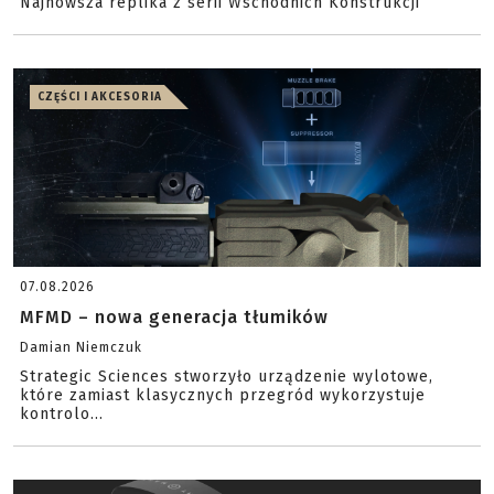
Najnowsza replika z serii Wschodnich Konstrukcji
CZĘŚCI I AKCESORIA
07.08.2026
MFMD – nowa generacja tłumików
Damian Niemczuk
Strategic Sciences stworzyło urządzenie wylotowe,
które zamiast klasycznych przegród wykorzystuje
kontrolo...