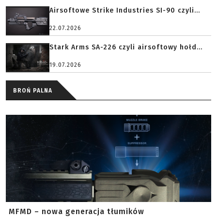
Airsoftowe Strike Industries SI-90 czyli...
22.07.2026
Stark Arms SA-226 czyli airsoftowy hołd...
19.07.2026
BROŃ PALNA
MFMD – nowa generacja tłumików