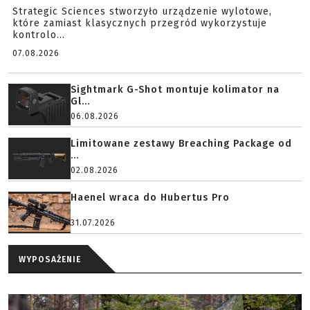
Strategic Sciences stworzyło urządzenie wylotowe,
które zamiast klasycznych przegród wykorzystuje
kontrolo...
07.08.2026
Sightmark G-Shot montuje kolimator na
Gl...
06.08.2026
Limitowane zestawy Breaching Package od
...
02.08.2026
Haenel wraca do Hubertus Pro
31.07.2026
WYPOSAŻENIE