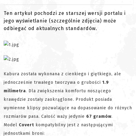
Ten artykuł pochodzi ze starszej wersji portalu i
jego wyświetlanie (szczególnie zdjęcia) może
odbiegać od aktualnych standardów.
Kabura została wykonana z cienkiego i giętkiego, ale
jednocześnie trwałego tworzywa o grubości
1.9
milimetra
. Dla zwiększenia komfortu noszącego
krawędzie zostały zaokrąglone. Produkt posiada
wymienne klipsy pozwalające na dopasowanie do różnych
rozmiarów pasa. Całość waży jedynie
67 gramów
.
Model
Covert
kompatybilny jest z następującymi
jednostkami broni: