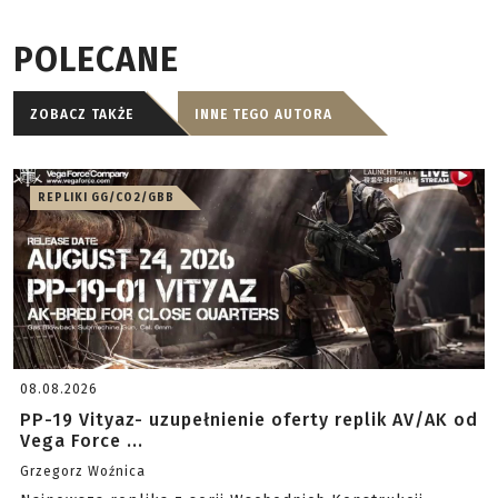
POLECANE
ZOBACZ TAKŻE
INNE TEGO AUTORA
REPLIKI GG/CO2/GBB
08.08.2026
PP-19 Vityaz- uzupełnienie oferty replik AV/AK od
Vega Force ...
Grzegorz Woźnica