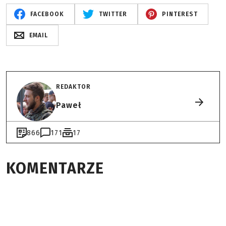
FACEBOOK
TWITTER
PINTEREST
EMAIL
REDAKTOR
Paweł
866
171
17
KOMENTARZE