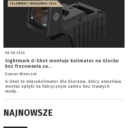
CELOWNIKI I WSKAŹNIKI CELU
06.08.2026
Sightmark G-Shot montuje kolimator na Glocku
bez frezowania za...
Damian Niemczuk
G-Shot to mikrokolimator dla Glocków, który umożliwia
montaż optyki na fabrycznym zamku bez trwałych
mody...
NAJNOWSZE