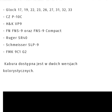
- Glock 17, 19, 22, 23, 26, 27, 31, 32, 33
- CZ P-10C
- H&K VP9
- FN FNS-9 oraz FNS-9 Compact
- Ruger SR40
- Schmeisser SLP-9
- FMK 9C1 G2
Kabura dostępna jest w dwóch wersjach
kolorystycznych.