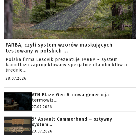
FARBA, czyli system wzorów maskujących
testowany w polskich ...
Polska firma Lesovik prezentuje FARBA – system
kamuflażu zaprojektowany specjalnie dla obiektów o
średnie...
28.07.2026
ATN Blaze Gen 6: nowa generacja
termowiz...
27.07.2026
5" Assault Cummerbund – sztywny
system...
23.07.2026