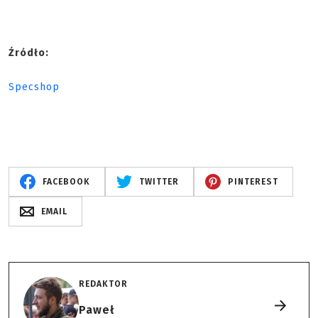
Źródło:
Specshop
FACEBOOK
TWITTER
PINTEREST
EMAIL
REDAKTOR
Paweł