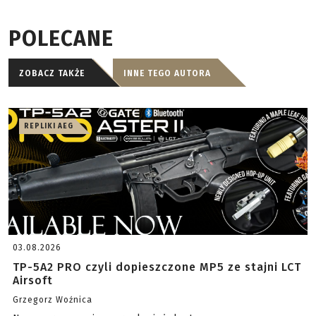
POLECANE
ZOBACZ TAKŻE
INNE TEGO AUTORA
REPLIKI AEG
03.08.2026
TP-5A2 PRO czyli dopieszczone MP5 ze stajni LCT
Airsoft
Grzegorz Woźnica