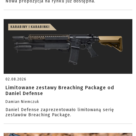
Nowa propozycja na rynku już dostępna.
KARABINY I KARABINKI
02.08.2026
Limitowane zestawy Breaching Package od
Daniel Defense
Damian Niemczuk
Daniel Defense zaprezentowało limitowaną serię
zestawów Breaching Package.