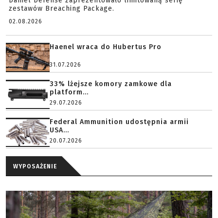
Daniel Defense zaprezentowało limitowaną serię
zestawów Breaching Package.
02.08.2026
Haenel wraca do Hubertus Pro
31.07.2026
33% lżejsze komory zamkowe dla
platform...
29.07.2026
Federal Ammunition udostępnia armii
USA...
20.07.2026
WYPOSAŻENIE