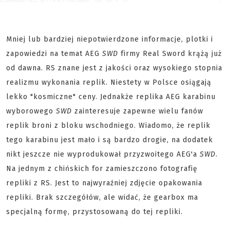
Mniej lub bardziej niepotwierdzone informacje, plotki i
zapowiedzi na temat AEG
SWD
firmy Real Sword krążą już
od dawna. RS znane jest z jakości oraz wysokiego stopnia
realizmu wykonania replik. Niestety w Polsce osiągają
lekko "kosmiczne" ceny. Jednakże replika AEG karabinu
wyborowego
SWD
zainteresuje zapewne wielu fanów
replik broni z bloku wschodniego. Wiadomo, że replik
tego karabinu jest mało i są bardzo drogie, na dodatek
nikt jeszcze nie wyprodukował przyzwoitego AEG'a
SWD
.
Na jednym z chińskich for zamieszczono fotografię
repliki z RS. Jest to najwyraźniej zdjęcie opakowania
repliki. Brak szczegółów, ale widać, że gearbox ma
specjalną formę, przystosowaną do tej repliki.