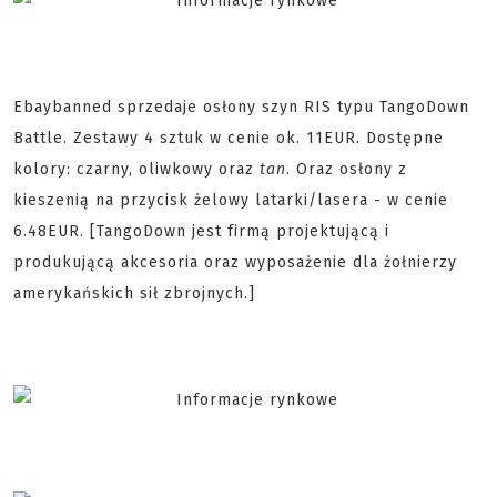
Ebaybanned sprzedaje osłony szyn RIS typu TangoDown
Battle. Zestawy 4 sztuk w cenie ok. 11EUR. Dostępne
kolory: czarny, oliwkowy oraz
tan
. Oraz osłony z
kieszenią na przycisk żelowy latarki/lasera - w cenie
6.48EUR. [TangoDown jest firmą projektującą i
produkującą akcesoria oraz wyposażenie dla żołnierzy
amerykańskich sił zbrojnych.]