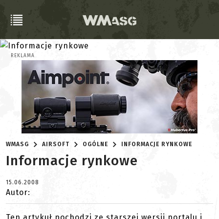
REKLAMA
WMASG
AIRSOFT
OGÓLNE
INFORMACJE RYNKOWE
Informacje rynkowe
15.06.2008
Autor:
Ten artykuł pochodzi ze starszej wersji portalu i