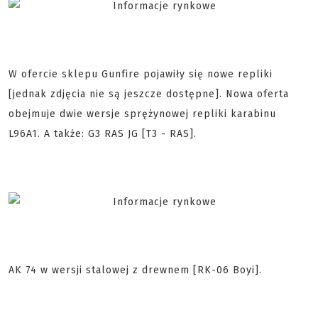
W ofercie sklepu Gunfire pojawiły się nowe repliki
[jednak zdjęcia nie są jeszcze dostępne]. Nowa oferta
obejmuje dwie wersje sprężynowej repliki karabinu
L96A1. A także: G3 RAS JG [T3 - RAS].
AK 74 w wersji stalowej z drewnem [RK-06 Boyi].