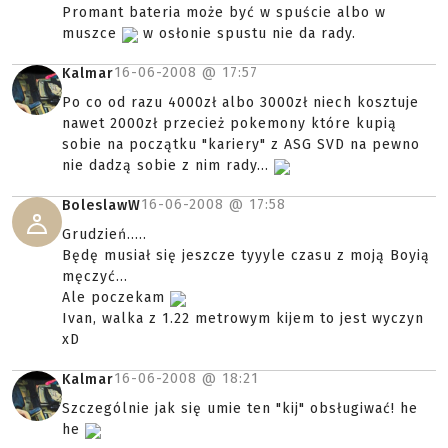
Promant bateria może być w spuście albo w
muszce
w osłonie spustu nie da rady.
16-06-2008 @
17:57
Kalmar
Po co od razu 4000zł albo 3000zł niech kosztuje
nawet 2000zł przecież pokemony które kupią
sobie na początku "kariery" z ASG SVD na pewno
nie dadzą sobie z nim rady...
16-06-2008 @
17:58
BoleslawW
Grudzień.....
Będę musiał się jeszcze tyyyle czasu z moją Boyią
męczyć...
Ale poczekam
Ivan, walka z 1.22 metrowym kijem to jest wyczyn
xD
16-06-2008 @
18:21
Kalmar
Szczególnie jak się umie ten "kij" obsługiwać! he
he