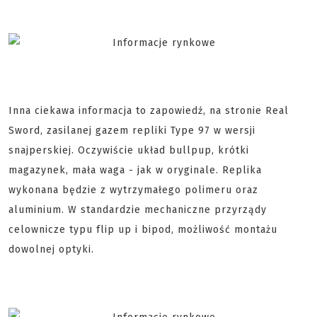
Inna ciekawa informacja to zapowiedź, na stronie Real
Sword, zasilanej gazem repliki Type 97 w wersji
snajperskiej. Oczywiście układ bullpup, krótki
magazynek, mała waga - jak w oryginale. Replika
wykonana będzie z wytrzymałego polimeru oraz
aluminium. W standardzie mechaniczne przyrządy
celownicze typu flip up i bipod, możliwość montażu
dowolnej optyki.