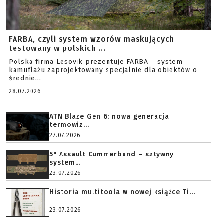
FARBA, czyli system wzorów maskujących
testowany w polskich ...
Polska firma Lesovik prezentuje FARBA – system
kamuflażu zaprojektowany specjalnie dla obiektów o
średnie...
28.07.2026
ATN Blaze Gen 6: nowa generacja
termowiz...
27.07.2026
5" Assault Cummerbund – sztywny
system...
23.07.2026
Historia multitoola w nowej książce Ti...
23.07.2026