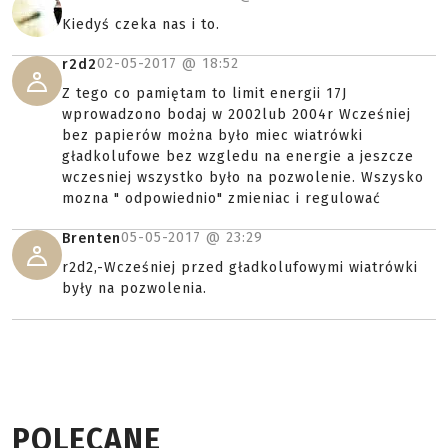
Kiedyś czeka nas i to.
02-05-2017 @
18:52
r2d2
Z tego co pamiętam to limit energii 17J
wprowadzono bodaj w 2002lub 2004r Wcześniej
bez papierów można było miec wiatrówki
gładkolufowe bez wzgledu na energie a jeszcze
wczesniej wszystko było na pozwolenie. Wszysko
mozna " odpowiednio" zmieniac i regulować
05-05-2017 @
23:29
Brenten
r2d2,-Wcześniej przed gładkolufowymi wiatrówki
były na pozwolenia.
POLECANE