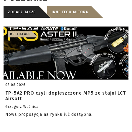
ZOBACZ TAKŻE
INNE TEGO AUTORA
REPLIKI AEG
03.08.2026
TP-5A2 PRO czyli dopieszczone MP5 ze stajni LCT
Airsoft
Grzegorz Woźnica
Nowa propozycja na rynku już dostępna.