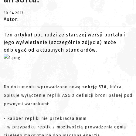
30.04.2017
Autor:
Ten artykuł pochodzi ze starszej wersji portalu i
jego wyświetlanie (szczególnie zdjęcia) może
odbiegać od aktualnych standardów.
Do dokumentu wprowadzono nową
sekcję 57A,
która
opisuje wyłączenie replik ASG z definicji broni palnej pod
pewnymi warunkami:
- kaliber repliki nie przekracza 8mm
- w przypadku replik z możliwością prowadzenia ognia
ciągłego maksymalna dopuszczona energia