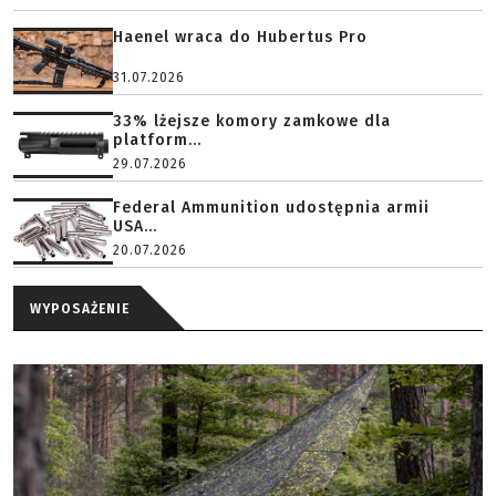
Haenel wraca do Hubertus Pro
31.07.2026
33% lżejsze komory zamkowe dla
platform...
29.07.2026
Federal Ammunition udostępnia armii
USA...
20.07.2026
WYPOSAŻENIE