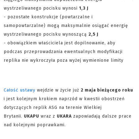
wystrzeliwanego pocisku wynosi
1,3 J
- pozostałe konstrukcje (powtarzalne i
samopowtarzalne) mogą maksymalnie osiągać energię
wystrzeliwanego pocisku wynoszącą
2,5 J
- obowiązkiem właściciela jest dopilnowanie, aby
podczas przeprowadzania ewentualnych modyfikacji
replika nie wykroczyła poza wyżej wymienione limity
Całość ustawy
wejdzie w życie już
2 maja bieżącego roku
i jest kolejnym krokiem naprzód w kwestii obostrzeń
dotyczących replik ASG na terenie Wielkiej
Brytanii.
UKAPU
wraz z
UKARA
zapowiadają dalsze prace
nad kolejnymi poprawkami.