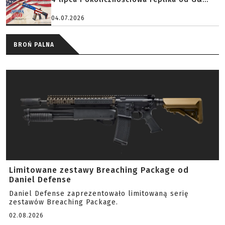
04.07.2026
BROŃ PALNA
Limitowane zestawy Breaching Package od
Daniel Defense
Daniel Defense zaprezentowało limitowaną serię
zestawów Breaching Package.
02.08.2026