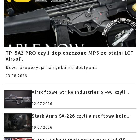
TP-5A2 PRO czyli dopieszczone MP5 ze stajni LCT
Airsoft
Nowa propozycja na rynku już dostępna.
03.08.2026
Airsoftowe Strike Industries SI-90 czyli...
22.07.2026
Stark Arms SA-226 czyli airsoftowy hołd...
19.07.2026
4 lipca i okolicznościowa replika od G&...