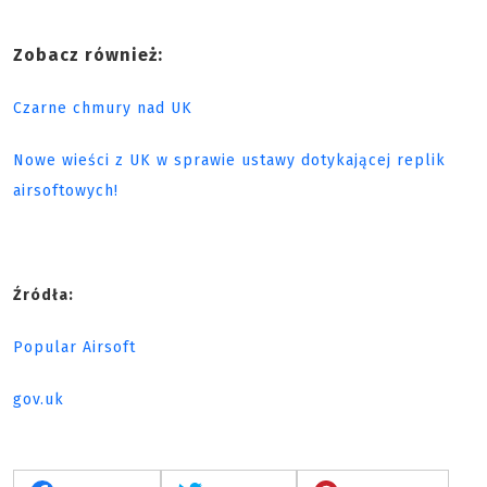
Zobacz również:
Czarne chmury nad UK
Nowe wieści z UK w sprawie ustawy dotykającej replik
airsoftowych!
Źródła:
Popular Airsoft
gov.uk