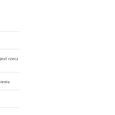
jest rzecz
ieniu