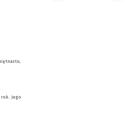
iętnastu,
 rok. Jego