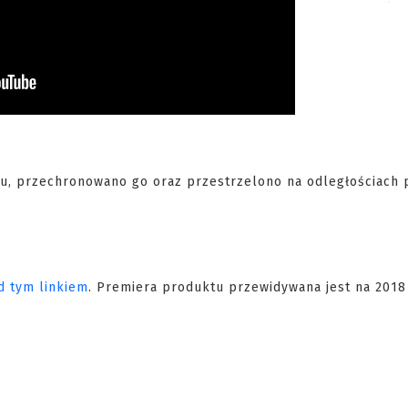
pu, przechronowano go oraz przestrzelono na odległościach p
d tym linkiem
. Premiera produktu przewidywana jest na 2018