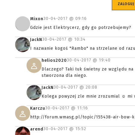
ZALOGUJ
30-04-2017 @
09:16
Mixon
Gdzie jest Elektrycerz, gdy go potrzebujemy?
30-04-2017 @
10:34
JackN
I nazwanie kogoś "Rambo" na strzelane od razu
30-04-2017 @
19:40
helios2020
Dlaczego? Taki łuk świetny ze względu na t
stworzona dla niego.
30-04-2017 @
20:08
JackN
Kolega powyzej zle mnie zrozumial ☺ mi 
30-04-2017 @
11:16
Karczu
http://forum.wmasg.pl/topic/155438-air-bow-
30-04-2017 @
15:52
arend