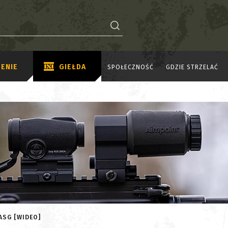
ENIE
GIEŁDA
SPOŁECZNOŚĆ
GDZIE STRZELAĆ
ASG [WIDEO]