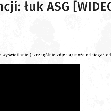
cji: łuk ASG [WIDE
go wyświetlanie (szczególnie zdjęcia) może odbiegać o