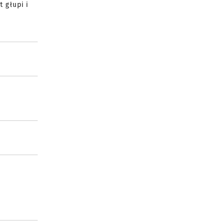
 głupi i