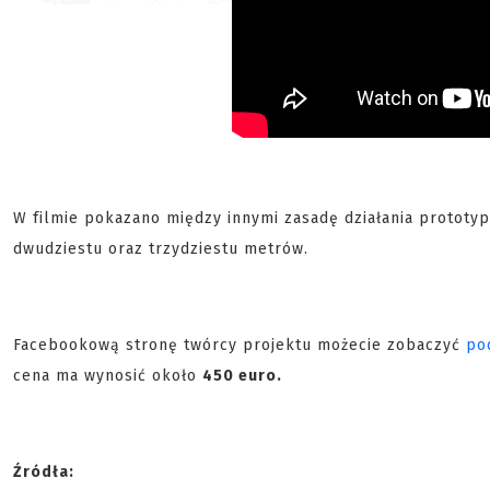
W filmie pokazano między innymi zasadę działania prototy
dwudziestu oraz trzydziestu metrów.
Facebookową stronę twórcy projektu możecie zobaczyć
po
cena ma wynosić około
450 euro.
Źródła: