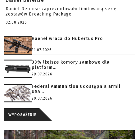
Daniel Defense
Daniel Defense zaprezentowało limitowaną serię
zestawów Breaching Package.
02.08.2026
Haenel wraca do Hubertus Pro
31.07.2026
33% lżejsze komory zamkowe dla
platform...
29.07.2026
Federal Ammunition udostępnia armii
USA...
20.07.2026
WYPOSAŻENIE