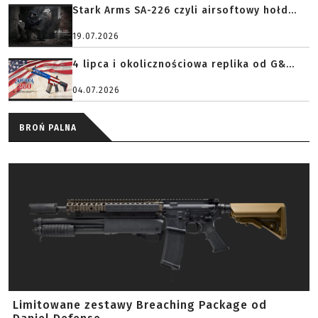
Stark Arms SA-226 czyli airsoftowy hołd...
19.07.2026
4 lipca i okolicznościowa replika od G&...
04.07.2026
BROŃ PALNA
Limitowane zestawy Breaching Package od