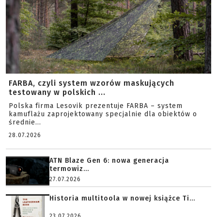
FARBA, czyli system wzorów maskujących
testowany w polskich ...
Polska firma Lesovik prezentuje FARBA – system
kamuflażu zaprojektowany specjalnie dla obiektów o
średnie...
28.07.2026
ATN Blaze Gen 6: nowa generacja
termowiz...
27.07.2026
Historia multitoola w nowej książce Ti...
23.07.2026