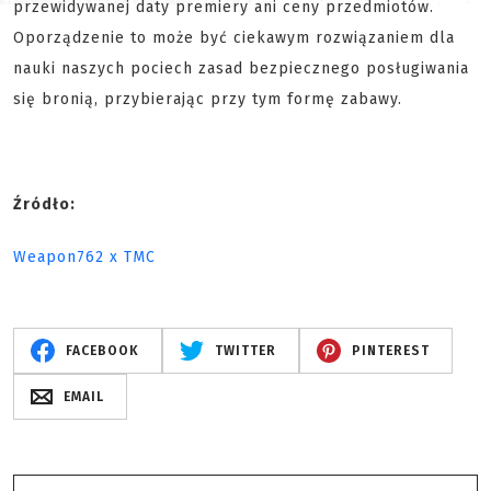
przewidywanej daty premiery ani ceny przedmiotów.
Oporządzenie to może być ciekawym rozwiązaniem dla
nauki naszych pociech zasad bezpiecznego posługiwania
się bronią, przybierając przy tym formę zabawy.
Źródło:
Weapon762 x TMC
FACEBOOK
TWITTER
PINTEREST
EMAIL