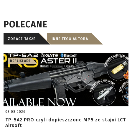
POLECANE
ZOBACZ TAKŻE
INNE TEGO AUTORA
REPLIKI AEG
03.08.2026
TP-5A2 PRO czyli dopieszczone MP5 ze stajni LCT
Airsoft