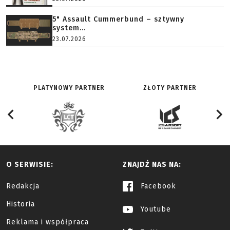
5" Assault Cummerbund – sztywny
system...
23.07.2026
PLATYNOWY PARTNER
ZŁOTY PARTNER
O SERWISIE:
ZNAJDŹ NAS NA:
Redakcja
Facebook
Historia
Youtube
Reklama i współpraca