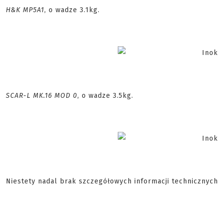
H&K MP5A1
, o wadze 3.1kg.
SCAR-L MK.16 MOD 0
, o wadze 3.5kg.
Niestety nadal brak szczegółowych informacji technicznych