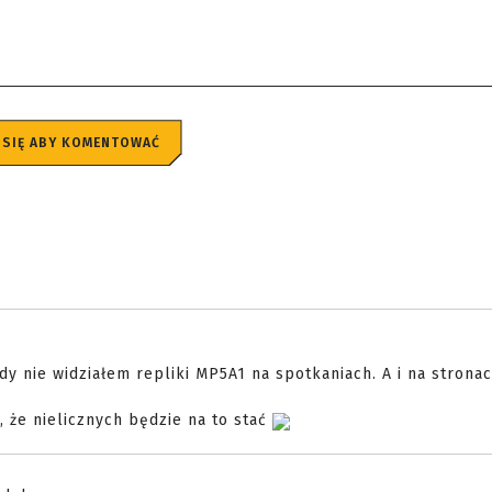
 SIĘ ABY KOMENTOWAĆ
y nie widziałem repliki MP5A1 na spotkaniach. A i na strona
 że nielicznych będzie na to stać