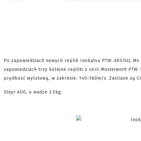
Po zapowiedziach nowych replik Inokatsu
PTW
:
AKS74U, M4
zapowiedziach trzy kolejne repliki z serii
Masterwork PTW
.
prędkość wylotową, w zakresie: 140-160m/s. Zasilane są C
Steyr AUG
, o wadze 3.5kg.