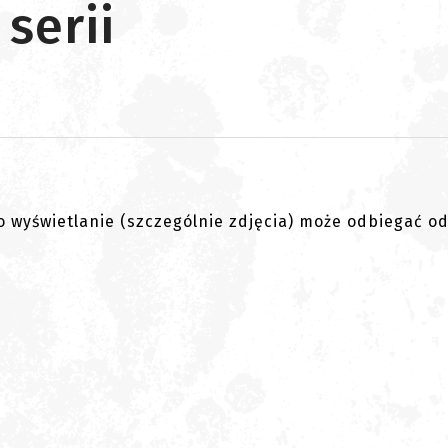
 serii
go wyświetlanie (szczególnie zdjęcia) może odbiegać o