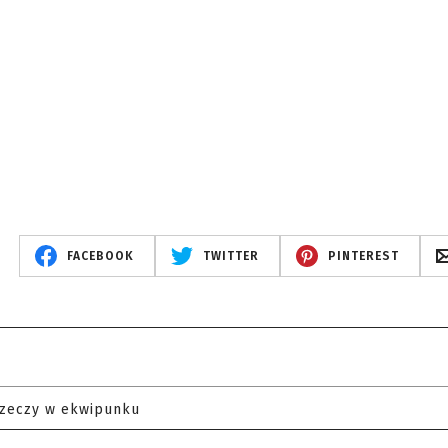
FACEBOOK
TWITTER
PINTEREST
rzeczy w ekwipunku