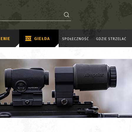
ENIE
GIEŁDA
SPOŁECZNOŚĆ
GDZIE STRZELAĆ