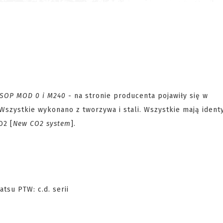
 SOP MOD 0 i M240
- na stronie producenta pojawiły się w
 Wszystkie wykonano z tworzywa i stali. Wszystkie mają ident
O2 [
New CO2 system
].