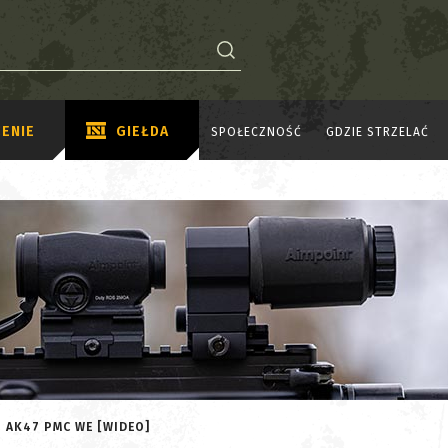
ENIE
GIEŁDA
SPOŁECZNOŚĆ
GDZIE STRZELAĆ
 AK47 PMC WE [WIDEO]