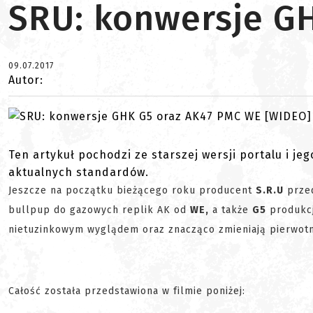
SRU: konwersje G
09.07.2017
Autor:
Ten artykuł pochodzi ze starszej wersji portalu i je
aktualnych standardów.
Jeszcze na początku bieżącego roku producent
S.R.U
przed
bullpup do gazowych replik AK od
WE,
a także
G5
produkc
nietuzinkowym wyglądem oraz znacząco zmieniają pierwot
Całość została przedstawiona w filmie poniżej: