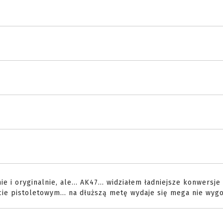
e i oryginalnie, ale... AK47... widziałem ładniejsze konwersje
e pistoletowym... na dłuższą metę wydaje się mega nie wyg