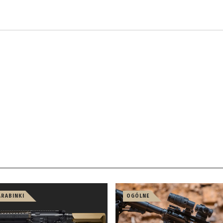
ARABINKI
OGÓLNE