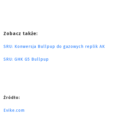
Zobacz także:
SRU: Konwersja Bullpup do gazowych replik AK
SRU: GHK G5 Bullpup
Źródło:
Evike.com