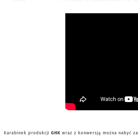
Karabinek produkcji
GHK
wraz z konwersją można nabyć z