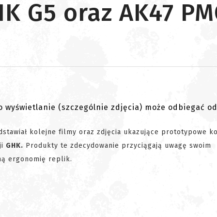
HK G5 oraz AK47 PM
go wyświetlanie (szczególnie zdjęcia) może odbiegać o
stawiał kolejne filmy oraz zdjęcia ukazujące prototypowe k
ji
GHK.
Produkty te zdecydowanie przyciągają uwagę swoim
ną ergonomię replik.