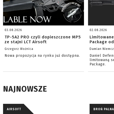
03.08.2026
02.08.2026
TP-5A2 PRO czyli dopieszczone MP5
Limitowane
ze stajni LCT Airsoft
Package od
Grzegorz Woźnica
Damian Niemc
Nowa propozycja na rynku już dostępna.
Daniel Defen
limitowaną s
Package.
NAJNOWSZE
AIRSOFT
BROŃ PALNA