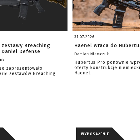
31.07.2026
 zestawy Breaching
Haenel wraca do Hubertu
 Daniel Defense
Damian Niemczuk
zuk
Hubertus Pro ponownie wpr
oferty konstrukcje niemiecki
se zaprezentowało
Haenel.
erię zestawów Breaching
WYPOSAŻENIE