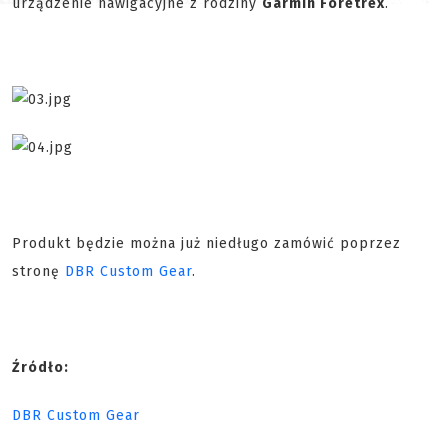
urządzenie nawigacyjne z rodziny
Garmin Foretrex
.
Produkt będzie można już niedługo zamówić poprzez
stronę
DBR Custom Gear
.
Źródło:
DBR Custom Gear