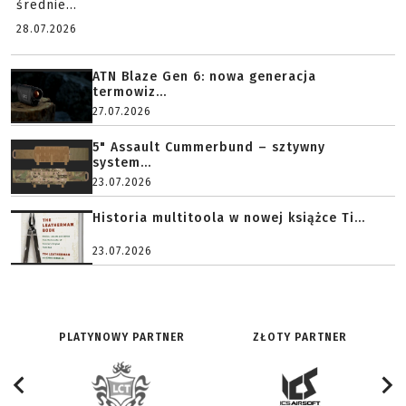
średnie...
28.07.2026
ATN Blaze Gen 6: nowa generacja
termowiz...
27.07.2026
5" Assault Cummerbund – sztywny
system...
23.07.2026
Historia multitoola w nowej książce Ti...
23.07.2026
PLATYNOWY PARTNER
ZŁOTY PARTNER