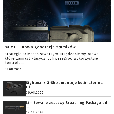
MFMD – nowa generacja tłumików
Strategic Sciences stworzyło urządzenie wylotowe,
które zamiast klasycznych przegród wykorzystuje
kontrolo...
07.08.2026
Sightmark G-Shot montuje kolimator na
Gl...
06.08.2026
Limitowane zestawy Breaching Package od
...
02.08.2026