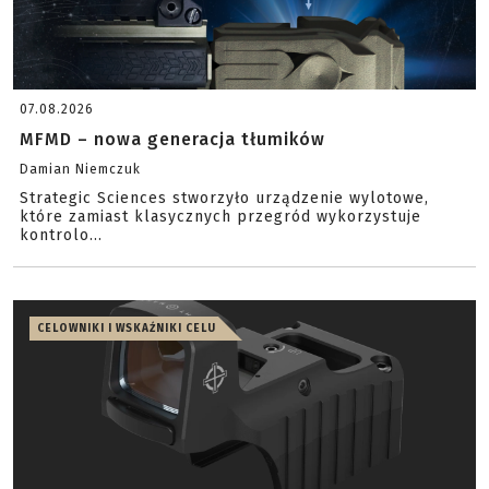
07.08.2026
MFMD – nowa generacja tłumików
Damian Niemczuk
Strategic Sciences stworzyło urządzenie wylotowe,
które zamiast klasycznych przegród wykorzystuje
kontrolo...
CELOWNIKI I WSKAŹNIKI CELU