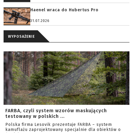
Haenel wraca do Hubertus Pro
31.07.2026
WYPOSAŻENIE
FARBA, czyli system wzorów maskujących
testowany w polskich ...
Polska firma Lesovik prezentuje FARBA – system
kamuflażu zaprojektowany specjalnie dla obiektów o