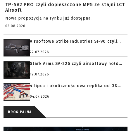
TP-5A2 PRO czyli dopieszczone MP5 ze stajni LCT
Airsoft
Nowa propozycja na rynku już dostępna.
03.08.2026
Airsoftowe Strike Industries SI-90 czyli...
22.07.2026
Stark Arms SA-226 czyli airsoftowy hołd...
19.07.2026
4 lipca i okolicznościowa replika od G&...
04.07.2026
BROŃ PALNA