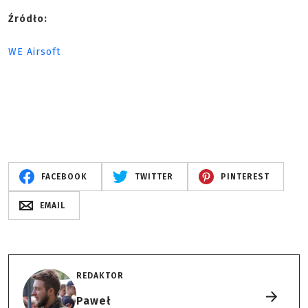
Źródło:
WE Airsoft
FACEBOOK
TWITTER
PINTEREST
EMAIL
REDAKTOR
Paweł