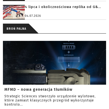
4 lipca i okolicznościowa replika od G&...
04.07.2026
BROŃ PALNA
MFMD – nowa generacja tłumików
Strategic Sciences stworzyło urządzenie wylotowe,
które zamiast klasycznych przegród wykorzystuje
kontrolo...