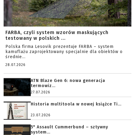
FARBA, czyli system wzorów maskujących
testowany w polskich ...
Polska firma Lesovik prezentuje FARBA – system
kamuflażu zaprojektowany specjalnie dla obiektów o
średnie...
28.07.2026
ATN Blaze Gen 6: nowa generacja
termowiz...
27.07.2026
Historia multitoola w nowej książce Ti...
23.07.2026
5" Assault Cummerbund – sztywny
system...