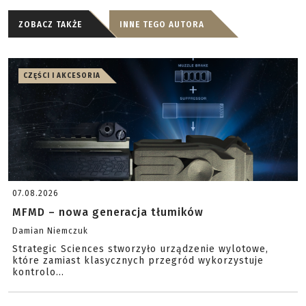
ZOBACZ TAKŻE
INNE TEGO AUTORA
CZĘŚCI I AKCESORIA
07.08.2026
MFMD – nowa generacja tłumików
Damian Niemczuk
Strategic Sciences stworzyło urządzenie wylotowe,
które zamiast klasycznych przegród wykorzystuje
kontrolo...