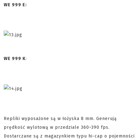
WE 999 E:
WE 999 K
:
Repliki wyposażone są w łożyska 8 mm. Generują
prędkość wylotową w przedziale 360~390 fps.
Dostarczane są z magazynkiem typu hi-cap o pojemności