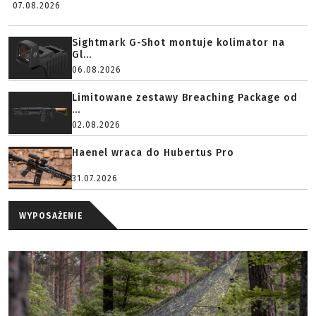
07.08.2026
Sightmark G-Shot montuje kolimator na
Gl...
06.08.2026
Limitowane zestawy Breaching Package od
...
02.08.2026
Haenel wraca do Hubertus Pro
31.07.2026
WYPOSAŻENIE