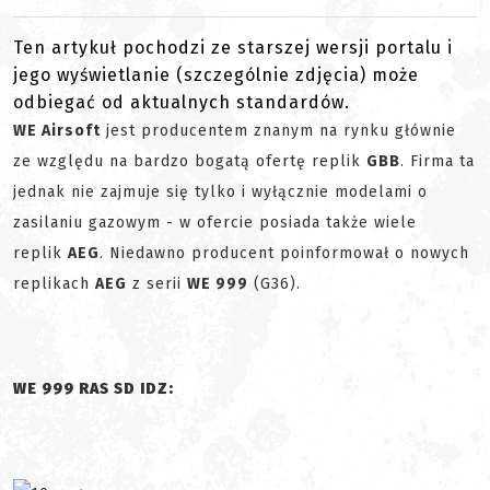
Ten artykuł pochodzi ze starszej wersji portalu i
jego wyświetlanie (szczególnie zdjęcia) może
odbiegać od aktualnych standardów.
WE Airsoft
jest producentem znanym na rynku głównie
ze względu na bardzo bogatą ofertę replik
GBB
. Firma ta
jednak nie zajmuje się tylko i wyłącznie modelami o
zasilaniu gazowym - w ofercie posiada także wiele
replik
AEG
. Niedawno producent poinformował o nowych
replikach
AEG
z serii
WE 999
(G36).
WE 999 RAS SD IDZ: