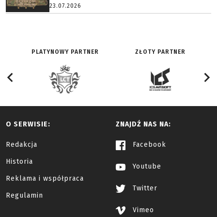
23.07.2026
PLATYNOWY PARTNER
ZŁOTY PARTNER
O SERWISIE:
ZNAJDŹ NAS NA:
Redakcja
Facebook
Historia
Youtube
Reklama i współpraca
Twitter
Regulamin
Vimeo