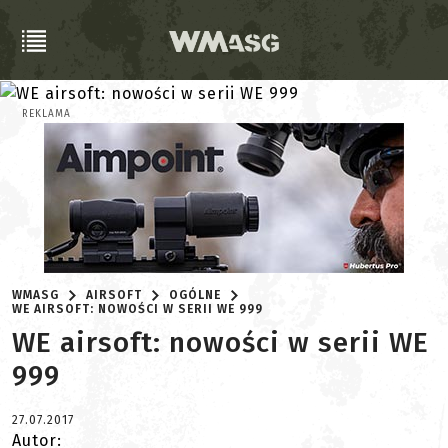
REKLAMA
WMASG
AIRSOFT
OGÓLNE
WE AIRSOFT: NOWOŚCI W SERII WE 999
WE airsoft: nowości w serii WE
999
27.07.2017
Autor: