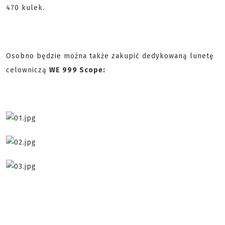
470 kulek.
Osobno będzie można także zakupić dedykowaną lunetę
celowniczą
WE 999 Scope: