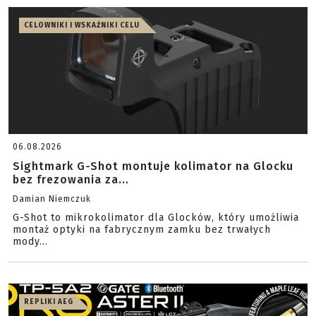
CELOWNIKI I WSKAŹNIKI CELU
06.08.2026
Sightmark G-Shot montuje kolimator na Glocku
bez frezowania za...
Damian Niemczuk
G-Shot to mikrokolimator dla Glocków, który umożliwia
montaż optyki na fabrycznym zamku bez trwałych
mody...
REPLIKI AEG