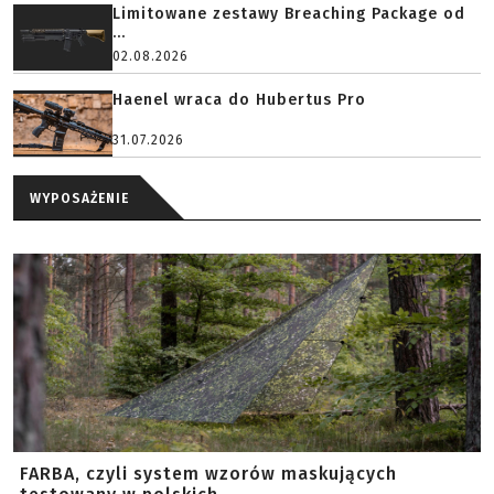
Limitowane zestawy Breaching Package od
...
02.08.2026
Haenel wraca do Hubertus Pro
31.07.2026
WYPOSAŻENIE
FARBA, czyli system wzorów maskujących