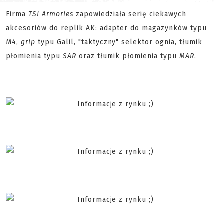
Firma
TSI Armories
zapowiedziała serię ciekawych
akcesoriów do replik AK: adapter do magazynków typu
M4,
grip
typu Galil, "taktyczny" selektor ognia, tłumik
płomienia typu
SAR
oraz tłumik płomienia typu
MAR
.