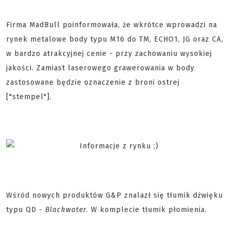
Firma MadBull poinformowała, że wkrótce wprowadzi na
rynek metalowe body typu M16 do TM, ECHO1, JG oraz CA,
w bardzo atrakcyjnej cenie - przy zachowaniu wysokiej
jakości. Zamiast laserowego grawerowania w body
zastosowane będzie oznaczenie z broni ostrej
["stempel"].
Wśród nowych produktów G&P znalazł się tłumik dżwięku
typu QD -
Blackwater
. W komplecie tłumik płomienia.