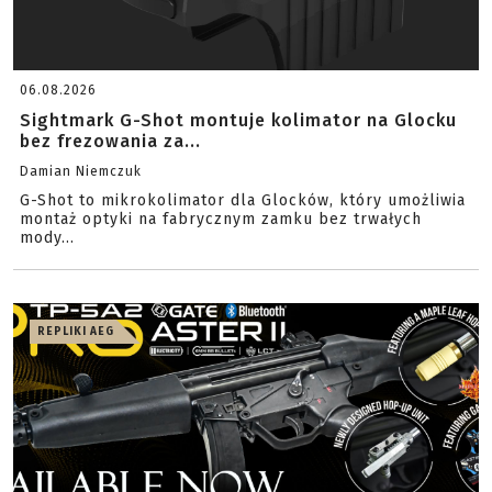
06.08.2026
Sightmark G-Shot montuje kolimator na Glocku
bez frezowania za...
Damian Niemczuk
G-Shot to mikrokolimator dla Glocków, który umożliwia
montaż optyki na fabrycznym zamku bez trwałych
mody...
REPLIKI AEG