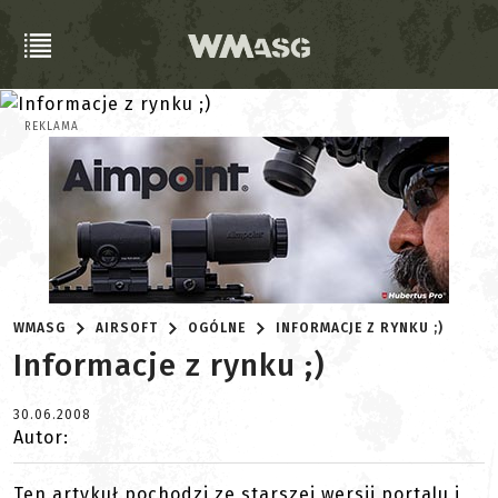
REKLAMA
WMASG
AIRSOFT
OGÓLNE
INFORMACJE Z RYNKU ;)
Informacje z rynku ;)
30.06.2008
Autor:
Ten artykuł pochodzi ze starszej wersji portalu i