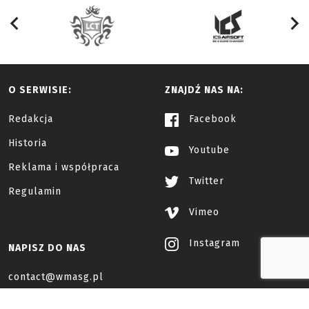
O SERWISIE:
ZNAJDŹ NAS NA:
Redakcja
Facebook
Historia
Youtube
Reklama i współpraca
Twitter
Regulamin
Vimeo
Instagram
NAPISZ DO NAS
contact@wmasg.pl