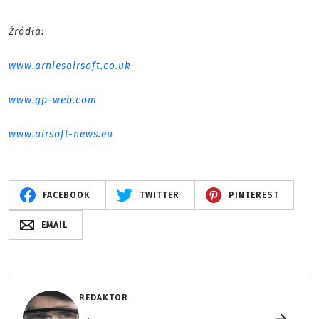
Źródła:
www.arniesairsoft.co.uk
www.gp-web.com
www.airsoft-news.eu
FACEBOOK
TWITTER
PINTEREST
EMAIL
REDAKTOR