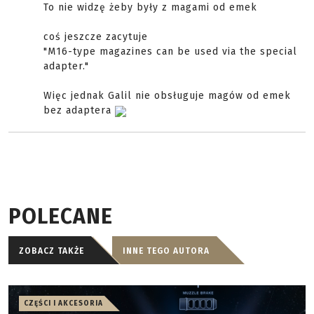
To nie widzę żeby były z magami od emek
coś jeszcze zacytuje
"M16-type magazines can be used via the special
adapter."
Więc jednak Galil nie obsługuje magów od emek
bez adaptera
POLECANE
ZOBACZ TAKŻE
INNE TEGO AUTORA
CZĘŚCI I AKCESORIA