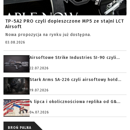
TP-5A2 PRO czyli dopieszczone MP5 ze stajni LCT
Airsoft
Nowa propozycja na rynku już dostępna.
03.08.2026
Airsoftowe Strike Industries SI-90 czyli...
22.07.2026
Stark Arms SA-226 czyli airsoftowy hołd...
19.07.2026
4 lipca i okolicznościowa replika od G&...
04.07.2026
BROŃ PALNA