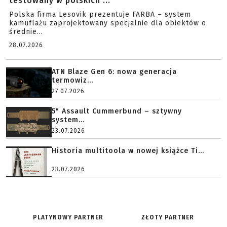
testowany w polskich ...
Polska firma Lesovik prezentuje FARBA – system
kamuflażu zaprojektowany specjalnie dla obiektów o
średnie...
28.07.2026
ATN Blaze Gen 6: nowa generacja
termowiz...
27.07.2026
5" Assault Cummerbund – sztywny
system...
23.07.2026
Historia multitoola w nowej książce Ti...
23.07.2026
PLATYNOWY PARTNER
ZŁOTY PARTNER