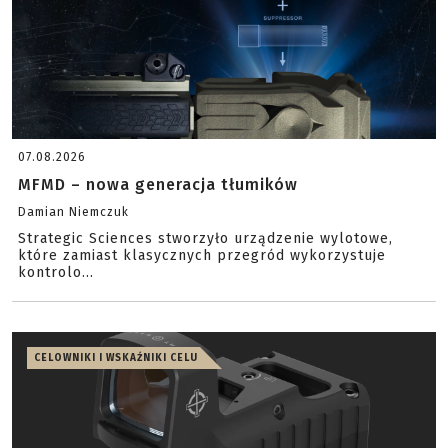
07.08.2026
MFMD – nowa generacja tłumików
Damian Niemczuk
Strategic Sciences stworzyło urządzenie wylotowe,
które zamiast klasycznych przegród wykorzystuje
kontrolo...
CELOWNIKI I WSKAŹNIKI CELU