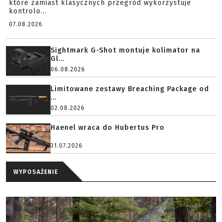
które zamiast klasycznych przegród wykorzystuje
kontrolo...
07.08.2026
Sightmark G-Shot montuje kolimator na
Gl...
06.08.2026
Limitowane zestawy Breaching Package od
...
02.08.2026
Haenel wraca do Hubertus Pro
31.07.2026
WYPOSAŻENIE