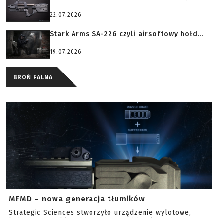
22.07.2026
Stark Arms SA-226 czyli airsoftowy hołd...
19.07.2026
BROŃ PALNA
MFMD – nowa generacja tłumików
Strategic Sciences stworzyło urządzenie wylotowe,