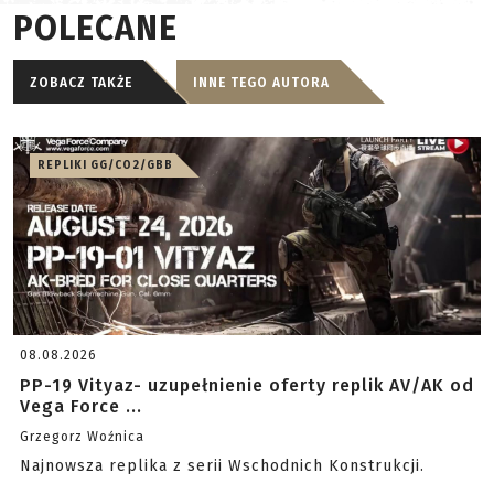
POLECANE
ZOBACZ TAKŻE
INNE TEGO AUTORA
REPLIKI GG/CO2/GBB
08.08.2026
PP-19 Vityaz- uzupełnienie oferty replik AV/AK od
Vega Force ...
Grzegorz Woźnica
Najnowsza replika z serii Wschodnich Konstrukcji.