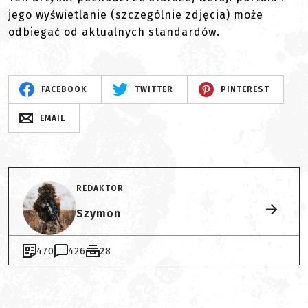
jego wyświetlanie (szczególnie zdjęcia) może
odbiegać od aktualnych standardów.
FACEBOOK
TWITTER
PINTEREST
EMAIL
REDAKTOR
Szymon
470
426
28