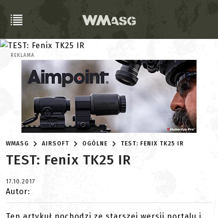
REKLAMA
WMASG
AIRSOFT
OGÓLNE
TEST: FENIX TK25 IR
TEST: Fenix TK25 IR
17.10.2017
Autor:
Ten artykuł pochodzi ze starszej wersji portalu i