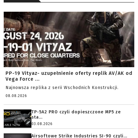
PP-19 Vityaz- uzupełnienie oferty replik AV/AK od
Vega Force ...
Najnowsza replika z serii Wschodnich Konstrukcji.
08.08.2026
TP-5A2 PRO czyli dopieszczone MP5 ze
sta...
03.08.2026
Airsoftowe Strike Industries SI-90 czyli...