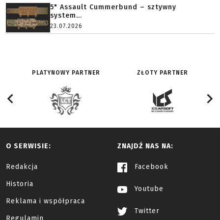
5" Assault Cummerbund – sztywny
system...
23.07.2026
PLATYNOWY PARTNER
ZŁOTY PARTNER
O SERWISIE:
ZNAJDŹ NAS NA:
Redakcja
Facebook
Historia
Youtube
Reklama i współpraca
Twitter
Regulamin