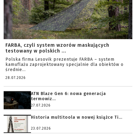
FARBA, czyli system wzorów maskujących
testowany w polskich ...
Polska firma Lesovik prezentuje FARBA – system
kamuflażu zaprojektowany specjalnie dla obiektów o
średnie...
28.07.2026
ATN Blaze Gen 6: nowa generacja
termowiz...
27.07.2026
Historia multitoola w nowej książce Ti...
23.07.2026