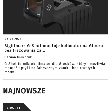
06.08.2026
Sightmark G-Shot montuje kolimator na Glocku
bez frezowania za...
Damian Niemczuk
G-Shot to mikrokolimator dla Glocków, który umożliwia
montaż optyki na fabrycznym zamku bez trwałych
mody...
NAJNOWSZE
AIRSOFT