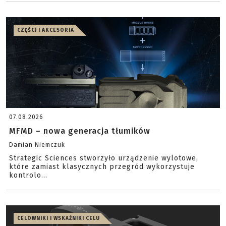
CZĘŚCI I AKCESORIA
07.08.2026
MFMD – nowa generacja tłumików
Damian Niemczuk
Strategic Sciences stworzyło urządzenie wylotowe,
które zamiast klasycznych przegród wykorzystuje
kontrolo...
CELOWNIKI I WSKAŹNIKI CELU