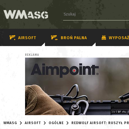
AIRSOFT
BROŃ PALNA
WYPOSAŻ
REKLAMA
WMASG
AIRSOFT
OGÓLNE
REDWOLF AIRSOFT: RUSZYŁ PR