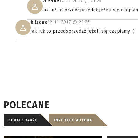
12-11-2017 @
21:25
kilzone
jak już to przedsprzedaż jeżeli się czepiam
12-11-2017 @
21:25
kilzone
jak już to przedsprzedaż jeżeli się czepiamy ;)
POLECANE
ZOBACZ TAKŻE
INNE TEGO AUTORA