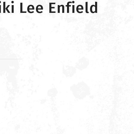
iki Lee Enfield
d