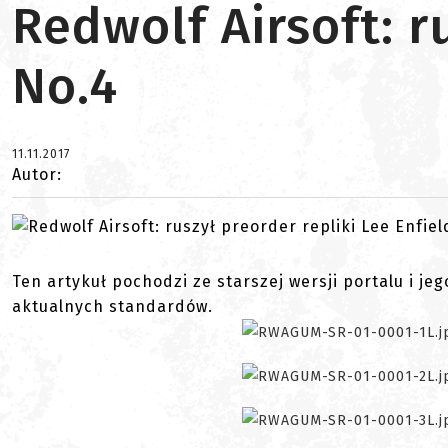
Redwolf Airsoft: r
No.4
11.11.2017
Autor:
Ten artykuł pochodzi ze starszej wersji portalu i je
aktualnych standardów.