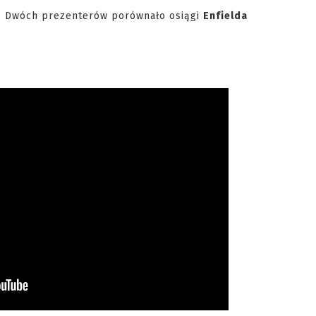
ę. Dwóch prezenterów porównało osiągi
Enfielda