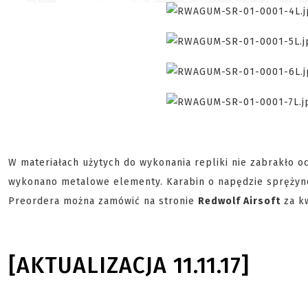
W materiałach użytych do wykonania repliki nie zabrakło o
wykonano metalowe elementy. Karabin o napędzie spręż
Preordera można zamówić na stronie
Redwolf Airsoft
za k
[AKTUALIZACJA 11.11.17]