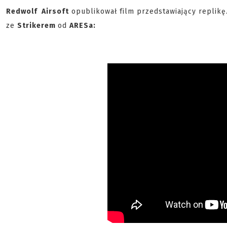
Redwolf Airsoft
opublikował film przedstawiający replik
ze
Strikerem
od
ARESa: