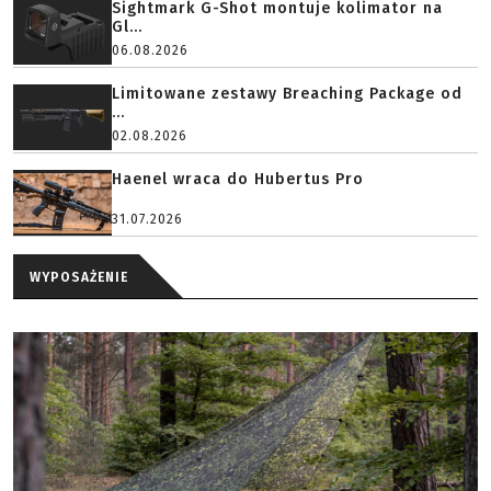
Sightmark G-Shot montuje kolimator na
Gl...
06.08.2026
Limitowane zestawy Breaching Package od
...
02.08.2026
Haenel wraca do Hubertus Pro
31.07.2026
WYPOSAŻENIE