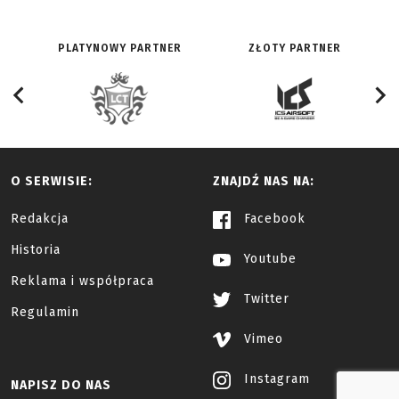
PLATYNOWY PARTNER
ZŁOTY PARTNER
O SERWISIE:
ZNAJDŹ NAS NA:
Redakcja
Facebook
Historia
Youtube
Reklama i współpraca
Twitter
Regulamin
Vimeo
Instagram
NAPISZ DO NAS