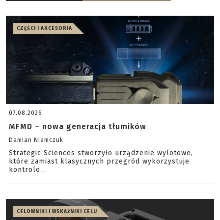
CZĘŚCI I AKCESORIA
07.08.2026
MFMD – nowa generacja tłumików
Damian Niemczuk
Strategic Sciences stworzyło urządzenie wylotowe,
które zamiast klasycznych przegród wykorzystuje
kontrolo...
CELOWNIKI I WSKAŹNIKI CELU