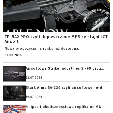
TP-5A2 PRO czyli dopieszczone MP5 ze stajni LCT
Airsoft
Nowa propozycja na rynku już dostępna.
03.08.2026
Airsoftowe Strike Industries SI-90 czyli...
22.07.2026
Stark Arms SA-226 czyli airsoftowy hołd...
19.07.2026
4 lipca i okolicznościowa replika od G&...