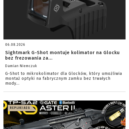
06.08.2026
Sightmark G-Shot montuje kolimator na Glocku
bez frezowania za...
Damian Niemczuk
G-Shot to mikrokolimator dla Glocków, który umożliwia
montaż optyki na fabrycznym zamku bez trwałych
mody...
REPLIKI AEG