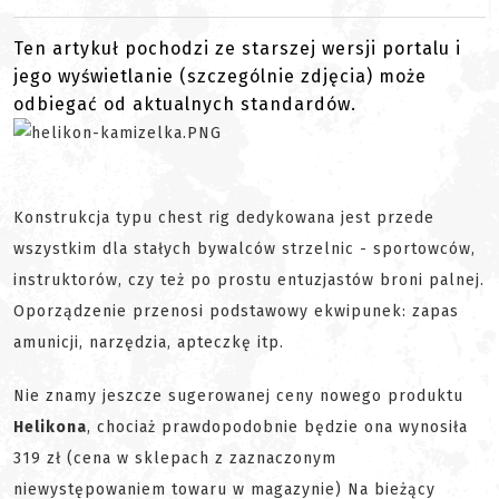
Ten artykuł pochodzi ze starszej wersji portalu i
jego wyświetlanie (szczególnie zdjęcia) może
odbiegać od aktualnych standardów.
Konstrukcja typu chest rig dedykowana jest przede
wszystkim dla stałych bywalców strzelnic - sportowców,
instruktorów, czy też po prostu entuzjastów broni palnej.
Oporządzenie przenosi podstawowy ekwipunek: zapas
amunicji, narzędzia, apteczkę itp.
Nie znamy jeszcze sugerowanej ceny nowego produktu
Helikona
, chociaż prawdopodobnie będzie ona wynosiła
319 zł (cena w sklepach z zaznaczonym
niewystępowaniem towaru w magazynie) Na bieżący