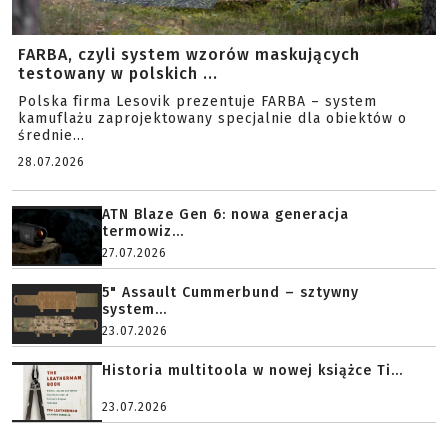
FARBA, czyli system wzorów maskujących
testowany w polskich ...
Polska firma Lesovik prezentuje FARBA – system
kamuflażu zaprojektowany specjalnie dla obiektów o
średnie...
28.07.2026
ATN Blaze Gen 6: nowa generacja
termowiz...
27.07.2026
5" Assault Cummerbund – sztywny
system...
23.07.2026
Historia multitoola w nowej książce Ti...
23.07.2026