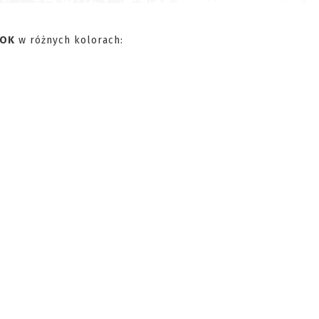
LOK
w różnych kolorach: