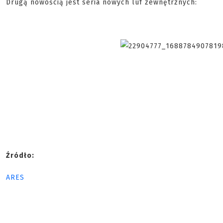
Drugą nowością jest seria nowych luf zewnętrznych:
Źródło:
ARES