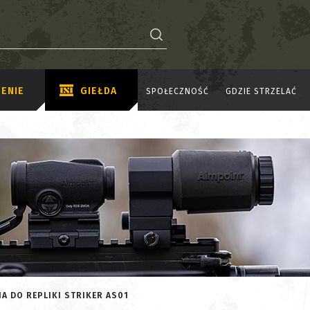
ENIE
GIEŁDA
SPOŁECZNOŚĆ
GDZIE STRZELAĆ
A DO REPLIKI STRIKER AS01