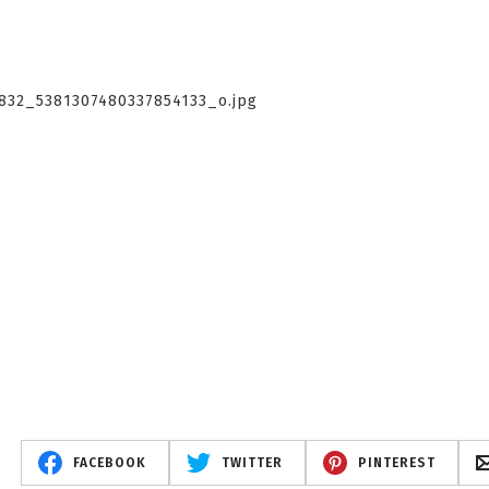
FACEBOOK
TWITTER
PINTEREST