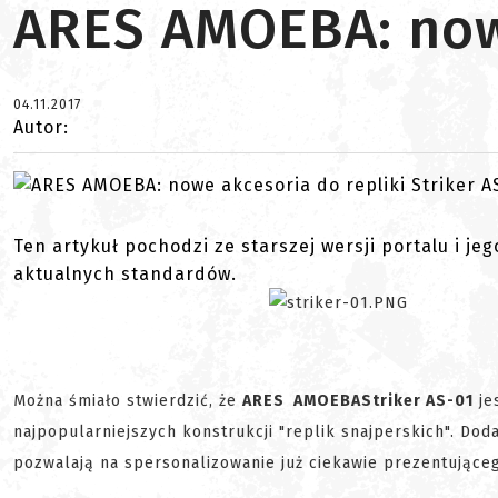
ARES AMOEBA: nowe
04.11.2017
Autor:
Ten artykuł pochodzi ze starszej wersji portalu i je
aktualnych standardów.
Można śmiało stwierdzić, że
ARES AMOEBA
Striker AS-01
je
najpopularniejszych konstrukcji "replik snajperskich". Do
pozwalają na spersonalizowanie już ciekawie prezentująceg