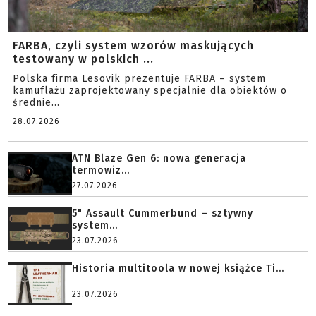
FARBA, czyli system wzorów maskujących
testowany w polskich ...
Polska firma Lesovik prezentuje FARBA – system
kamuflażu zaprojektowany specjalnie dla obiektów o
średnie...
28.07.2026
ATN Blaze Gen 6: nowa generacja
termowiz...
27.07.2026
5" Assault Cummerbund – sztywny
system...
23.07.2026
Historia multitoola w nowej książce Ti...
23.07.2026