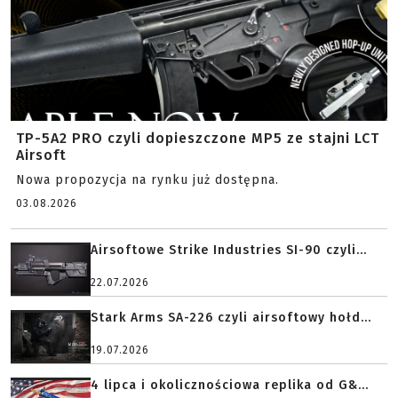
TP-5A2 PRO czyli dopieszczone MP5 ze stajni LCT
Airsoft
Nowa propozycja na rynku już dostępna.
03.08.2026
Airsoftowe Strike Industries SI-90 czyli...
22.07.2026
Stark Arms SA-226 czyli airsoftowy hołd...
19.07.2026
4 lipca i okolicznościowa replika od G&...