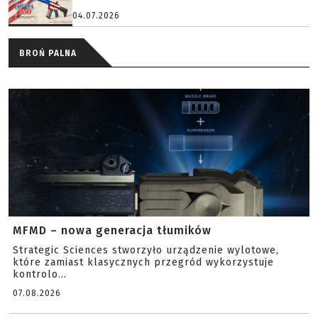
04.07.2026
BROŃ PALNA
MFMD – nowa generacja tłumików
Strategic Sciences stworzyło urządzenie wylotowe,
które zamiast klasycznych przegród wykorzystuje
kontrolo...
07.08.2026