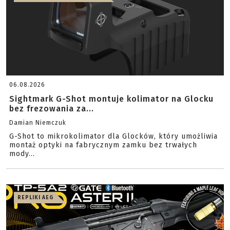
06.08.2026
Sightmark G-Shot montuje kolimator na Glocku
bez frezowania za...
Damian Niemczuk
G-Shot to mikrokolimator dla Glocków, który umożliwia
montaż optyki na fabrycznym zamku bez trwałych
mody...
REPLIKI AEG