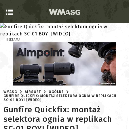
REKLAMA
WMASG
AIRSOFT
OGÓLNE
GUNFIRE QUICKFIX: MONTAŻ SELEKTORA OGNIA W REPLIKACH
SC-01 BOYI [WIDEO]
Gunfire Quickfix: montaż
selektora ognia w replikach
SC-01 BOYI [WIDEO]