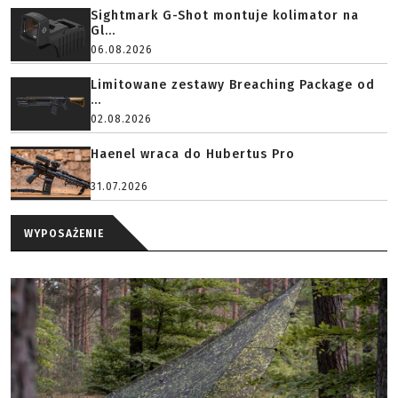
Sightmark G-Shot montuje kolimator na
Gl...
06.08.2026
Limitowane zestawy Breaching Package od
...
02.08.2026
Haenel wraca do Hubertus Pro
31.07.2026
WYPOSAŻENIE