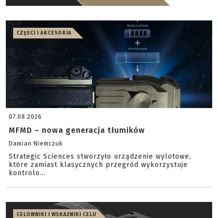
CZĘŚCI I AKCESORIA
07.08.2026
MFMD – nowa generacja tłumików
Damian Niemczuk
Strategic Sciences stworzyło urządzenie wylotowe,
które zamiast klasycznych przegród wykorzystuje
kontrolo...
CELOWNIKI I WSKAŹNIKI CELU