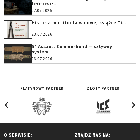
termowiz...
27.07.2026
Historia multitoola w nowej książce Ti...
23.07.2026
5" Assault Cummerbund – sztywny
system...
23.07.2026
PLATYNOWY PARTNER
ZŁOTY PARTNER
O SERWISIE:
ZNAJDŹ NAS NA: