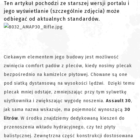
Ten artykuł pochodzi ze starszej wersji portalu i
jego wyświetlanie (szczególnie zdjęcia) może
odbiegać od aktualnych standardów.
Ciekawym elementem jego budowy jest możliwość
zwinięcia comfort padów z pleców, kiedy nosimy plecak
bezpośrednio na kamizelce płytowej. Chowane są one
pod siatką dystansową na wysokości lędźwi. Dzięki temu
plecak mniej odstaje, zmniejszając przy tym sylwetkę
użytkownika i zwiększając wygodę noszenia.
Assault 30
,
jak sama nazwa wskazuje, ma pojemność wynoszącą
30
litrów
. W środku znajdziemy dedykowaną kieszeń do
przenoszenia wkładu hydracyjnego, czy też płyty
balistycznej. Zewnętrzna część konstrukcji dostosowana