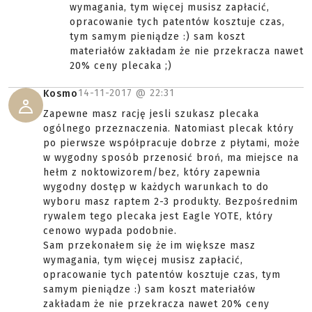
wymagania, tym więcej musisz zapłacić,
opracowanie tych patentów kosztuje czas,
tym samym pieniądze :) sam koszt
materiałów zakładam że nie przekracza nawet
20% ceny plecaka ;)
14-11-2017 @
22:31
Kosmo
Zapewne masz rację jesli szukasz plecaka
ogólnego przeznaczenia. Natomiast plecak który
po pierwsze współpracuje dobrze z płytami, może
w wygodny sposób przenosić broń, ma miejsce na
hełm z noktowizorem/bez, który zapewnia
wygodny dostęp w każdych warunkach to do
wyboru masz raptem 2-3 produkty. Bezpośrednim
rywalem tego plecaka jest Eagle YOTE, który
cenowo wypada podobnie.
Sam przekonałem się że im większe masz
wymagania, tym więcej musisz zapłacić,
opracowanie tych patentów kosztuje czas, tym
samym pieniądze :) sam koszt materiałów
zakładam że nie przekracza nawet 20% ceny