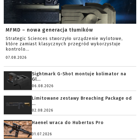
MFMD – nowa generacja tłumików
Strategic Sciences stworzyło urządzenie wylotowe,
które zamiast klasycznych przegród wykorzystuje
kontrolo...
07.08.2026
Sightmark G-Shot montuje kolimator na
Gl...
06.08.2026
Limitowane zestawy Breaching Package od
...
02.08.2026
Haenel wraca do Hubertus Pro
31.07.2026