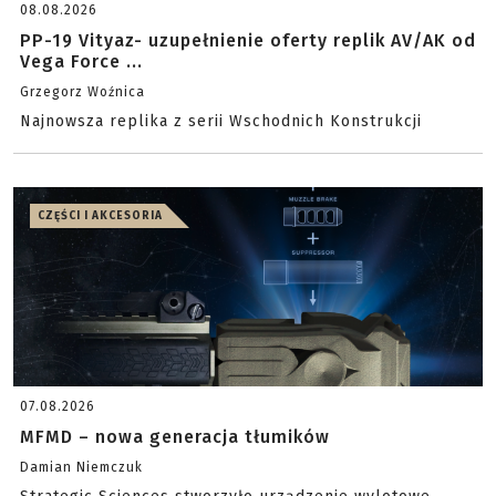
08.08.2026
PP-19 Vityaz- uzupełnienie oferty replik AV/AK od
Vega Force ...
Grzegorz Woźnica
Najnowsza replika z serii Wschodnich Konstrukcji
CZĘŚCI I AKCESORIA
07.08.2026
MFMD – nowa generacja tłumików
Damian Niemczuk