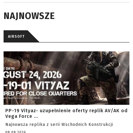
NAJNOWSZE
AIRSOFT
PP-19 Vityaz- uzupełnienie oferty replik AV/AK od
Vega Force ...
Najnowsza replika z serii Wschodnich Konstrukcji
08.08.2026