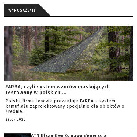
WYPOSAŻENIE
FARBA, czyli system wzorów maskujących
testowany w polskich ...
Polska firma Lesovik prezentuje FARBA – system
kamuflażu zaprojektowany specjalnie dla obiektów o
średnie...
28.07.2026
ATN Blaze Gen 6: nowa generacja