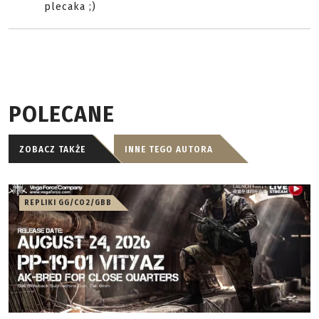
plecaka ;)
POLECANE
ZOBACZ TAKŻE
INNE TEGO AUTORA
REPLIKI GG/CO2/GBB