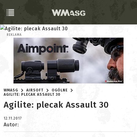
REKLAMA
WMASG
AIRSOFT
OGÓLNE
AGILITE: PLECAK ASSAULT 30
Agilite: plecak Assault 30
12.11.2017
Autor: