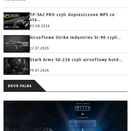
TP-5A2 PRO czyli dopieszczone MP5 ze
sta...
03.08.2026
Airsoftowe Strike Industries SI-90 czyli...
22.07.2026
Stark Arms SA-226 czyli airsoftowy hołd...
19.07.2026
BROŃ PALNA