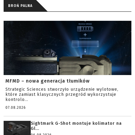
BROŃ PALNA
MFMD – nowa generacja tłumików
Strategic Sciences stworzyło urządzenie wylotowe,
które zamiast klasycznych przegród wykorzystuje
kontrolo...
07.08.2026
Sightmark G-Shot montuje kolimator na
Gl...