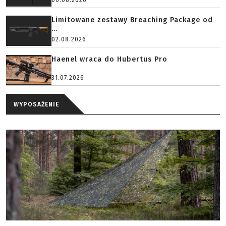
06.08.2026
Limitowane zestawy Breaching Package od
...
02.08.2026
Haenel wraca do Hubertus Pro
31.07.2026
WYPOSAŻENIE