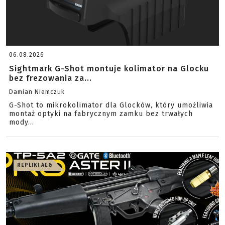
06.08.2026
Sightmark G-Shot montuje kolimator na Glocku
bez frezowania za...
Damian Niemczuk
G-Shot to mikrokolimator dla Glocków, który umożliwia
montaż optyki na fabrycznym zamku bez trwałych
mody...
REPLIKI AEG