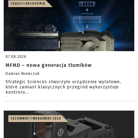
CZĘŚCI I AKCESORIA
07.08.2026
MFMD – nowa generacja tłumików
Damian Niemczuk
Strategic Sciences stworzyło urządzenie wylotowe,
które zamiast klasycznych przegród wykorzystuje
kontrolo...
CELOWNIKI I WSKAŹNIKI CELU