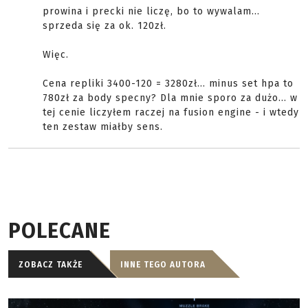
prowina i precki nie liczę, bo to wywalam...
sprzeda się za ok. 120zł.
Więc.
Cena repliki 3400-120 = 3280zł... minus set hpa to
780zł za body specny? Dla mnie sporo za dużo... w
tej cenie liczyłem raczej na fusion engine - i wtedy
ten zestaw miałby sens.
POLECANE
ZOBACZ TAKŻE
INNE TEGO AUTORA