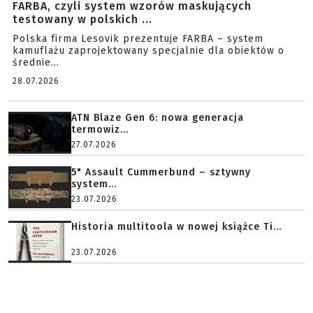
FARBA, czyli system wzorów maskujących
testowany w polskich ...
Polska firma Lesovik prezentuje FARBA – system
kamuflażu zaprojektowany specjalnie dla obiektów o
średnie...
28.07.2026
ATN Blaze Gen 6: nowa generacja
termowiz...
27.07.2026
5" Assault Cummerbund – sztywny
system...
23.07.2026
Historia multitoola w nowej książce Ti...
23.07.2026