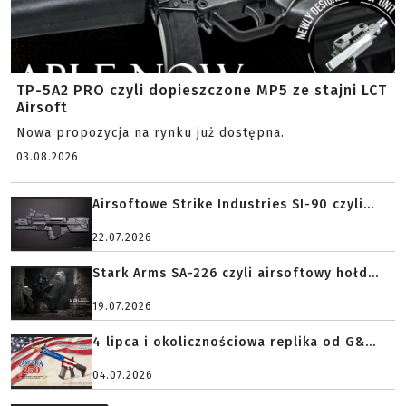
TP-5A2 PRO czyli dopieszczone MP5 ze stajni LCT
Airsoft
Nowa propozycja na rynku już dostępna.
03.08.2026
Airsoftowe Strike Industries SI-90 czyli...
22.07.2026
Stark Arms SA-226 czyli airsoftowy hołd...
19.07.2026
4 lipca i okolicznościowa replika od G&...
04.07.2026