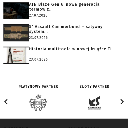
ATN Blaze Gen 6: nowa generacja
termowiz...
27.07.2026
5" Assault Cummerbund – sztywny
system...
23.07.2026
Historia multitoola w nowej książce Ti...
23.07.2026
PLATYNOWY PARTNER
ZŁOTY PARTNER