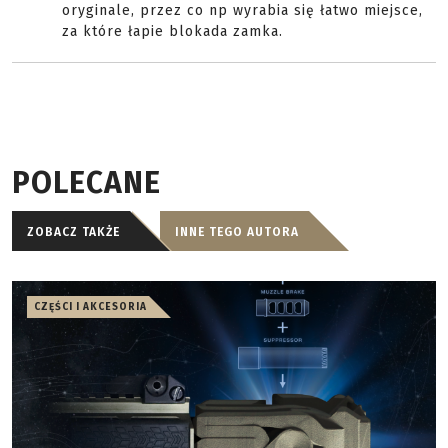
oryginale, przez co np wyrabia się łatwo miejsce,
za które łapie blokada zamka.
POLECANE
ZOBACZ TAKŻE
INNE TEGO AUTORA
CZĘŚCI I AKCESORIA