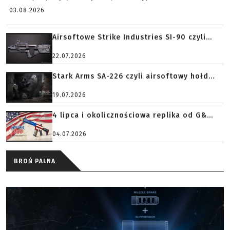
03.08.2026
Airsoftowe Strike Industries SI-90 czyli...
22.07.2026
Stark Arms SA-226 czyli airsoftowy hołd...
19.07.2026
4 lipca i okolicznościowa replika od G&...
04.07.2026
BROŃ PALNA