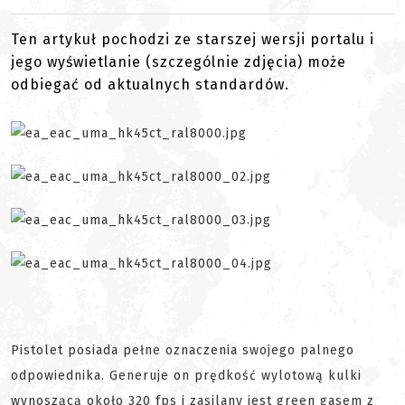
Ten artykuł pochodzi ze starszej wersji portalu i
jego wyświetlanie (szczególnie zdjęcia) może
odbiegać od aktualnych standardów.
Pistolet posiada pełne oznaczenia swojego palnego
odpowiednika. Generuje on prędkość wylotową kulki
wynoszącą około 320 fps i zasilany jest green gasem z