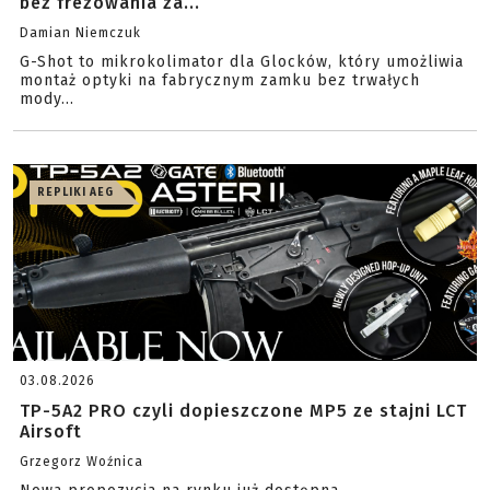
bez frezowania za...
Damian Niemczuk
G-Shot to mikrokolimator dla Glocków, który umożliwia
montaż optyki na fabrycznym zamku bez trwałych
mody...
REPLIKI AEG
03.08.2026
TP-5A2 PRO czyli dopieszczone MP5 ze stajni LCT
Airsoft
Grzegorz Woźnica