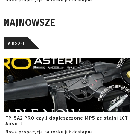
Nowa propozycja na rynku już dostępna.
NAJNOWSZE
AIRSOFT
TP-5A2 PRO czyli dopieszczone MP5 ze stajni LCT
Airsoft
Nowa propozycja na rynku już dostępna.