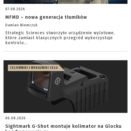
07.08.2026
MFMD – nowa generacja tłumików
Damian Niemczuk
Strategic Sciences stworzyło urządzenie wylotowe,
które zamiast klasycznych przegród wykorzystuje
kontrolo...
CELOWNIKI I WSKAŹNIKI CELU
06.08.2026
Sightmark G-Shot montuje kolimator na Glocku