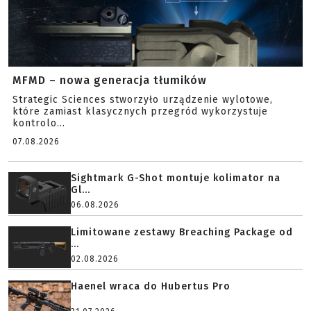
MFMD – nowa generacja tłumików
Strategic Sciences stworzyło urządzenie wylotowe,
które zamiast klasycznych przegród wykorzystuje
kontrolo...
07.08.2026
Sightmark G-Shot montuje kolimator na
Gl...
06.08.2026
Limitowane zestawy Breaching Package od
...
02.08.2026
Haenel wraca do Hubertus Pro