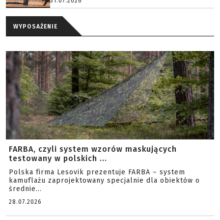
31.07.2026
WYPOSAŻENIE
FARBA, czyli system wzorów maskujących
testowany w polskich ...
Polska firma Lesovik prezentuje FARBA – system
kamuflażu zaprojektowany specjalnie dla obiektów o
średnie...
28.07.2026