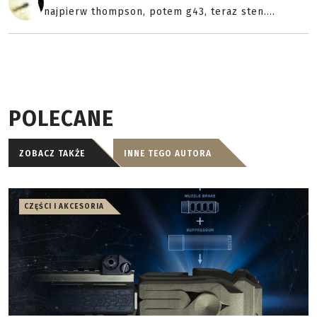
najpierw thompson, potem g43, teraz sten....
POLECANE
ZOBACZ TAKŻE
INNE TEGO AUTORA
CZĘŚCI I AKCESORIA