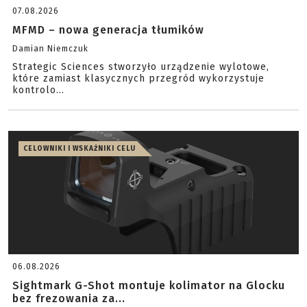
07.08.2026
MFMD – nowa generacja tłumików
Damian Niemczuk
Strategic Sciences stworzyło urządzenie wylotowe,
które zamiast klasycznych przegród wykorzystuje
kontrolo...
CELOWNIKI I WSKAŹNIKI CELU
06.08.2026
Sightmark G-Shot montuje kolimator na Glocku
bez frezowania za...