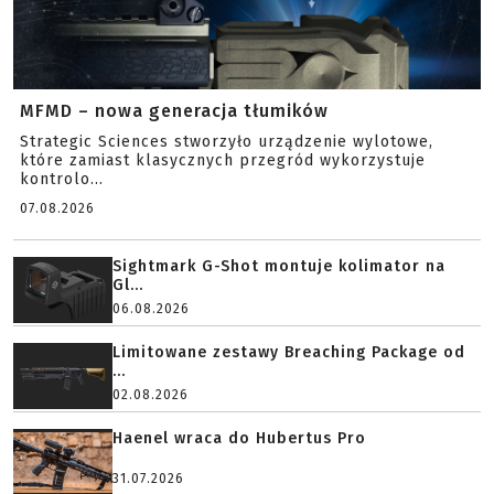
MFMD – nowa generacja tłumików
Strategic Sciences stworzyło urządzenie wylotowe,
które zamiast klasycznych przegród wykorzystuje
kontrolo...
07.08.2026
Sightmark G-Shot montuje kolimator na
Gl...
06.08.2026
Limitowane zestawy Breaching Package od
...
02.08.2026
Haenel wraca do Hubertus Pro
31.07.2026