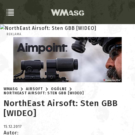
REKLAMA
WMASG
AIRSOFT
OGÓLNE
NORTHEAST AIRSOFT: STEN GBB [WIDEO]
NorthEast Airsoft: Sten GBB
[WIDEO]
15.12.2017
Autor: