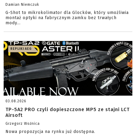
Damian Niemczuk
G-Shot to mikrokolimator dla Glocków, który umożliwia
montaż optyki na fabrycznym zamku bez trwałych
mody...
REPLIKI AEG
03.08.2026
TP-5A2 PRO czyli dopieszczone MP5 ze stajni LCT
Airsoft
Grzegorz Woźnica
Nowa propozycja na rynku już dostępna.