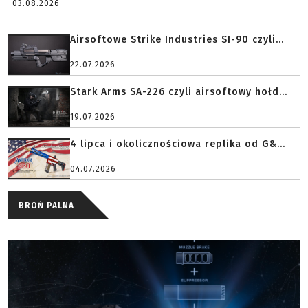
03.08.2026
Airsoftowe Strike Industries SI-90 czyli...
22.07.2026
Stark Arms SA-226 czyli airsoftowy hołd...
19.07.2026
4 lipca i okolicznościowa replika od G&...
04.07.2026
BROŃ PALNA