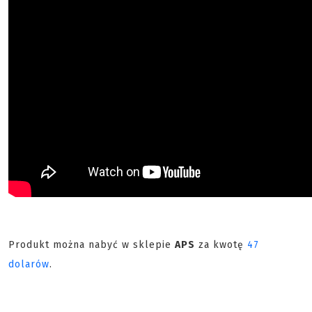
Produkt można nabyć w sklepie
APS
za kwotę
47
dolarów
.