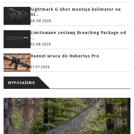
Sightmark G-Shot montuje kolimator na
Gl...
06.08.2026
Limitowane zestawy Breaching Package od
...
02.08.2026
Haenel wraca do Hubertus Pro
31.07.2026
WYPOSAŻENIE