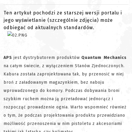
Ten artykuł pochodzi ze starszej wersji portalu i
jego wyświetlanie (szczególnie zdjęcia) może
odbiegać od aktualnych standardów.
APS
jest dystrybutorem produktów
Quantum Mechanics
na całym świecie, z wyłączeniem Stanów Zjednoczonych.
Kabura została zaprojektowana tak, by przenosić w niej
broń z załadowanym magazynkiem, bez naboju
wprowadzonego do komory. Podczas dobywania broni
szybkim ruchem można ją przeładować jednorącz i
rozpocząć prowadzenie ognia. Warto wspomnieć również
o tym, że podczas projektowania produktu przewidziano
możliwość przenoszenia w nim pistoletu z akcesoriami
takimi jak latarka, czy kolimator.