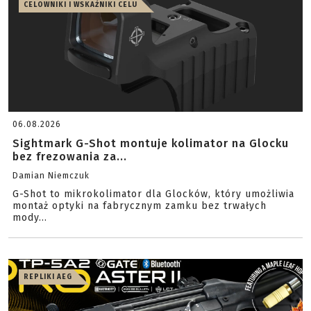
CELOWNIKI I WSKAŹNIKI CELU
06.08.2026
Sightmark G-Shot montuje kolimator na Glocku
bez frezowania za...
Damian Niemczuk
G-Shot to mikrokolimator dla Glocków, który umożliwia
montaż optyki na fabrycznym zamku bez trwałych
mody...
REPLIKI AEG