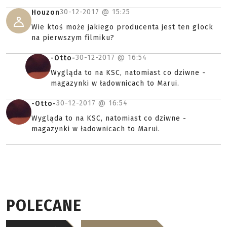
30-12-2017 @
15:25
Houzon
Wie ktoś może jakiego producenta jest ten glock
na pierwszym filmiku?
30-12-2017 @
16:54
-Otto-
Wygląda to na KSC, natomiast co dziwne -
magazynki w ładownicach to Marui.
30-12-2017 @
16:54
-Otto-
Wygląda to na KSC, natomiast co dziwne -
magazynki w ładownicach to Marui.
POLECANE