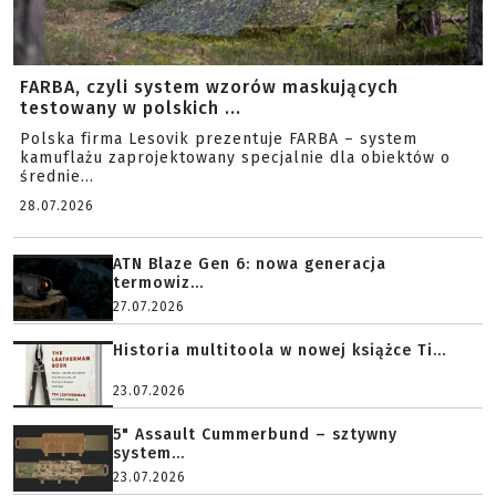
FARBA, czyli system wzorów maskujących
testowany w polskich ...
Polska firma Lesovik prezentuje FARBA – system
kamuflażu zaprojektowany specjalnie dla obiektów o
średnie...
28.07.2026
ATN Blaze Gen 6: nowa generacja
termowiz...
27.07.2026
Historia multitoola w nowej książce Ti...
23.07.2026
5" Assault Cummerbund – sztywny
system...
23.07.2026