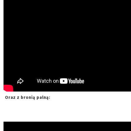
Oraz z bronią palną: