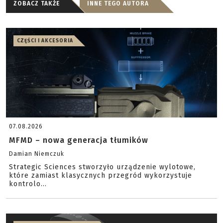
ZOBACZ TAKŻE
INNE TEGO AUTORA
CZĘŚCI I AKCESORIA
07.08.2026
MFMD – nowa generacja tłumików
Damian Niemczuk
Strategic Sciences stworzyło urządzenie wylotowe,
które zamiast klasycznych przegród wykorzystuje
kontrolo...