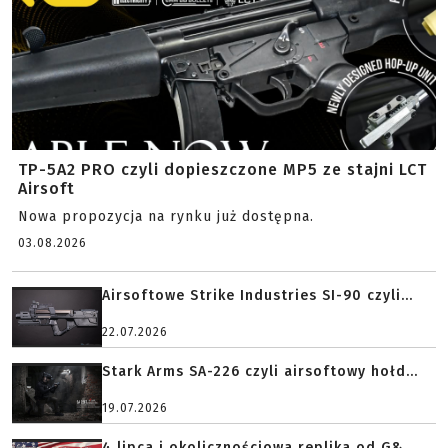
TP-5A2 PRO czyli dopieszczone MP5 ze stajni LCT
Airsoft
Nowa propozycja na rynku już dostępna.
03.08.2026
Airsoftowe Strike Industries SI-90 czyli...
22.07.2026
Stark Arms SA-226 czyli airsoftowy hołd...
19.07.2026
4 lipca i okolicznościowa replika od G&...