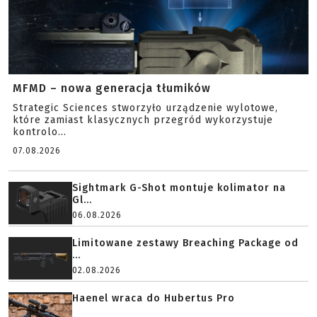
MFMD – nowa generacja tłumików
Strategic Sciences stworzyło urządzenie wylotowe,
które zamiast klasycznych przegród wykorzystuje
kontrolo...
07.08.2026
Sightmark G-Shot montuje kolimator na
Gl...
06.08.2026
Limitowane zestawy Breaching Package od
...
02.08.2026
Haenel wraca do Hubertus Pro