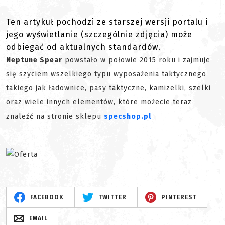
Ten artykuł pochodzi ze starszej wersji portalu i
jego wyświetlanie (szczególnie zdjęcia) może
odbiegać od aktualnych standardów.
Neptune Spear
powstało w połowie 2015 roku i zajmuje
się szyciem wszelkiego typu wyposażenia taktycznego
takiego jak ładownice, pasy taktyczne, kamizelki, szelki
oraz wiele innych elementów, które możecie teraz
znaleźć na stronie sklepu
specshop.pl
FACEBOOK
TWITTER
PINTEREST
EMAIL