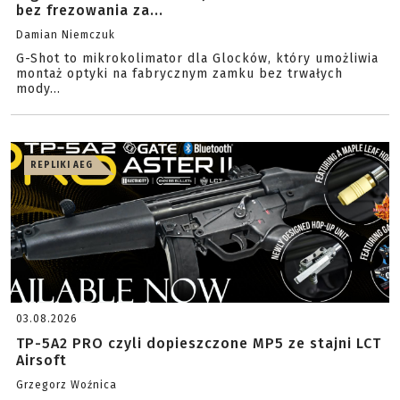
bez frezowania za...
Damian Niemczuk
G-Shot to mikrokolimator dla Glocków, który umożliwia
montaż optyki na fabrycznym zamku bez trwałych
mody...
REPLIKI AEG
03.08.2026
TP-5A2 PRO czyli dopieszczone MP5 ze stajni LCT
Airsoft
Grzegorz Woźnica