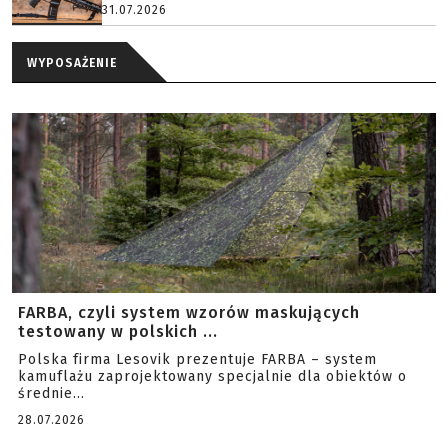
31.07.2026
WYPOSAŻENIE
FARBA, czyli system wzorów maskujących
testowany w polskich ...
Polska firma Lesovik prezentuje FARBA – system
kamuflażu zaprojektowany specjalnie dla obiektów o
średnie...
28.07.2026