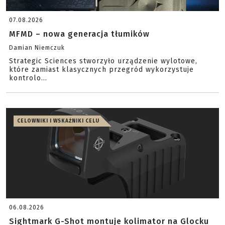
07.08.2026
MFMD – nowa generacja tłumików
Damian Niemczuk
Strategic Sciences stworzyło urządzenie wylotowe,
które zamiast klasycznych przegród wykorzystuje
kontrolo...
CELOWNIKI I WSKAŹNIKI CELU
06.08.2026
Sightmark G-Shot montuje kolimator na Glocku