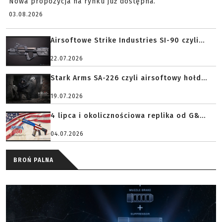
Nowa propozycja na rynku już dostępna.
03.08.2026
Airsoftowe Strike Industries SI-90 czyli...
22.07.2026
Stark Arms SA-226 czyli airsoftowy hołd...
19.07.2026
4 lipca i okolicznościowa replika od G&...
04.07.2026
BROŃ PALNA