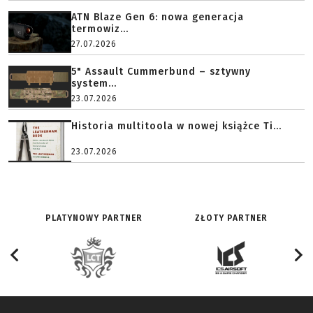
ATN Blaze Gen 6: nowa generacja
termowiz...
27.07.2026
5" Assault Cummerbund – sztywny
system...
23.07.2026
Historia multitoola w nowej książce Ti...
23.07.2026
PLATYNOWY PARTNER
ZŁOTY PARTNER