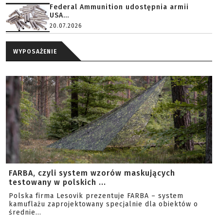
Federal Ammunition udostępnia armii
USA...
20.07.2026
WYPOSAŻENIE
FARBA, czyli system wzorów maskujących
testowany w polskich ...
Polska firma Lesovik prezentuje FARBA – system
kamuflażu zaprojektowany specjalnie dla obiektów o
średnie...