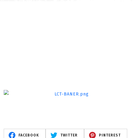
FACEBOOK
TWITTER
PINTEREST