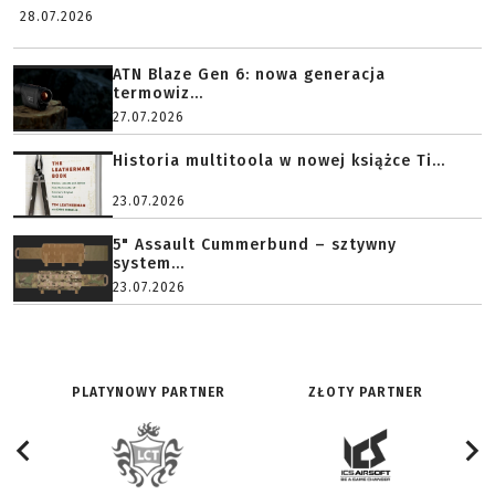
28.07.2026
ATN Blaze Gen 6: nowa generacja
termowiz...
27.07.2026
Historia multitoola w nowej książce Ti...
23.07.2026
5" Assault Cummerbund – sztywny
system...
23.07.2026
PLATYNOWY PARTNER
ZŁOTY PARTNER