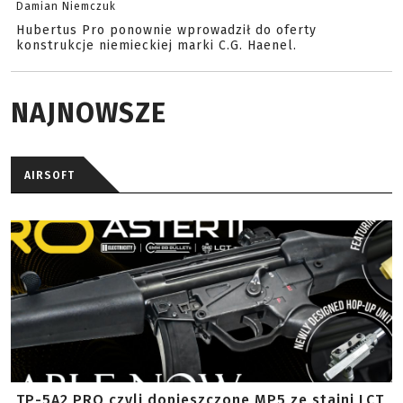
Damian Niemczuk
Hubertus Pro ponownie wprowadził do oferty
konstrukcje niemieckiej marki C.G. Haenel.
NAJNOWSZE
AIRSOFT
TP-5A2 PRO czyli dopieszczone MP5 ze stajni LCT