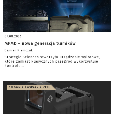
07.08.2026
MFMD – nowa generacja tłumików
Damian Niemczuk
Strategic Sciences stworzyło urządzenie wylotowe,
które zamiast klasycznych przegród wykorzystuje
kontrolo...
CELOWNIKI I WSKAŹNIKI CELU