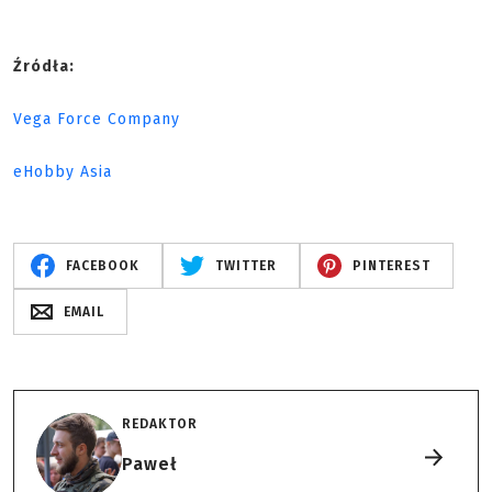
Źródła:
Vega Force Company
eHobby Asia
FACEBOOK
TWITTER
PINTEREST
EMAIL
REDAKTOR
Paweł