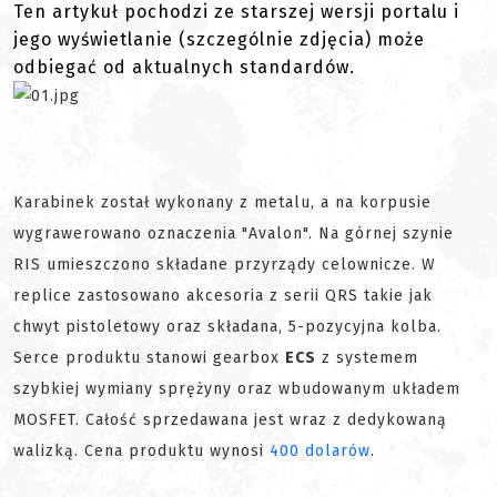
Ten artykuł pochodzi ze starszej wersji portalu i
jego wyświetlanie (szczególnie zdjęcia) może
odbiegać od aktualnych standardów.
Karabinek został wykonany z metalu, a na korpusie
wygrawerowano oznaczenia "Avalon". Na górnej szynie
RIS umieszczono składane przyrządy celownicze. W
replice zastosowano akcesoria z serii QRS takie jak
chwyt pistoletowy oraz składana, 5-pozycyjna kolba.
Serce produktu stanowi gearbox
ECS
z systemem
szybkiej wymiany sprężyny oraz wbudowanym układem
MOSFET. Całość sprzedawana jest wraz z dedykowaną
walizką. Cena produktu wynosi
400 dolarów
.