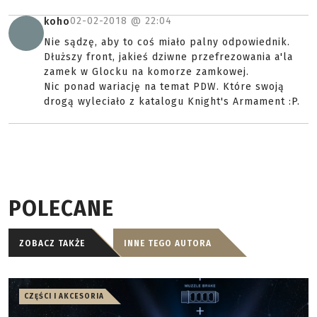
02-02-2018 @
22:04
koho
Nie sądzę, aby to coś miało palny odpowiednik.
Dłuższy front, jakieś dziwne przefrezowania a'la
zamek w Glocku na komorze zamkowej.
Nic ponad wariację na temat PDW. Które swoją
drogą wyleciało z katalogu Knight's Armament :P.
POLECANE
ZOBACZ TAKŻE
INNE TEGO AUTORA
CZĘŚCI I AKCESORIA