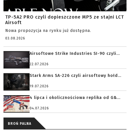
TP-5A2 PRO czyli dopieszczone MP5 ze stajni LCT
Airsoft
Nowa propozycja na rynku już dostępna.
03.08.2026
Airsoftowe Strike Industries SI-90 czyli...
22.07.2026
Stark Arms SA-226 czyli airsoftowy hołd...
19.07.2026
4 lipca i okolicznościowa replika od G&...
04.07.2026
BROŃ PALNA