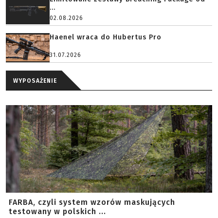
...
02.08.2026
Haenel wraca do Hubertus Pro
31.07.2026
WYPOSAŻENIE
FARBA, czyli system wzorów maskujących
testowany w polskich ...