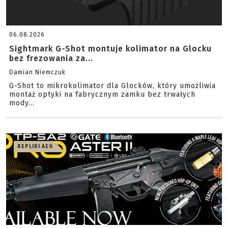
06.08.2026
Sightmark G-Shot montuje kolimator na Glocku
bez frezowania za...
Damian Niemczuk
G-Shot to mikrokolimator dla Glocków, który umożliwia
montaż optyki na fabrycznym zamku bez trwałych
mody...
REPLIKI AEG