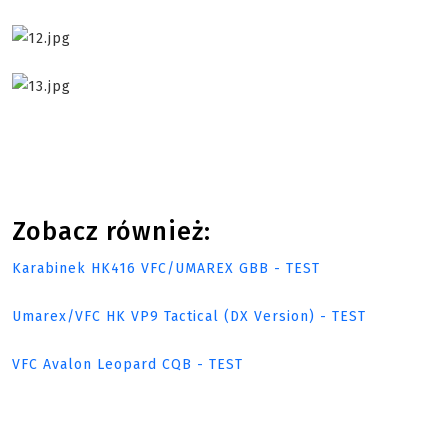
Zobacz również:
Karabinek HK416 VFC/UMAREX GBB - TEST
Umarex/VFC HK VP9 Tactical (DX Version) - TEST
VFC Avalon Leopard CQB - TEST