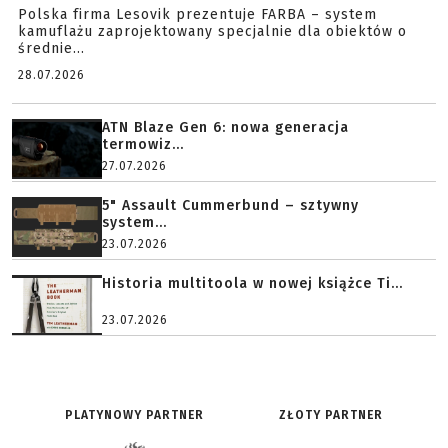
Polska firma Lesovik prezentuje FARBA – system
kamuflażu zaprojektowany specjalnie dla obiektów o
średnie...
28.07.2026
ATN Blaze Gen 6: nowa generacja
termowiz...
27.07.2026
5" Assault Cummerbund – sztywny
system...
23.07.2026
Historia multitoola w nowej książce Ti...
23.07.2026
PLATYNOWY PARTNER
ZŁOTY PARTNER