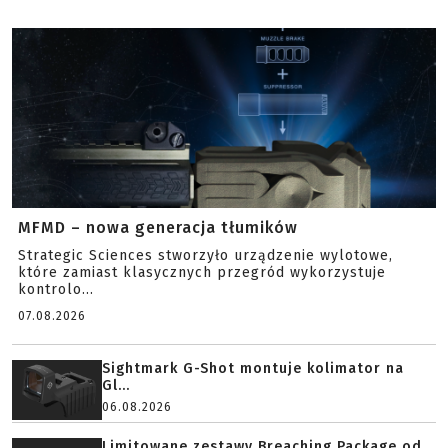
MFMD – nowa generacja tłumików
Strategic Sciences stworzyło urządzenie wylotowe,
które zamiast klasycznych przegród wykorzystuje
kontrolo...
07.08.2026
Sightmark G-Shot montuje kolimator na
Gl...
06.08.2026
Limitowane zestawy Breaching Package od