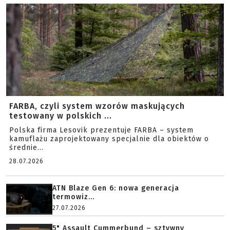
FARBA, czyli system wzorów maskujących
testowany w polskich ...
Polska firma Lesovik prezentuje FARBA – system
kamuflażu zaprojektowany specjalnie dla obiektów o
średnie...
28.07.2026
ATN Blaze Gen 6: nowa generacja
termowiz...
27.07.2026
5" Assault Cummerbund – sztywny