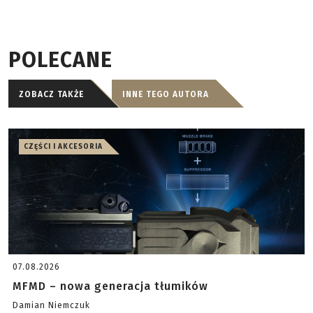
POLECANE
ZOBACZ TAKŻE
INNE TEGO AUTORA
CZĘŚCI I AKCESORIA
07.08.2026
MFMD – nowa generacja tłumików
Damian Niemczuk