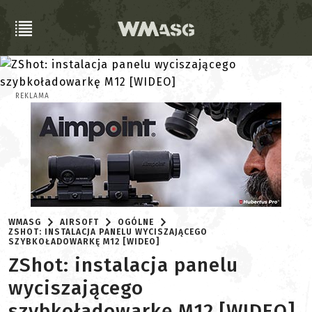
REKLAMA
WMASG
AIRSOFT
OGÓLNE
ZSHOT: INSTALACJA PANELU WYCISZAJĄCEGO
SZYBKOŁADOWARKĘ M12 [WIDEO]
ZShot: instalacja panelu
wyciszającego
szybkoładowarkę M12 [WIDEO]