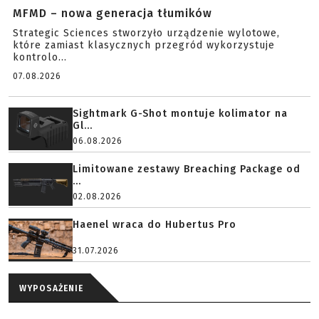
MFMD – nowa generacja tłumików
Strategic Sciences stworzyło urządzenie wylotowe,
które zamiast klasycznych przegród wykorzystuje
kontrolo...
07.08.2026
Sightmark G-Shot montuje kolimator na
Gl...
06.08.2026
Limitowane zestawy Breaching Package od
...
02.08.2026
Haenel wraca do Hubertus Pro
31.07.2026
WYPOSAŻENIE