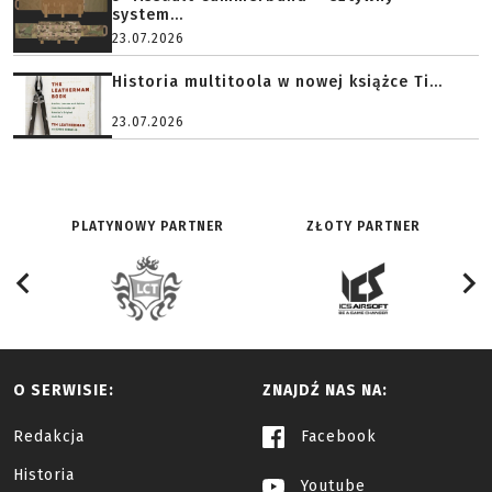
system...
23.07.2026
Historia multitoola w nowej książce Ti...
23.07.2026
PLATYNOWY PARTNER
ZŁOTY PARTNER
O SERWISIE:
ZNAJDŹ NAS NA:
Redakcja
Facebook
Historia
Youtube