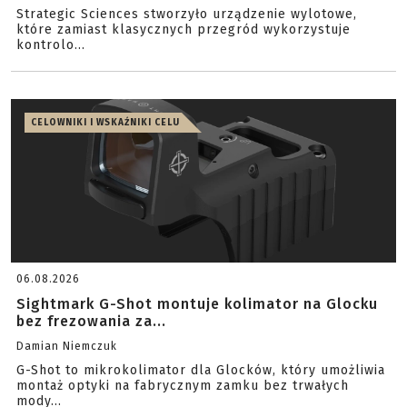
Strategic Sciences stworzyło urządzenie wylotowe,
które zamiast klasycznych przegród wykorzystuje
kontrolo...
CELOWNIKI I WSKAŹNIKI CELU
06.08.2026
Sightmark G-Shot montuje kolimator na Glocku
bez frezowania za...
Damian Niemczuk
G-Shot to mikrokolimator dla Glocków, który umożliwia
montaż optyki na fabrycznym zamku bez trwałych
mody...