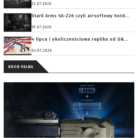
22.07.2026
Stark Arms SA-226 czyli airsoftowy hołd...
19.07.2026
4 lipca i okolicznościowa replika od G&...
04.07.2026
BROŃ PALNA