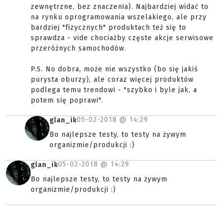
zewnętrzne, bez znaczenia). Najbardziej widać to
na rynku oprogramowania wszelakiego, ale przy
bardziej "fizycznych" produktach też się to
sprawdza - vide chociażby częste akcje serwisowe
przeróżnych samochodów.
P.S. No dobra, może nie wszystko (bo się jakiś
purysta oburzy), ale coraz więcej produktów
podlega temu trendowi - "szybko i byle jak, a
potem się poprawi".
05-02-2018 @
14:29
glan_ik
Bo najlepsze testy, to testy na żywym
organizmie/produkcji :)
05-02-2018 @
14:29
glan_ik
Bo najlepsze testy, to testy na żywym
organizmie/produkcji :)