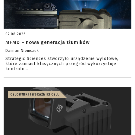
07.08.2026
MFMD – nowa generacja tłumików
Damian Niemczuk
Strategic Sciences stworzyło urządzenie wylotowe,
które zamiast klasycznych przegród wykorzystuje
kontrolo...
CELOWNIKI I WSKAŹNIKI CELU