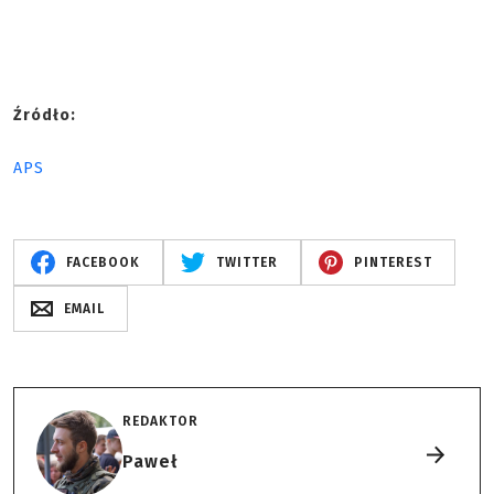
Źródło:
APS
FACEBOOK
TWITTER
PINTEREST
EMAIL
REDAKTOR
Paweł