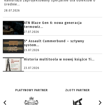
kamuflażu zaprojektowany specjalnie dla obiektów o
średnie...
28.07.2026
ATN Blaze Gen 6: nowa generacja
termowiz...
27.07.2026
5" Assault Cummerbund – sztywny
system...
23.07.2026
Historia multitoola w nowej książce Ti...
23.07.2026
PLATYNOWY PARTNER
ZŁOTY PARTNER