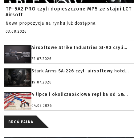
TP-5A2 PRO czyli dopieszczone MP5 ze stajni LCT
Airsoft
Nowa propozycja na rynku już dostępna.
03.08.2026
Airsoftowe Strike Industries SI-90 czyli...
22.07.2026
Stark Arms SA-226 czyli airsoftowy hołd...
19.07.2026
4 lipca i okolicznościowa replika od G&...
04.07.2026
BROŃ PALNA