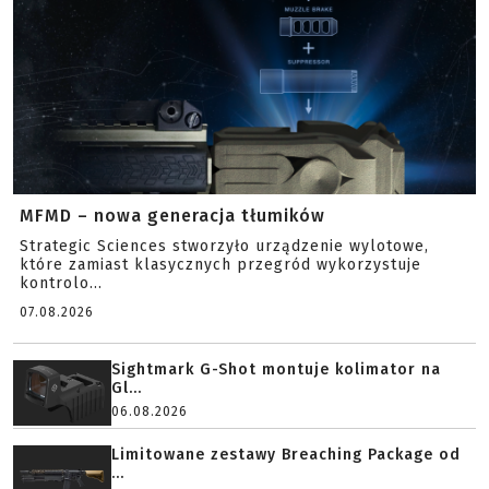
MFMD – nowa generacja tłumików
Strategic Sciences stworzyło urządzenie wylotowe,
które zamiast klasycznych przegród wykorzystuje
kontrolo...
07.08.2026
Sightmark G-Shot montuje kolimator na
Gl...
06.08.2026
Limitowane zestawy Breaching Package od
...