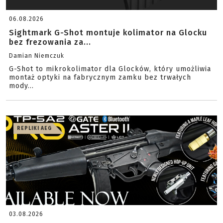
06.08.2026
Sightmark G-Shot montuje kolimator na Glocku
bez frezowania za...
Damian Niemczuk
G-Shot to mikrokolimator dla Glocków, który umożliwia
montaż optyki na fabrycznym zamku bez trwałych
mody...
REPLIKI AEG
03.08.2026