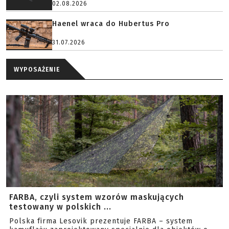
02.08.2026
Haenel wraca do Hubertus Pro
31.07.2026
WYPOSAŻENIE
FARBA, czyli system wzorów maskujących
testowany w polskich ...
Polska firma Lesovik prezentuje FARBA – system