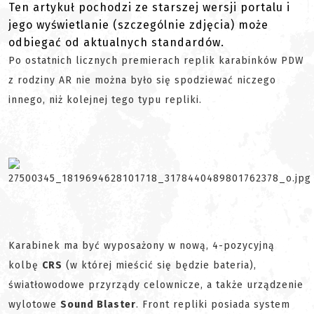
Ten artykuł pochodzi ze starszej wersji portalu i
jego wyświetlanie (szczególnie zdjęcia) może
odbiegać od aktualnych standardów.
Po ostatnich licznych premierach replik karabinków PDW
z rodziny AR nie można było się spodziewać niczego
innego, niż kolejnej tego typu repliki.
Karabinek ma być wyposażony w nową, 4-pozycyjną
kolbę
CRS
(w której mieścić się będzie bateria),
światłowodowe przyrządy celownicze, a także urządzenie
wylotowe
Sound Blaster
. Front repliki posiada system