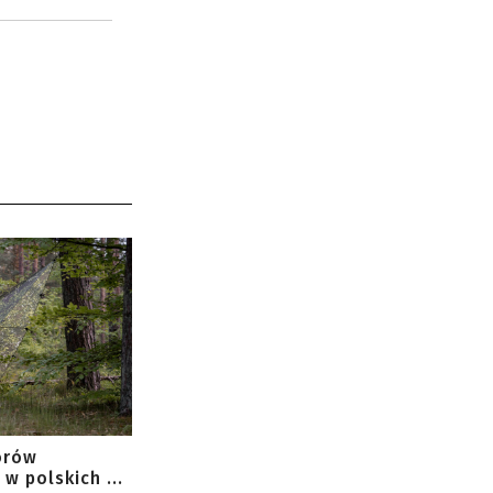
orów
w polskich ...