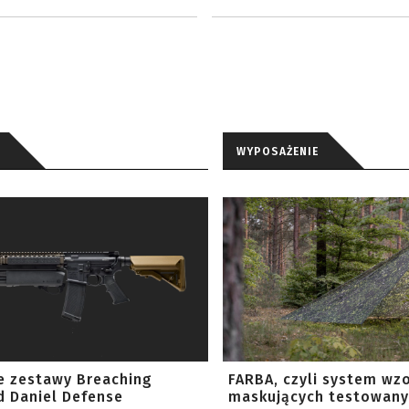
WYPOSAŻENIE
e zestawy Breaching
FARBA, czyli system wz
 Daniel Defense
maskujących testowany 