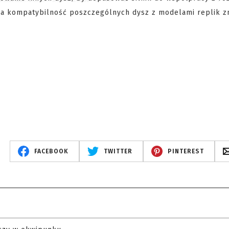
ca kompatybilność poszczególnych dysz z modelami replik zn
FACEBOOK
TWITTER
PINTEREST