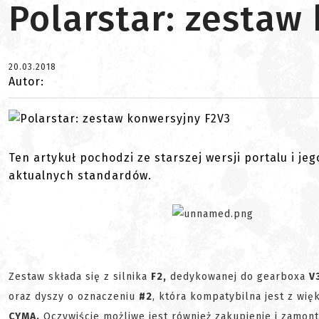
Polarstar: zestaw
20.03.2018
Autor:
Ten artykuł pochodzi ze starszej wersji portalu i je
aktualnych standardów.
Zestaw składa się z silnika
F2,
dedykowanej do gearboxa
V
oraz dyszy o oznaczeniu
#2
, która kompatybilna jest z wię
CYMA.
Oczywiście możliwe jest również zakupienie i zamont