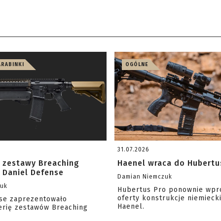
ARABINKI
OGÓLNE
31.07.2026
 zestawy Breaching
Haenel wraca do Hubertu
 Daniel Defense
Damian Niemczuk
zuk
Hubertus Pro ponownie wpr
oferty konstrukcje niemiecki
se zaprezentowało
Haenel.
erię zestawów Breaching