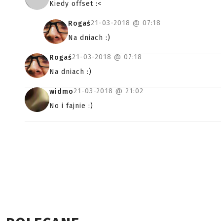
Kiedy offset :<
21-03-2018 @
07:18
Rogaś
Na dniach :)
21-03-2018 @
07:18
Rogaś
Na dniach :)
21-03-2018 @
21:02
widmo
No i fajnie :)