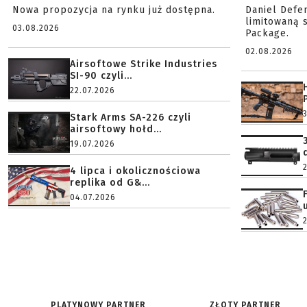
Nowa propozycja na rynku już dostępna.
Daniel Defe
limitowaną 
03.08.2026
Package.
02.08.2026
Airsoftowe Strike Industries
SI-90 czyli...
22.07.2026
Stark Arms SA-226 czyli
airsoftowy hołd...
19.07.2026
4 lipca i okolicznościowa
replika od G&...
04.07.2026
PLATYNOWY PARTNER
ZŁOTY PARTNER