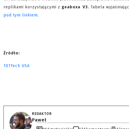
replikami korzystającymi z
geaboxa V3.
Tabela wyjaśniają
pod tym linkiem
.
Źródło:
101Tech USA
REDAKTOR
Paweł