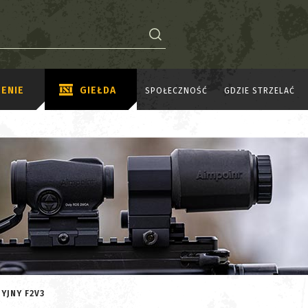
ENIE
GIEŁDA
SPOŁECZNOŚĆ
GDZIE STRZELAĆ
YJNY F2V3