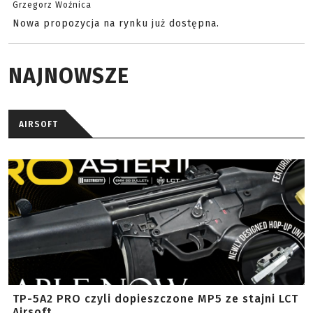
Grzegorz Woźnica
Nowa propozycja na rynku już dostępna.
NAJNOWSZE
AIRSOFT
TP-5A2 PRO czyli dopieszczone MP5 ze stajni LCT
Airsoft