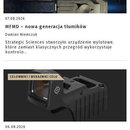
07.08.2026
MFMD – nowa generacja tłumików
Damian Niemczuk
Strategic Sciences stworzyło urządzenie wylotowe,
które zamiast klasycznych przegród wykorzystuje
kontrolo...
CELOWNIKI I WSKAŹNIKI CELU
06.08.2026