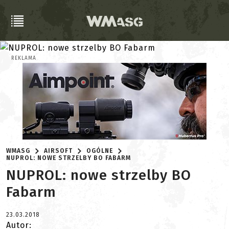
REKLAMA
WMASG
AIRSOFT
OGÓLNE
NUPROL: NOWE STRZELBY BO FABARM
NUPROL: nowe strzelby BO
Fabarm
23.03.2018
Autor: