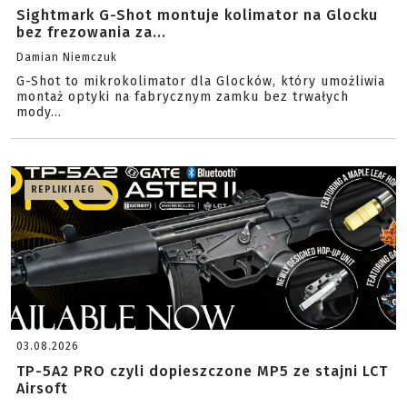
Sightmark G-Shot montuje kolimator na Glocku
bez frezowania za...
Damian Niemczuk
G-Shot to mikrokolimator dla Glocków, który umożliwia
montaż optyki na fabrycznym zamku bez trwałych
mody...
REPLIKI AEG
03.08.2026
TP-5A2 PRO czyli dopieszczone MP5 ze stajni LCT
Airsoft