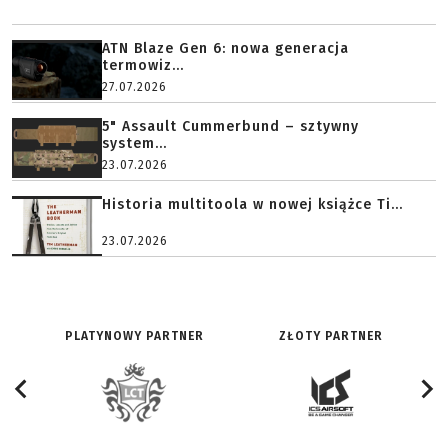
ATN Blaze Gen 6: nowa generacja
termowiz...
27.07.2026
5" Assault Cummerbund – sztywny
system...
23.07.2026
Historia multitoola w nowej książce Ti...
23.07.2026
PLATYNOWY PARTNER
ZŁOTY PARTNER