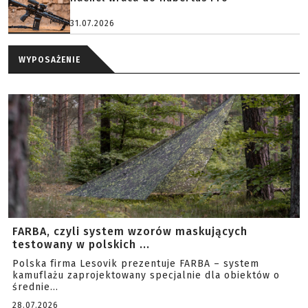
31.07.2026
WYPOSAŻENIE
FARBA, czyli system wzorów maskujących
testowany w polskich ...
Polska firma Lesovik prezentuje FARBA – system
kamuflażu zaprojektowany specjalnie dla obiektów o
średnie...
28.07.2026