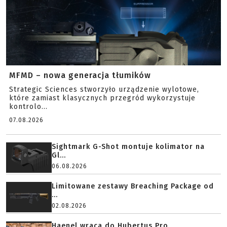
MFMD – nowa generacja tłumików
Strategic Sciences stworzyło urządzenie wylotowe,
które zamiast klasycznych przegród wykorzystuje
kontrolo...
07.08.2026
Sightmark G-Shot montuje kolimator na
Gl...
06.08.2026
Limitowane zestawy Breaching Package od
...
02.08.2026
Haenel wraca do Hubertus Pro