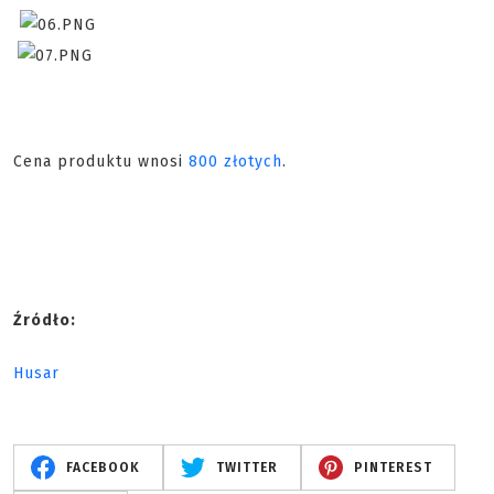
Cena produktu wnosi
800 złotych
.
Źródło:
Husar
FACEBOOK
TWITTER
PINTEREST