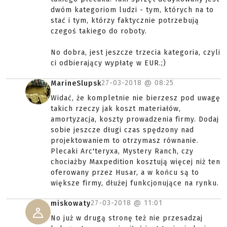
dwóm kategoriom ludzi - tym, których na to
stać i tym, którzy faktycznie potrzebują
czegoś takiego do roboty.
No dobra, jest jeszcze trzecia kategoria, czyli
ci odbierający wypłatę w EUR.;)
27-03-2018 @
08:25
MarineSlupsk
Widać, że kompletnie nie bierzesz pod uwagę
takich rzeczy jak koszt materiałów,
amortyzacja, koszty prowadzenia firmy. Dodaj
sobie jeszcze długi czas spędzony nad
projektowaniem to otrzymasz równanie.
Plecaki Arc'teryxa, Mystery Ranch, czy
chociażby Maxpedition kosztują więcej niż ten
oferowany przez Husar, a w końcu są to
większe firmy, dłużej funkcjonujące na rynku.
27-03-2018 @
11:01
miskowaty
No już w drugą stronę też nie przesadzaj