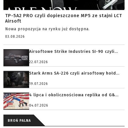
TP-5A2 PRO czyli dopieszczone MP5 ze stajni LCT
Airsoft
Nowa propozycja na rynku już dostępna.
03.08.2026
Airsoftowe Strike Industries SI-90 czyli...
22.07.2026
Stark Arms SA-226 czyli airsoftowy hołd...
19.07.2026
4 lipca i okolicznościowa replika od G&...
04.07.2026
BROŃ PALNA