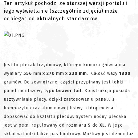
Ten artykuł pochodzi ze starszej wersji portalu i
jego wyświetlanie (szczególnie zdjęcia) może
odbiegać od aktualnych standardów.
Jest to plecak trzydniowy, którego komora główna ma
wymiary
556 mm x 270 mm x 230 mm
. Całość waży
1
800
gramów. Do zewnętrznej części przypinany jest lekki
panel montażowy typu
beaver tail.
Konstrukcja posiada
usztywnianie plecy, dzięki zastosowaniu panelu z
kompozytu oraz aluminiowej listwy, którą można
dopasować do kształtu pleców. System nośny plecaka
jest w pełni regulowany od rozmiaru
S
do
XL.
W jego
skład wchodzi także pas biodrowy. Możliwy jest demontaż