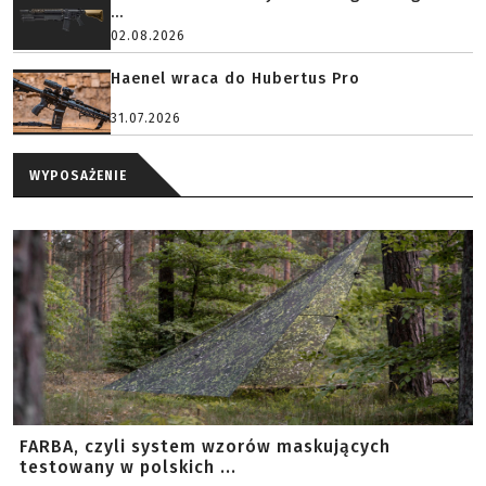
...
02.08.2026
Haenel wraca do Hubertus Pro
31.07.2026
WYPOSAŻENIE
FARBA, czyli system wzorów maskujących
testowany w polskich ...