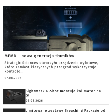
MFMD – nowa generacja tłumików
Strategic Sciences stworzyło urządzenie wylotowe,
które zamiast klasycznych przegród wykorzystuje
kontrolo...
07.08.2026
Sightmark G-Shot montuje kolimator na
Gl...
06.08.2026
Limitowane zestawy Breaching Package od