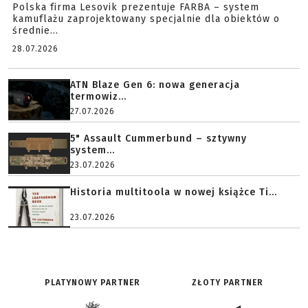
Polska firma Lesovik prezentuje FARBA – system
kamuflażu zaprojektowany specjalnie dla obiektów o
średnie...
28.07.2026
ATN Blaze Gen 6: nowa generacja
termowiz...
27.07.2026
5" Assault Cummerbund – sztywny
system...
23.07.2026
Historia multitoola w nowej książce Ti...
23.07.2026
PLATYNOWY PARTNER
ZŁOTY PARTNER