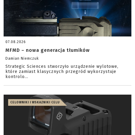
07.08.2026
MFMD – nowa generacja tłumików
Damian Niemczuk
Strategic Sciences stworzyło urządzenie wylotowe,
które zamiast klasycznych przegród wykorzystuje
kontrolo...
CELOWNIKI I WSKAŹNIKI CELU