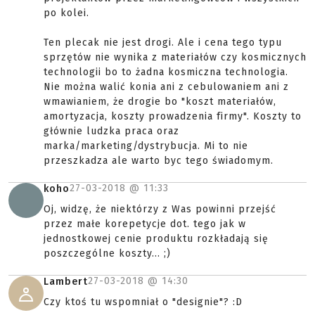
po kolei.
Ten plecak nie jest drogi. Ale i cena tego typu
sprzętów nie wynika z materiałów czy kosmicznych
technologii bo to żadna kosmiczna technologia.
Nie można walić konia ani z cebulowaniem ani z
wmawianiem, że drogie bo "koszt materiałów,
amortyzacja, koszty prowadzenia firmy". Koszty to
głównie ludzka praca oraz
marka/marketing/dystrybucja. Mi to nie
przeszkadza ale warto byc tego świadomym.
27-03-2018 @
11:33
koho
Oj, widzę, że niektórzy z Was powinni przejść
przez małe korepetycje dot. tego jak w
jednostkowej cenie produktu rozkładają się
poszczególne koszty... ;)
27-03-2018 @
14:30
Lambert
Czy ktoś tu wspomniał o "designie"? :D