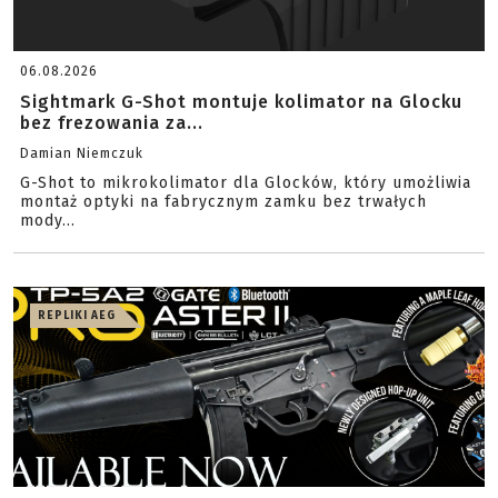
06.08.2026
Sightmark G-Shot montuje kolimator na Glocku
bez frezowania za...
Damian Niemczuk
G-Shot to mikrokolimator dla Glocków, który umożliwia
montaż optyki na fabrycznym zamku bez trwałych
mody...
REPLIKI AEG