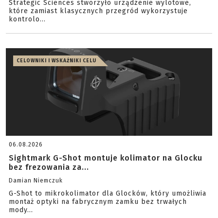
Strategic Sciences stworzyło urządzenie wylotowe,
które zamiast klasycznych przegród wykorzystuje
kontrolo...
CELOWNIKI I WSKAŹNIKI CELU
06.08.2026
Sightmark G-Shot montuje kolimator na Glocku
bez frezowania za...
Damian Niemczuk
G-Shot to mikrokolimator dla Glocków, który umożliwia
montaż optyki na fabrycznym zamku bez trwałych
mody...