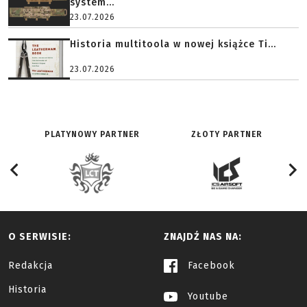
system...
23.07.2026
Historia multitoola w nowej książce Ti...
23.07.2026
PLATYNOWY PARTNER
ZŁOTY PARTNER
O SERWISIE:
ZNAJDŹ NAS NA:
Redakcja
Facebook
Historia
Youtube