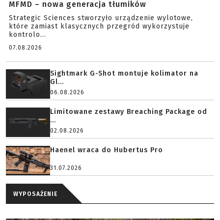
MFMD – nowa generacja tłumików
Strategic Sciences stworzyło urządzenie wylotowe,
które zamiast klasycznych przegród wykorzystuje
kontrolo...
07.08.2026
Sightmark G-Shot montuje kolimator na
Gl...
06.08.2026
Limitowane zestawy Breaching Package od
...
02.08.2026
Haenel wraca do Hubertus Pro
31.07.2026
WYPOSAŻENIE