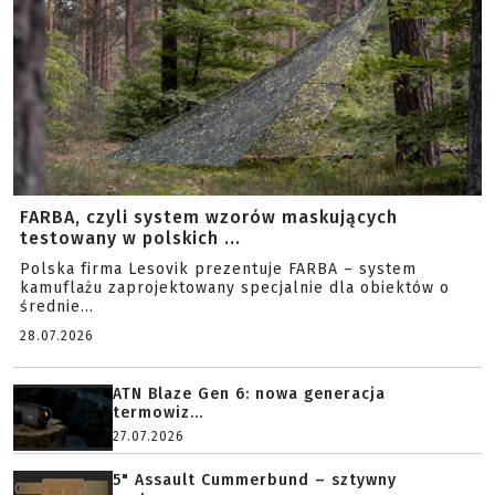
FARBA, czyli system wzorów maskujących
testowany w polskich ...
Polska firma Lesovik prezentuje FARBA – system
kamuflażu zaprojektowany specjalnie dla obiektów o
średnie...
28.07.2026
ATN Blaze Gen 6: nowa generacja
termowiz...
27.07.2026
5" Assault Cummerbund – sztywny