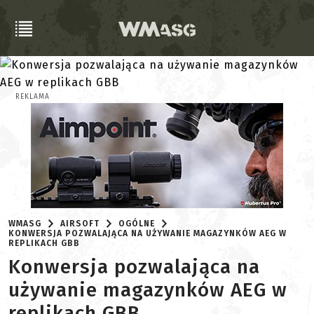
REKLAMA
WMASG
AIRSOFT
OGÓLNE
KONWERSJA POZWALAJĄCA NA UŻYWANIE MAGAZYNKÓW AEG W
REPLIKACH GBB
Konwersja pozwalająca na
używanie magazynków AEG w
replikach GBB