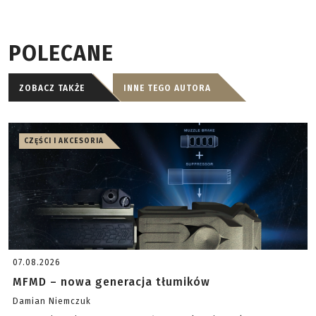
POLECANE
ZOBACZ TAKŻE
INNE TEGO AUTORA
CZĘŚCI I AKCESORIA
07.08.2026
MFMD – nowa generacja tłumików
Damian Niemczuk