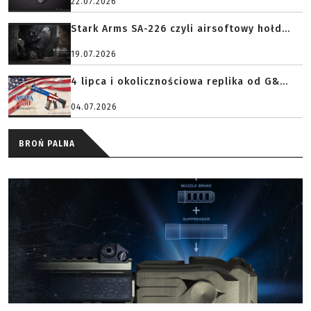
22.07.2026
Stark Arms SA-226 czyli airsoftowy hołd...
19.07.2026
4 lipca i okolicznościowa replika od G&...
04.07.2026
BROŃ PALNA