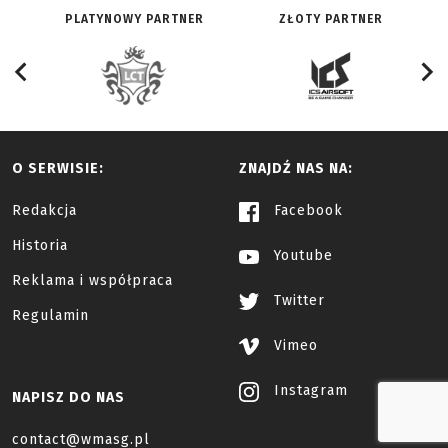
PLATYNOWY PARTNER
ZŁOTY PARTNER
O SERWISIE:
ZNAJDŹ NAS NA:
Redakcja
Facebook
Historia
Youtube
Reklama i współpraca
Twitter
Regulamin
Vimeo
Instagram
NAPISZ DO NAS
contact@wmasg.pl