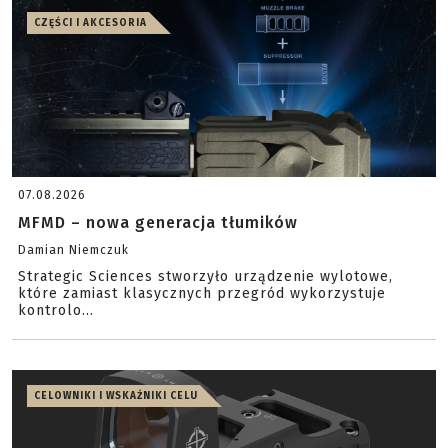
CZĘŚCI I AKCESORIA
07.08.2026
MFMD – nowa generacja tłumików
Damian Niemczuk
Strategic Sciences stworzyło urządzenie wylotowe,
które zamiast klasycznych przegród wykorzystuje
kontrolo...
CELOWNIKI I WSKAŹNIKI CELU