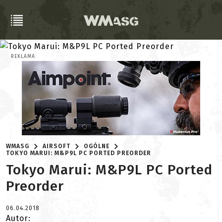
REKLAMA
WMASG
AIRSOFT
OGÓLNE
TOKYO MARUI: M&P9L PC PORTED PREORDER
Tokyo Marui: M&P9L PC Ported
Preorder
06.04.2018
Autor: