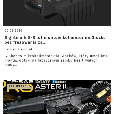
06.08.2026
Sightmark G-Shot montuje kolimator na Glocku
bez frezowania za...
Damian Niemczuk
G-Shot to mikrokolimator dla Glocków, który umożliwia
montaż optyki na fabrycznym zamku bez trwałych
mody...
REPLIKI AEG