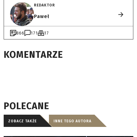
REDAKTOR
Paweł
866
171
17
KOMENTARZE
POLECANE
ZOBACZ TAKŻE
INNE TEGO AUTORA