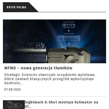
BROŃ PALNA
MFMD – nowa generacja tłumików
Strategic Sciences stworzyło urządzenie wylotowe,
które zamiast klasycznych przegród wykorzystuje
kontrolo...
07.08.2026
Sightmark G-Shot montuje kolimator na
Gl...