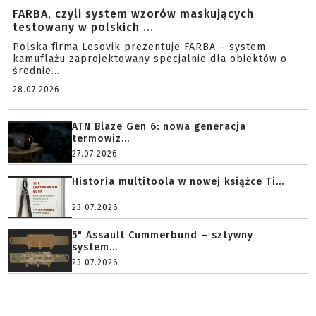
FARBA, czyli system wzorów maskujących
testowany w polskich ...
Polska firma Lesovik prezentuje FARBA – system
kamuflażu zaprojektowany specjalnie dla obiektów o
średnie...
28.07.2026
ATN Blaze Gen 6: nowa generacja
termowiz...
27.07.2026
Historia multitoola w nowej książce Ti...
23.07.2026
5" Assault Cummerbund – sztywny
system...
23.07.2026