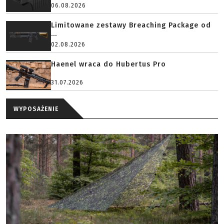
06.08.2026
Limitowane zestawy Breaching Package od
...
02.08.2026
Haenel wraca do Hubertus Pro
31.07.2026
WYPOSAŻENIE