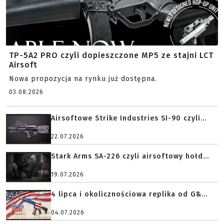
TP-5A2 PRO czyli dopieszczone MP5 ze stajni LCT
Airsoft
Nowa propozycja na rynku już dostępna.
03.08.2026
Airsoftowe Strike Industries SI-90 czyli...
22.07.2026
Stark Arms SA-226 czyli airsoftowy hołd...
19.07.2026
4 lipca i okolicznościowa replika od G&...
04.07.2026