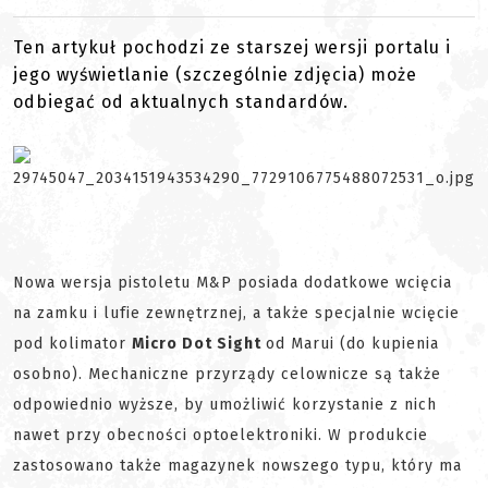
Ten artykuł pochodzi ze starszej wersji portalu i
jego wyświetlanie (szczególnie zdjęcia) może
odbiegać od aktualnych standardów.
Nowa wersja pistoletu M&P posiada dodatkowe wcięcia
na zamku i lufie zewnętrznej, a także specjalnie wcięcie
pod kolimator
Micro Dot Sight
od Marui (do kupienia
osobno). Mechaniczne przyrządy celownicze są także
odpowiednio wyższe, by umożliwić korzystanie z nich
nawet przy obecności optoelektroniki. W produkcie
zastosowano także magazynek nowszego typu, który ma