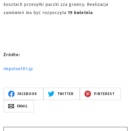
kosztach przesyłki paczki zza granicy. Realizacja
zamówień ma być rozpoczęta
19 kwietnia
.
Źródło:
impulse101.jp
FACEBOOK
TWITTER
PINTEREST
EMAIL