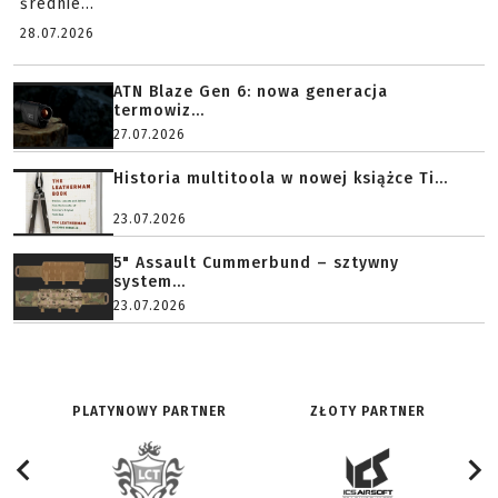
średnie...
28.07.2026
ATN Blaze Gen 6: nowa generacja
termowiz...
27.07.2026
Historia multitoola w nowej książce Ti...
23.07.2026
5" Assault Cummerbund – sztywny
system...
23.07.2026
PLATYNOWY PARTNER
ZŁOTY PARTNER