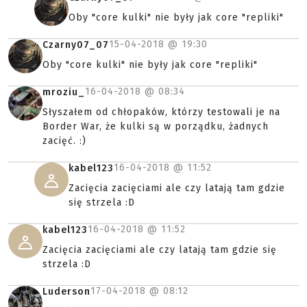
Oby "core kulki" nie były jak core "repliki"
15-04-2018 @
19:30
Czarny07_07
Oby "core kulki" nie były jak core "repliki"
16-04-2018 @
08:34
mroziu_
Słyszałem od chłopaków, którzy testowali je na
Border War, że kulki są w porządku, żadnych
zacięć. :)
16-04-2018 @
11:52
kabel123
Zacięcia zacięciami ale czy latają tam gdzie
się strzela :D
16-04-2018 @
11:52
kabel123
Zacięcia zacięciami ale czy latają tam gdzie się
strzela :D
17-04-2018 @
08:12
Luderson