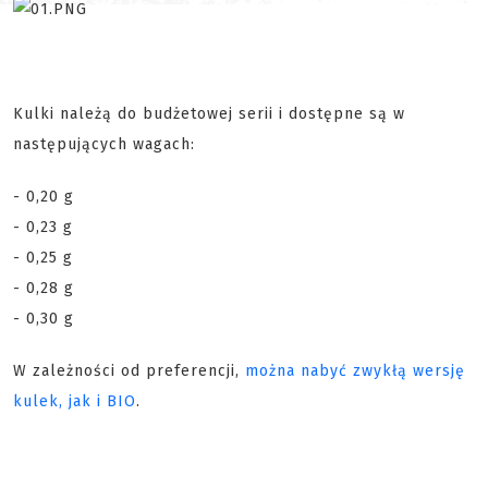
Kulki należą do budżetowej serii i dostępne są w
następujących wagach:
- 0,20 g
- 0,23 g
- 0,25 g
- 0,28 g
- 0,30 g
W zależności od preferencji,
można nabyć zwykłą wersję
kulek, jak i BIO
.