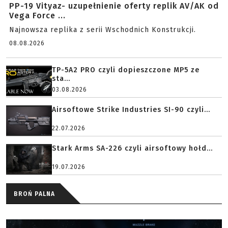
PP-19 Vityaz- uzupełnienie oferty replik AV/AK od
Vega Force ...
Najnowsza replika z serii Wschodnich Konstrukcji.
08.08.2026
TP-5A2 PRO czyli dopieszczone MP5 ze
sta...
03.08.2026
Airsoftowe Strike Industries SI-90 czyli...
22.07.2026
Stark Arms SA-226 czyli airsoftowy hołd...
19.07.2026
BROŃ PALNA