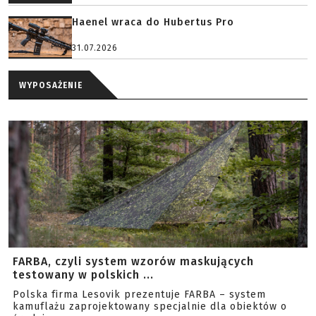
Haenel wraca do Hubertus Pro
31.07.2026
WYPOSAŻENIE
FARBA, czyli system wzorów maskujących
testowany w polskich ...
Polska firma Lesovik prezentuje FARBA – system
kamuflażu zaprojektowany specjalnie dla obiektów o