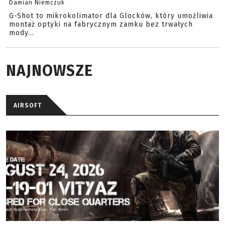
Damian Niemczuk
G-Shot to mikrokolimator dla Glocków, który umożliwia
montaż optyki na fabrycznym zamku bez trwałych
mody...
NAJNOWSZE
AIRSOFT