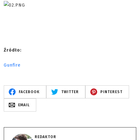
Źródło:
Gunfire
FACEBOOK
TWITTER
PINTEREST
EMAIL
REDAKTOR