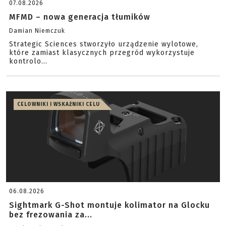
07.08.2026
MFMD – nowa generacja tłumików
Damian Niemczuk
Strategic Sciences stworzyło urządzenie wylotowe,
które zamiast klasycznych przegród wykorzystuje
kontrolo...
CELOWNIKI I WSKAŹNIKI CELU
06.08.2026
Sightmark G-Shot montuje kolimator na Glocku
bez frezowania za...