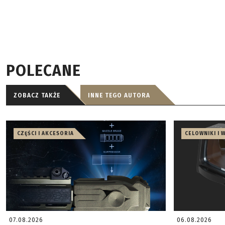
POLECANE
ZOBACZ TAKŻE
INNE TEGO AUTORA
CZĘŚCI I AKCESORIA
CELOWNIKI I 
07.08.2026
06.08.2026