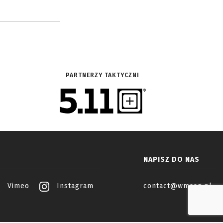
PARTNERZY TAKTYCZNI
NAPISZ DO NAS
Vimeo
Instagram
contact@wmasg.pl