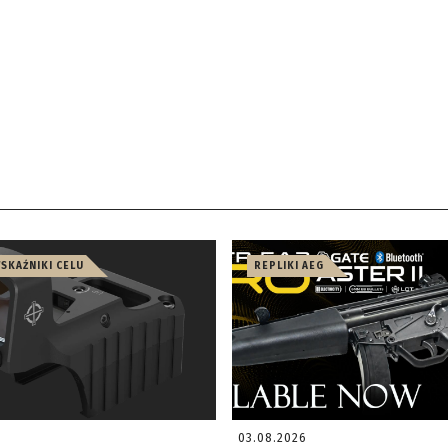
WSKAŹNIKI CELU
REPLIKI AEG
03.08.2026