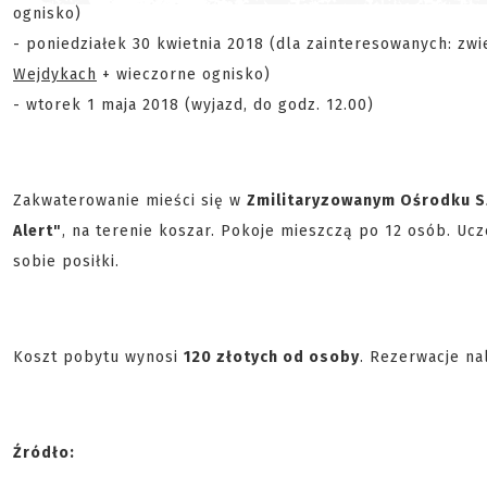
ognisko)
- poniedziałek 30 kwietnia 2018 (dla zainteresowanych: z
Wejdykach
+ wieczorne ognisko)
- wtorek 1 maja 2018 (wyjazd, do godz. 12.00)
Zakwaterowanie mieści się w
Zmilitaryzowanym Ośrodku S
Alert"
, na terenie koszar. Pokoje mieszczą po 12 osób. Uc
sobie posiłki.
Koszt pobytu wynosi
120 złotych od osoby
. Rezerwacje na
Źródło: