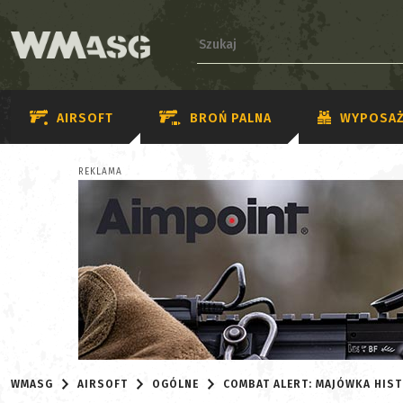
AIRSOFT
BROŃ PALNA
WYPOSAŻ
REKLAMA
WMASG
AIRSOFT
OGÓLNE
COMBAT ALERT: MAJÓWKA HIS