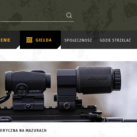
ENIE
GIEŁDA
SPOŁECZNOŚĆ
GDZIE STRZELAĆ
TORYCZNA NA MAZURACH