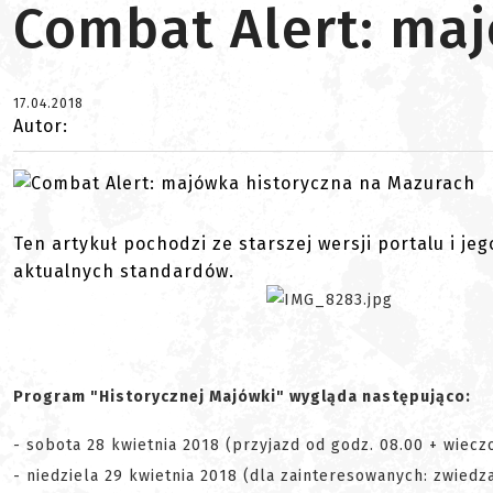
Combat Alert: ma
17.04.2018
Autor:
Ten artykuł pochodzi ze starszej wersji portalu i je
aktualnych standardów.
Program "Historycznej Majówki" wygląda następująco:
- sobota 28 kwietnia 2018 (przyjazd od godz. 08.00 + wiecz
- niedziela 29 kwietnia 2018 (dla zainteresowanych: zwied