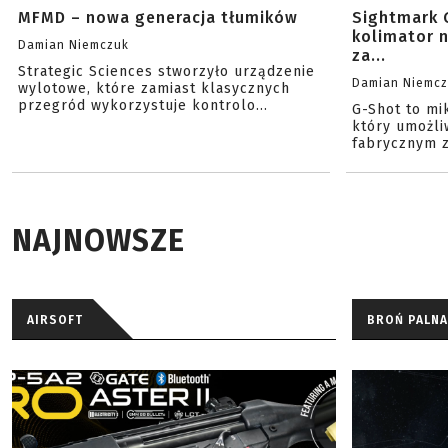
MFMD – nowa generacja tłumików
Sightmark 
kolimator 
Damian Niemczuk
za...
Strategic Sciences stworzyło urządzenie
Damian Niemc
wylotowe, które zamiast klasycznych
przegród wykorzystuje kontrolo...
G-Shot to mi
który umożli
fabrycznym z
NAJNOWSZE
AIRSOFT
BROŃ PALNA