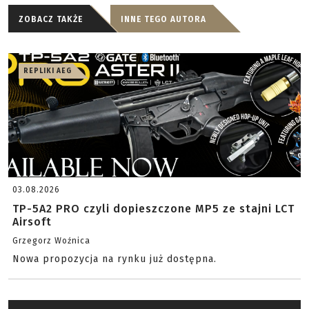
ZOBACZ TAKŻE
INNE TEGO AUTORA
REPLIKI AEG
03.08.2026
TP-5A2 PRO czyli dopieszczone MP5 ze stajni LCT
Airsoft
Grzegorz Woźnica
Nowa propozycja na rynku już dostępna.