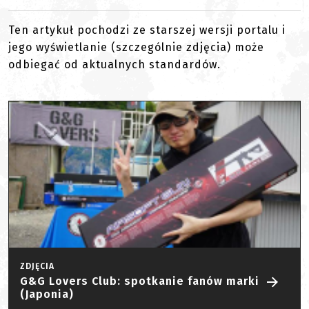
Ten artykuł pochodzi ze starszej wersji portalu i
jego wyświetlanie (szczególnie zdjęcia) może
odbiegać od aktualnych standardów.
ZDJĘCIA
G&G Lovers Club: spotkanie fanów marki
(Japonia)