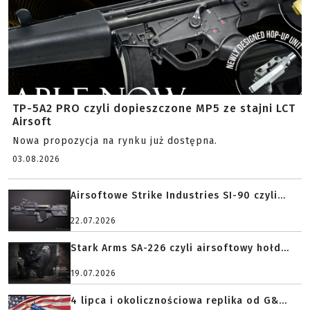
TP-5A2 PRO czyli dopieszczone MP5 ze stajni LCT
Airsoft
Nowa propozycja na rynku już dostępna.
03.08.2026
Airsoftowe Strike Industries SI-90 czyli...
22.07.2026
Stark Arms SA-226 czyli airsoftowy hołd...
19.07.2026
4 lipca i okolicznościowa replika od G&...