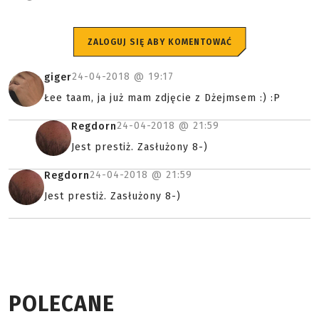
ZALOGUJ SIĘ ABY KOMENTOWAĆ
24-04-2018 @
19:17
giger
Łee taam, ja już mam zdjęcie z Dżejmsem :) :P
24-04-2018 @
21:59
Regdorn
Jest prestiż. Zasłużony 8-)
24-04-2018 @
21:59
Regdorn
Jest prestiż. Zasłużony 8-)
POLECANE