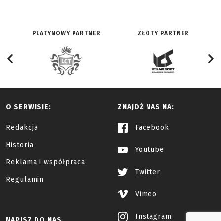
PLATYNOWY PARTNER
ZŁOTY PARTNER
O SERWISIE:
ZNAJDŹ NAS NA:
Redakcja
Facebook
Historia
Youtube
Reklama i współpraca
Twitter
Regulamin
Vimeo
Instagram
NAPISZ DO NAS