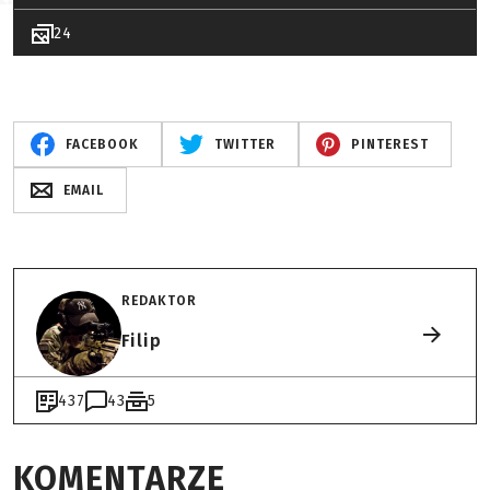
24
FACEBOOK
TWITTER
PINTEREST
EMAIL
REDAKTOR
Filip
437
43
5
KOMENTARZE