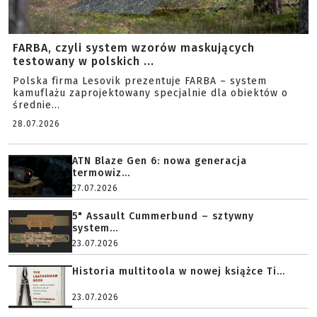
FARBA, czyli system wzorów maskujących
testowany w polskich ...
Polska firma Lesovik prezentuje FARBA – system
kamuflażu zaprojektowany specjalnie dla obiektów o
średnie...
28.07.2026
ATN Blaze Gen 6: nowa generacja
termowiz...
27.07.2026
5" Assault Cummerbund – sztywny
system...
23.07.2026
Historia multitoola w nowej książce Ti...
23.07.2026