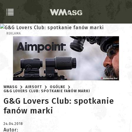
REKLAMA
WMASG
AIRSOFT
OGÓLNE
G&G LOVERS CLUB: SPOTKANIE FANÓW MARKI
G&G Lovers Club: spotkanie
fanów marki
24.04.2018
Autor: