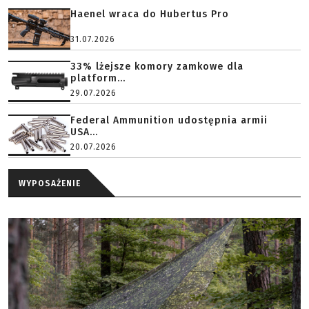
Haenel wraca do Hubertus Pro
31.07.2026
33% lżejsze komory zamkowe dla
platform...
29.07.2026
Federal Ammunition udostępnia armii
USA...
20.07.2026
WYPOSAŻENIE