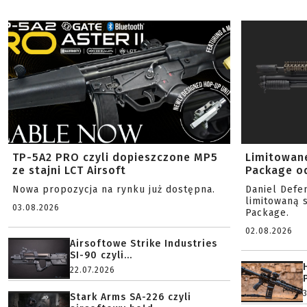
TP-5A2 PRO czyli dopieszczone MP5
Limitowan
ze stajni LCT Airsoft
Package od
Nowa propozycja na rynku już dostępna.
Daniel Defe
limitowaną 
03.08.2026
Package.
02.08.2026
Airsoftowe Strike Industries
SI-90 czyli...
22.07.2026
Stark Arms SA-226 czyli