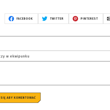
FACEBOOK
TWITTER
PINTEREST
czy w ekwipunku
 SIĘ ABY KOMENTOWAĆ