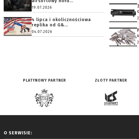
airsoftowy hołd...
19.07.2026
4 lipca i okolicznościowa
replika od G&...
04.07.2026
PLATYNOWY PARTNER
ZŁOTY PARTNER
O SERWISIE: