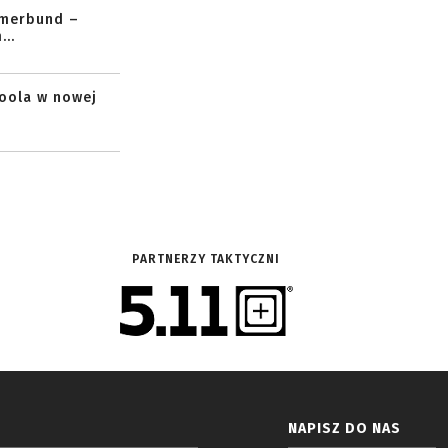
mmerbund –
..
toola w nowej
PARTNERZY TAKTYCZNI
NAPISZ DO NAS