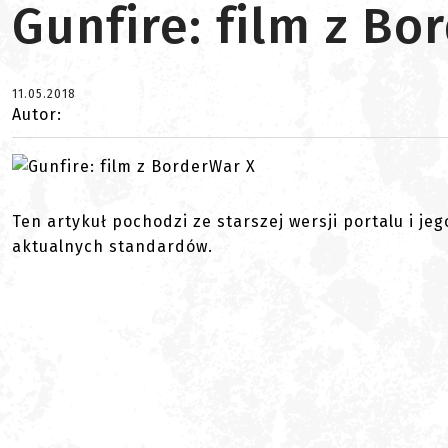
Gunfire: film z Bo
11.05.2018
Autor:
Ten artykuł pochodzi ze starszej wersji portalu i je
aktualnych standardów.