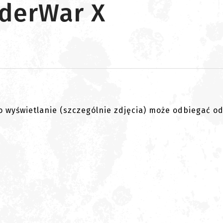
rderWar X
go wyświetlanie (szczególnie zdjęcia) może odbiegać o