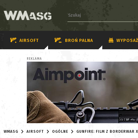
AIRSOFT
BROŃ PALNA
WYPOSAŻ
REKLAMA
WMASG
AIRSOFT
OGÓLNE
GUNFIRE: FILM Z BORDERWAR 