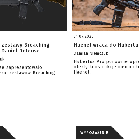
31.07.2026
 zestawy Breaching
Haenel wraca do Hubertu
 Daniel Defense
Damian Niemczuk
zuk
Hubertus Pro ponownie wpr
oferty konstrukcje niemiecki
se zaprezentowało
Haenel.
erię zestawów Breaching
WYPOSAŻENIE