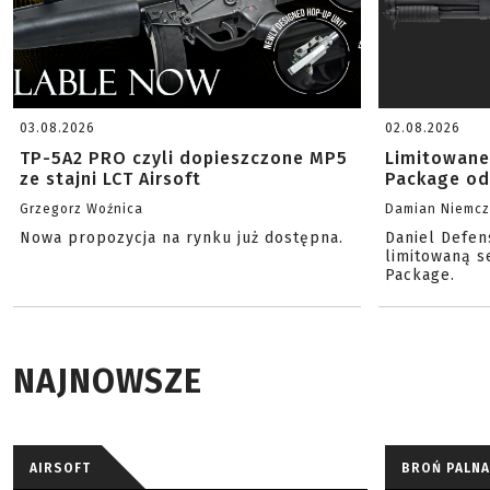
03.08.2026
02.08.2026
TP-5A2 PRO czyli dopieszczone MP5
Limitowane
ze stajni LCT Airsoft
Package od
Grzegorz Woźnica
Damian Niemc
Nowa propozycja na rynku już dostępna.
Daniel Defen
limitowaną s
Package.
NAJNOWSZE
AIRSOFT
BROŃ PALNA