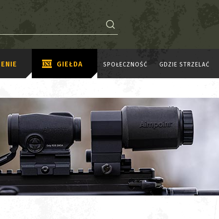
ENIE
GIEŁDA
SPOŁECZNOŚĆ
GDZIE STRZELAĆ
X