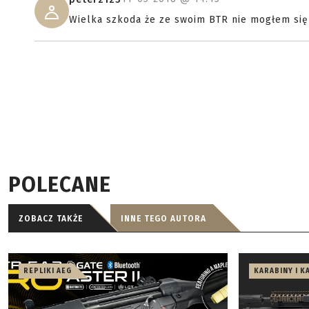
Wielka szkoda że ze swoim BTR nie mogłem się
POLECANE
ZOBACZ TAKŻE
INNE TEGO AUTORA
REPLIKI AEG
KARABINY I K