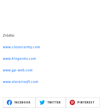
Źródła:
www.classicarmy.com
www.kingarms.com
www.gp-web.com
www.starairsoft.com
FACEBOOK
TWITTER
PINTEREST