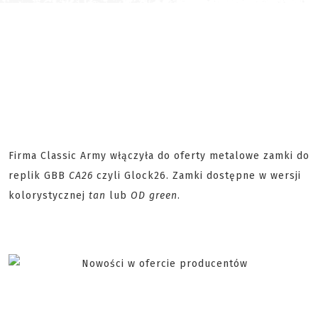
Firma Classic Army włączyła do oferty metalowe zamki do
replik GBB
CA26
czyli Glock26. Zamki dostępne w wersji
kolorystycznej
tan
lub
OD green
.