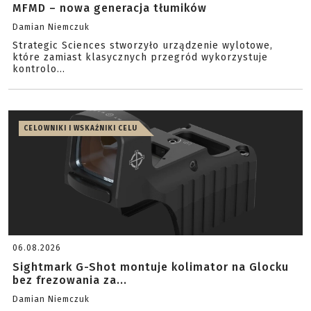
MFMD – nowa generacja tłumików
Damian Niemczuk
Strategic Sciences stworzyło urządzenie wylotowe,
które zamiast klasycznych przegród wykorzystuje
kontrolo...
CELOWNIKI I WSKAŹNIKI CELU
06.08.2026
Sightmark G-Shot montuje kolimator na Glocku
bez frezowania za...
Damian Niemczuk