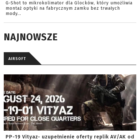
G-Shot to mikrokolimator dla Glocków, który umożliwia
montaż optyki na fabrycznym zamku bez trwałych
mody...
NAJNOWSZE
AIRSOFT
PP-19 Vityaz- uzupełnienie oferty replik AV/AK od