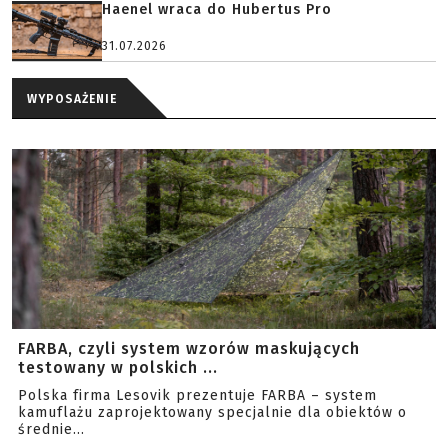
Haenel wraca do Hubertus Pro
31.07.2026
WYPOSAŻENIE
FARBA, czyli system wzorów maskujących
testowany w polskich ...
Polska firma Lesovik prezentuje FARBA – system
kamuflażu zaprojektowany specjalnie dla obiektów o
średnie...