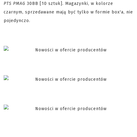
PTS PMAG
30BB [10 sztuk]. Magazynki, w kolorze
czarnym, sprzedawane mają być tylko w formie box'a, nie
pojedynczo.