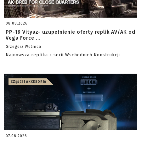
08.08.2026
PP-19 Vityaz- uzupełnienie oferty replik AV/AK od
Vega Force ...
Grzegorz Woźnica
Najnowsza replika z serii Wschodnich Konstrukcji
CZĘŚCI I AKCESORIA
07.08.2026