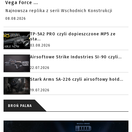
Vega Force ...
Najnowsza replika z serii Wschodnich Konstrukcji
08.08.2026
TP-5A2 PRO czyli dopieszczone MP5 ze
sta...
03.08.2026
Airsoftowe Strike Industries SI-90 czyli...
22.07.2026
Stark Arms SA-226 czyli airsoftowy hołd...
19.07.2026
BROŃ PALNA