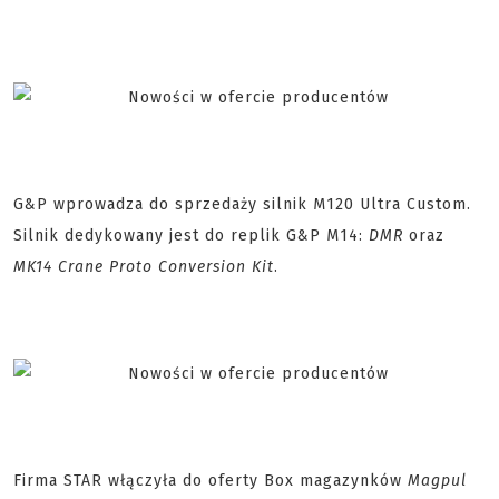
G&P wprowadza do sprzedaży silnik M120 Ultra Custom.
Silnik dedykowany jest do replik G&P M14:
DMR
oraz
MK14 Crane Proto Conversion Kit
.
Firma STAR włączyła do oferty Box magazynków
Magpul