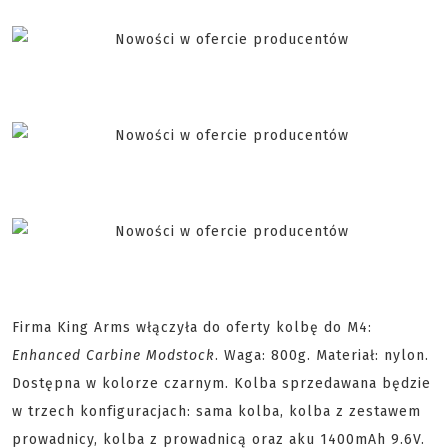
Firma King Arms włączyła do oferty kolbę do M4:
Enhanced Carbine Modstock
. Waga: 800g. Materiał: nylon.
Dostępna w kolorze czarnym. Kolba sprzedawana będzie
w trzech konfiguracjach: sama kolba, kolba z zestawem
prowadnicy, kolba z prowadnicą oraz aku 1400mAh 9.6V.