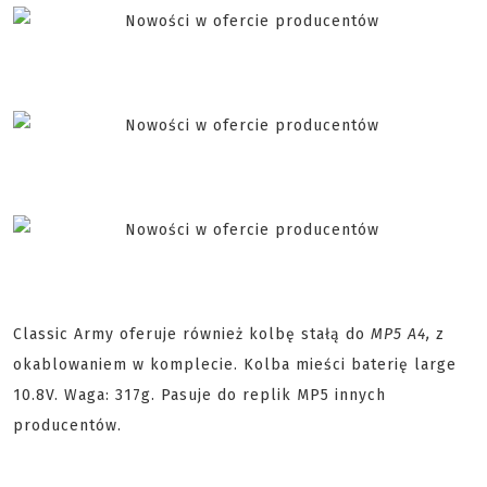
Classic Army oferuje również kolbę stałą do
MP5 A4,
z
okablowaniem w komplecie. Kolba mieści baterię large
10.8V. Waga: 317g. Pasuje do replik MP5 innych
producentów.