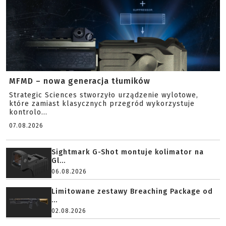
MFMD – nowa generacja tłumików
Strategic Sciences stworzyło urządzenie wylotowe,
które zamiast klasycznych przegród wykorzystuje
kontrolo...
07.08.2026
Sightmark G-Shot montuje kolimator na
Gl...
06.08.2026
Limitowane zestawy Breaching Package od
...
02.08.2026