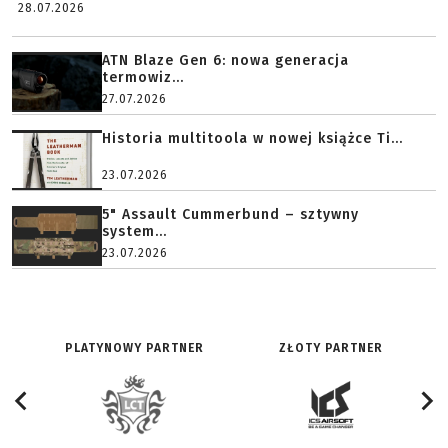
28.07.2026
ATN Blaze Gen 6: nowa generacja
termowiz...
27.07.2026
Historia multitoola w nowej książce Ti...
23.07.2026
5" Assault Cummerbund – sztywny
system...
23.07.2026
PLATYNOWY PARTNER
ZŁOTY PARTNER