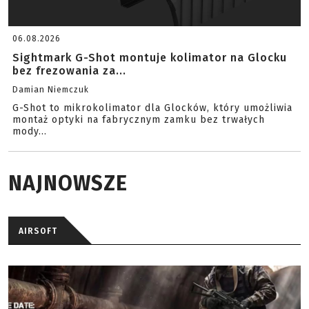
06.08.2026
Sightmark G-Shot montuje kolimator na Glocku
bez frezowania za...
Damian Niemczuk
G-Shot to mikrokolimator dla Glocków, który umożliwia
montaż optyki na fabrycznym zamku bez trwałych
mody...
NAJNOWSZE
AIRSOFT