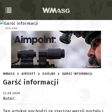
REKLAMA
WMASG
AIRSOFT
OGÓLNE
GARŚĆ INFORMACJI
Garść informacji
22.08.2008
Autor:
Ten artykuł pochodzi ze starszej wersji portalu i