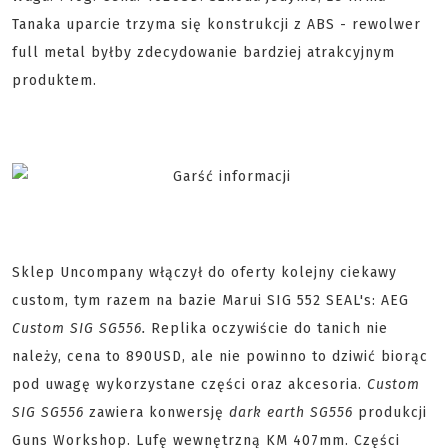
Tanaka uparcie trzyma się konstrukcji z ABS - rewolwer
full metal byłby zdecydowanie bardziej atrakcyjnym
produktem.
Sklep Uncompany włączył do oferty kolejny ciekawy
custom, tym razem na bazie Marui SIG 552 SEAL's: AEG
Custom SIG SG556.
Replika oczywiście do tanich nie
należy, cena to 890USD, ale nie powinno to dziwić biorąc
pod uwagę wykorzystane części oraz akcesoria.
Custom
SIG SG556
zawiera konwersję
dark earth SG556
produkcji
Guns Workshop. Lufę wewnętrzną KM 407mm. Części