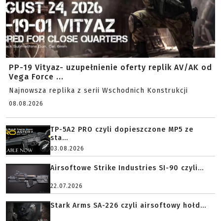
PP-19 Vityaz- uzupełnienie oferty replik AV/AK od
Vega Force ...
Najnowsza replika z serii Wschodnich Konstrukcji
08.08.2026
TP-5A2 PRO czyli dopieszczone MP5 ze
sta...
03.08.2026
Airsoftowe Strike Industries SI-90 czyli...
22.07.2026
Stark Arms SA-226 czyli airsoftowy hołd...