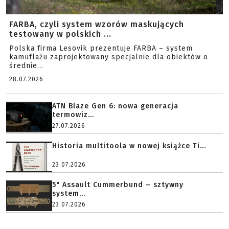
FARBA, czyli system wzorów maskujących
testowany w polskich ...
Polska firma Lesovik prezentuje FARBA – system
kamuflażu zaprojektowany specjalnie dla obiektów o
średnie...
28.07.2026
ATN Blaze Gen 6: nowa generacja
termowiz...
27.07.2026
Historia multitoola w nowej książce Ti...
23.07.2026
5" Assault Cummerbund – sztywny
system...
23.07.2026