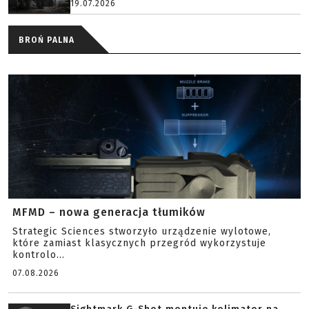
19.07.2026
BROŃ PALNA
MFMD – nowa generacja tłumików
Strategic Sciences stworzyło urządzenie wylotowe,
które zamiast klasycznych przegród wykorzystuje
kontrolo...
07.08.2026