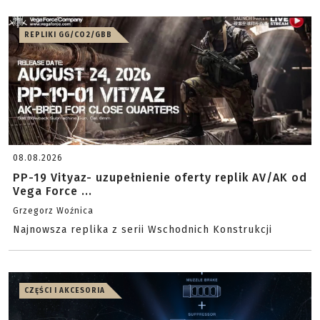
REPLIKI GG/CO2/GBB
08.08.2026
PP-19 Vityaz- uzupełnienie oferty replik AV/AK od
Vega Force ...
Grzegorz Woźnica
Najnowsza replika z serii Wschodnich Konstrukcji
CZĘŚCI I AKCESORIA