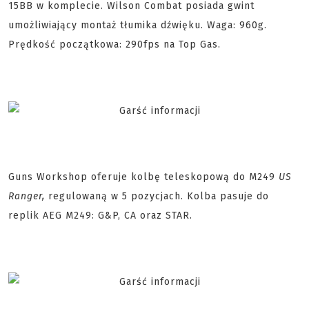
15BB w komplecie. Wilson Combat posiada gwint
umożliwiający montaż tłumika dźwięku. Waga: 960g.
Prędkość początkowa: 290fps na Top Gas.
Guns Workshop oferuje kolbę teleskopową do M249
US
Ranger,
regulowaną w 5 pozycjach. Kolba pasuje do
replik AEG M249: G&P, CA oraz STAR.