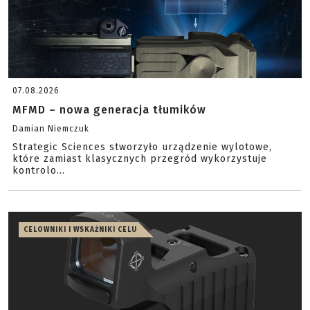
07.08.2026
MFMD – nowa generacja tłumików
Damian Niemczuk
Strategic Sciences stworzyło urządzenie wylotowe,
które zamiast klasycznych przegród wykorzystuje
kontrolo...
CELOWNIKI I WSKAŹNIKI CELU