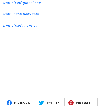
www.airsoftglobal.com
www.uncompany.com
www.airsoft-news.eu
FACEBOOK
TWITTER
PINTEREST