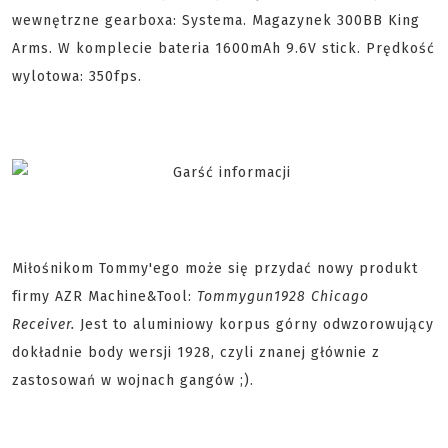
wewnętrzne gearboxa: Systema. Magazynek 300BB King
Arms. W komplecie bateria 1600mAh 9.6V stick. Prędkość
wylotowa: 350fps.
Miłośnikom Tommy'ego może się przydać nowy produkt
firmy AZR Machine&Tool:
Tommygun
1928 Chicago
Receiver.
Jest to aluminiowy korpus górny odwzorowujący
dokładnie body wersji 1928, czyli znanej głównie z
zastosowań w wojnach gangów ;).