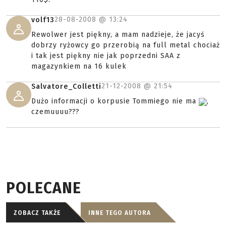
28-08-2008 @
13:24
volf13
Rewolwer jest piękny, a mam nadzieje, że jacyś
dobrzy ryżowcy go przerobią na full metal chociaż
i tak jest piękny nie jak poprzedni SAA z
magazynkiem na 16 kulek
21-12-2008 @
21:54
Salvatore_Colletti
Dużo informacji o korpusie Tommiego nie ma
,
czemuuuu???
POLECANE
ZOBACZ TAKŻE
INNE TEGO AUTORA