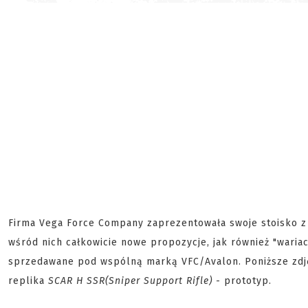
Firma Vega Force Company zaprezentowała swoje stoisko z 
wśród nich całkowicie nowe propozycje, jak również "wariac
sprzedawane pod wspólną marką VFC/Avalon. Poniższe zdję
replika
SCAR H SSR(Sniper Support Rifle)
- prototyp.