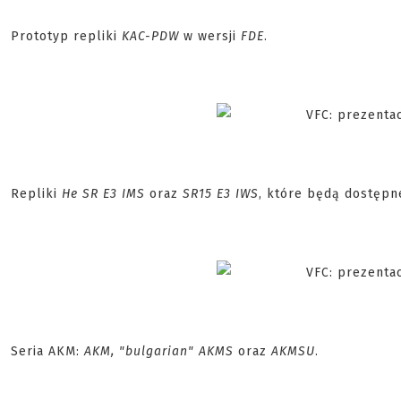
Prototyp repliki
KAC-PDW
w wersji
FDE
.
Repliki
He SR E3 IMS
oraz
SR15 E3 IWS
, które będą dostępn
Seria AKM:
AKM, "bulgarian" AKMS
oraz
AKMSU
.