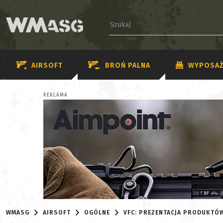
AIRSOFT
BROŃ PALNA
WYPOSAŻ
REKLAMA
WMASG
AIRSOFT
OGÓLNE
VFC: PREZENTACJA PRODUKTÓ