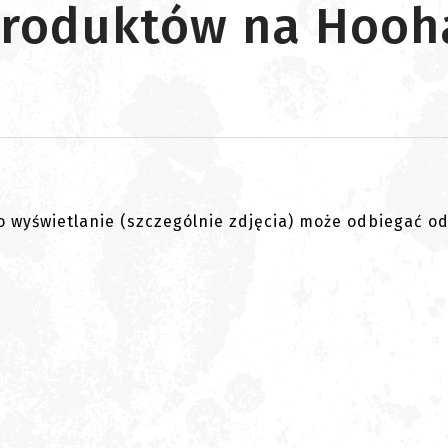
 produktów na Hooh
go wyświetlanie (szczególnie zdjęcia) może odbiegać o