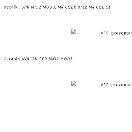
Repliki:
SPR MK12 MOD0
,
M4 CQBR
oraz
M4 CQB SD
.
Karabin
AVALON SPR MK12 MOD1
.