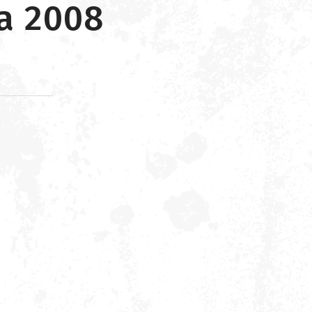
a 2008
d