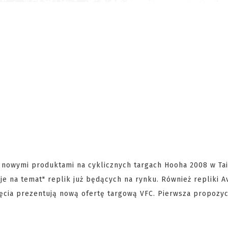
nowymi produktami na cyklicznych targach Hooha 2008 w Tai
je na temat" replik już będących na rynku. Również repliki A
cia prezentują nową ofertę targową VFC. Pierwsza propozyc