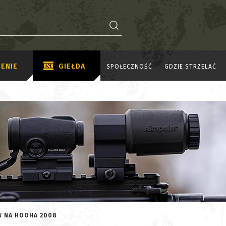
ENIE
GIEŁDA
SPOŁECZNOŚĆ
GDZIE STRZELAĆ
W NA HOOHA 2008