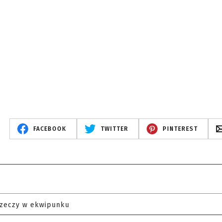
FACEBOOK
TWITTER
PINTEREST
rzeczy w ekwipunku