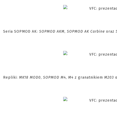
Seria SOPMOD AK:
SOPMOD AKM
,
SOPMOD AK Carbine
oraz
Repliki:
MK18 MOD0
,
SOPMOD M4
,
M4
z granatnikiem
M203
o