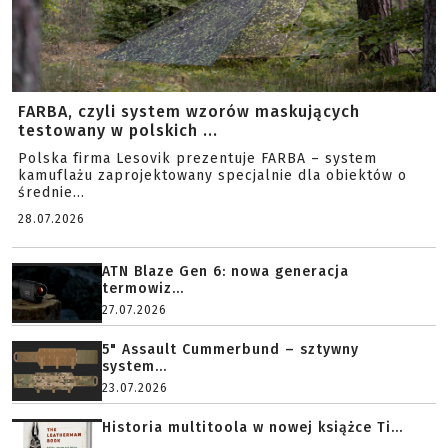
FARBA, czyli system wzorów maskujących
testowany w polskich ...
Polska firma Lesovik prezentuje FARBA – system
kamuflażu zaprojektowany specjalnie dla obiektów o
średnie...
28.07.2026
ATN Blaze Gen 6: nowa generacja
termowiz...
27.07.2026
5" Assault Cummerbund – sztywny
system...
23.07.2026
Historia multitoola w nowej książce Ti...