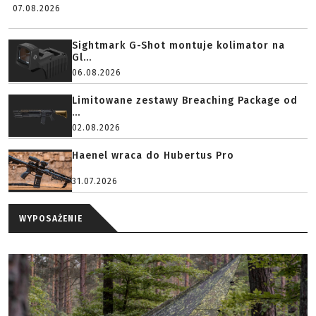
07.08.2026
Sightmark G-Shot montuje kolimator na
Gl...
06.08.2026
Limitowane zestawy Breaching Package od
...
02.08.2026
Haenel wraca do Hubertus Pro
31.07.2026
WYPOSAŻENIE