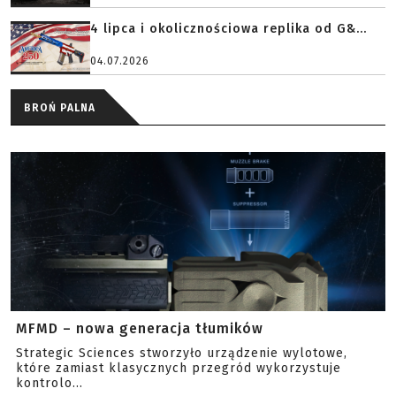
4 lipca i okolicznościowa replika od G&...
04.07.2026
BROŃ PALNA
MFMD – nowa generacja tłumików
Strategic Sciences stworzyło urządzenie wylotowe,
które zamiast klasycznych przegród wykorzystuje
kontrolo...