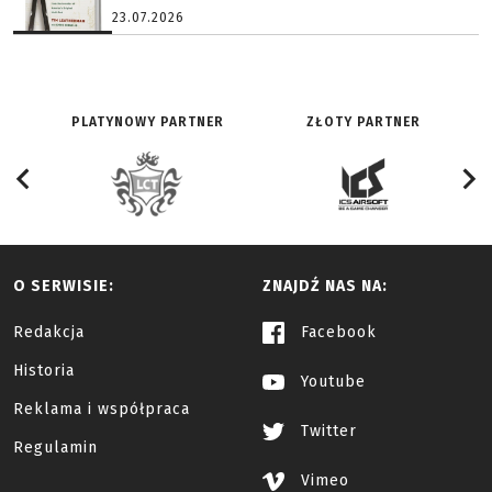
23.07.2026
PLATYNOWY PARTNER
ZŁOTY PARTNER
O SERWISIE:
ZNAJDŹ NAS NA:
Redakcja
Facebook
Historia
Youtube
Reklama i współpraca
Twitter
Regulamin
Vimeo