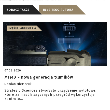
ZOBACZ TAKŻE
INNE TEGO AUTORA
CZĘŚCI I AKCESORIA
07.08.2026
MFMD – nowa generacja tłumików
Damian Niemczuk
Strategic Sciences stworzyło urządzenie wylotowe,
które zamiast klasycznych przegród wykorzystuje
kontrolo...