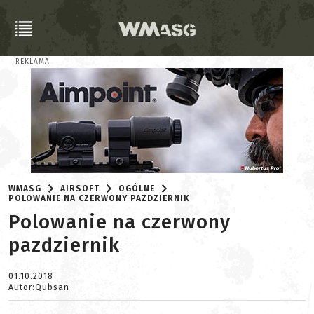
REKLAMA
WMASG
AIRSOFT
OGÓLNE
POLOWANIE NA CZERWONY PAZDZIERNIK
Polowanie na czerwony
pazdziernik
01.10.2018
Autor:Qubsan