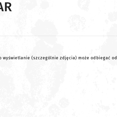
AR
go wyświetlanie (szczególnie zdjęcia) może odbiegać o