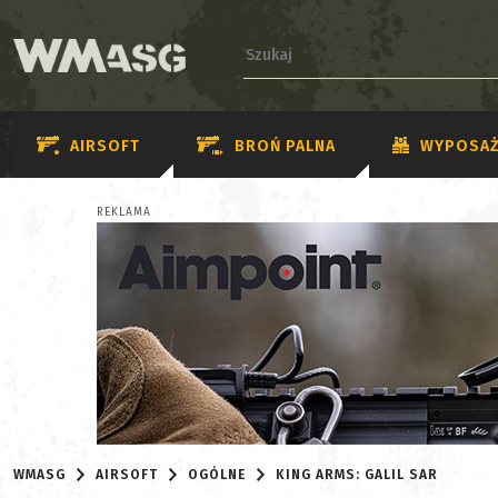
AIRSOFT
BROŃ PALNA
WYPOSAŻ
REKLAMA
WMASG
AIRSOFT
OGÓLNE
KING ARMS: GALIL SAR