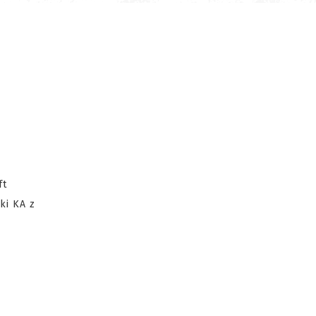
ft
ki KA z