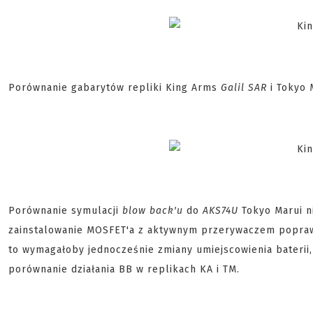
Porównanie gabarytów repliki King Arms
Galil SAR
i Tokyo 
Porównanie symulacji
blow back'u
do
AKS74U
Tokyo Marui n
zainstalowanie MOSFET'a z aktywnym przerywaczem popraw
to wymagałoby jednocześnie zmiany umiejscowienia baterii,
porównanie działania BB w replikach KA i TM.