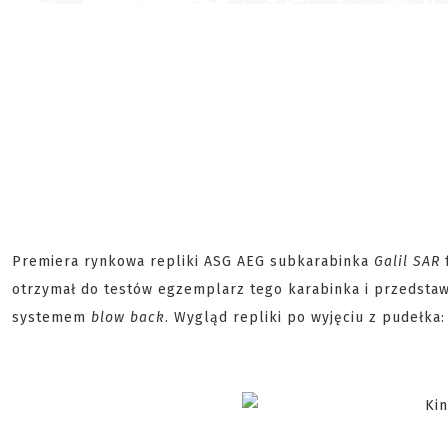
Premiera rynkowa repliki ASG AEG subkarabinka
Galil SAR
f
otrzymał do testów egzemplarz tego karabinka i przedstawi
systemem
blow back
. Wygląd repliki po wyjęciu z pudełka: