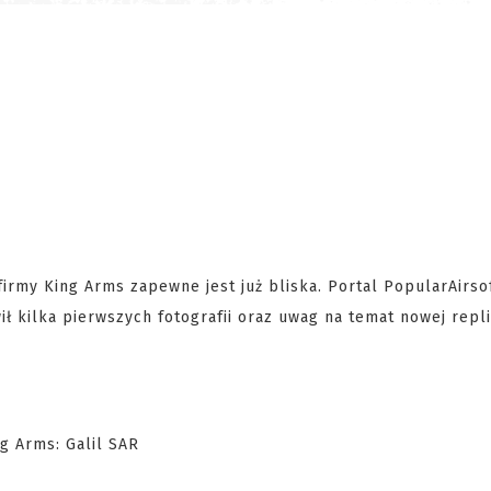
irmy King Arms zapewne jest już bliska. Portal PopularAirso
ł kilka pierwszych fotografii oraz uwag na temat nowej repli