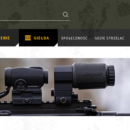
ENIE
GIEŁDA
SPOŁECZNOŚĆ
GDZIE STRZELAĆ