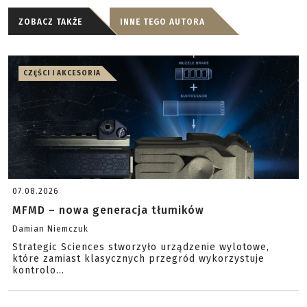
ZOBACZ TAKŻE
INNE TEGO AUTORA
CZĘŚCI I AKCESORIA
07.08.2026
MFMD – nowa generacja tłumików
Damian Niemczuk
Strategic Sciences stworzyło urządzenie wylotowe,
które zamiast klasycznych przegród wykorzystuje
kontrolo...