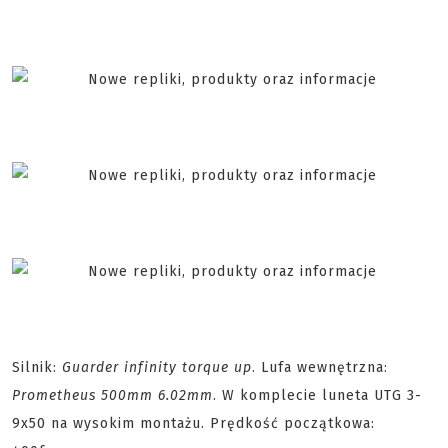
Silnik:
Guarder infinity torque up
. Lufa wewnętrzna:
Prometheus 500mm 6.02mm
. W komplecie luneta UTG 3-
9x50 na wysokim montażu. Prędkość początkowa: