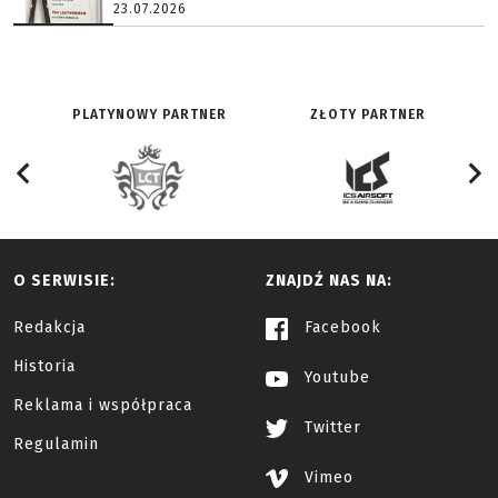
23.07.2026
PLATYNOWY PARTNER
ZŁOTY PARTNER
O SERWISIE:
ZNAJDŹ NAS NA:
Redakcja
Facebook
Historia
Youtube
Reklama i współpraca
Twitter
Regulamin
Vimeo