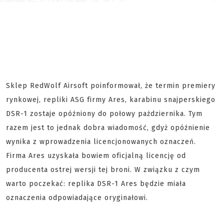
Sklep RedWolf Airsoft poinformował, że termin premiery
rynkowej, repliki ASG firmy Ares, karabinu snajperskiego
DSR-1 zostaje opóźniony do połowy października. Tym
razem jest to jednak dobra wiadomość, gdyż opóźnienie
wynika z wprowadzenia licencjonowanych oznaczeń.
Firma Ares uzyskała bowiem oficjalną licencję od
producenta ostrej wersji tej broni. W związku z czym
warto poczekać: replika DSR-1 Ares będzie miała
oznaczenia odpowiadające oryginałowi.