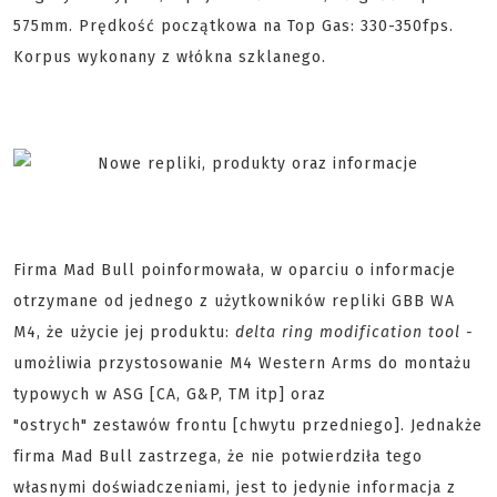
575mm. Prędkość początkowa na Top Gas: 330-350fps.
Korpus wykonany z włókna szklanego.
Firma Mad Bull poinformowała, w oparciu o informacje
otrzymane od jednego z użytkowników repliki GBB WA
M4, że użycie jej produktu:
delta ring modification tool -
umożliwia przystosowanie M4 Western Arms do montażu
typowych w ASG [CA, G&P, TM itp] oraz
"ostrych" zestawów frontu [chwytu przedniego]. Jednakże
firma Mad Bull zastrzega, że nie potwierdziła tego
własnymi doświadczeniami, jest to jedynie informacja z