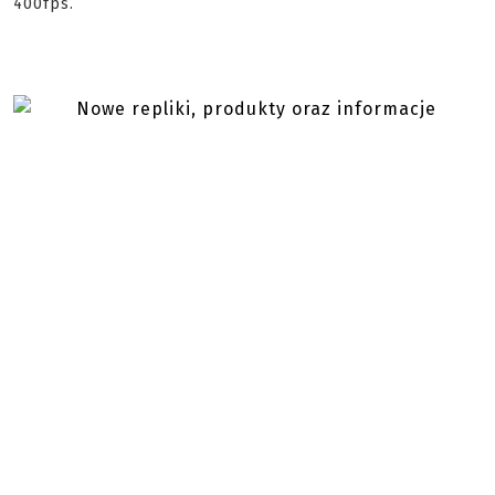
400fps.