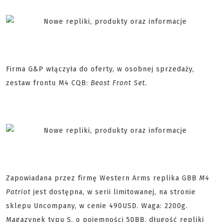
Firma G&P włączyła do oferty, w osobnej sprzedaży,
zestaw frontu M4 CQB:
Beast Front Set.
Zapowiadana przez firmę Western Arms replika GBB
M4
Patriot
jest dostępna, w serii limitowanej, na stronie
sklepu Uncompany, w cenie 490USD. Waga: 2200g.
Magazynek typu S, o pojemności 50BB, długość repliki