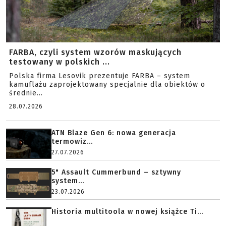
FARBA, czyli system wzorów maskujących
testowany w polskich ...
Polska firma Lesovik prezentuje FARBA – system
kamuflażu zaprojektowany specjalnie dla obiektów o
średnie...
28.07.2026
ATN Blaze Gen 6: nowa generacja
termowiz...
27.07.2026
5" Assault Cummerbund – sztywny
system...
23.07.2026
Historia multitoola w nowej książce Ti...