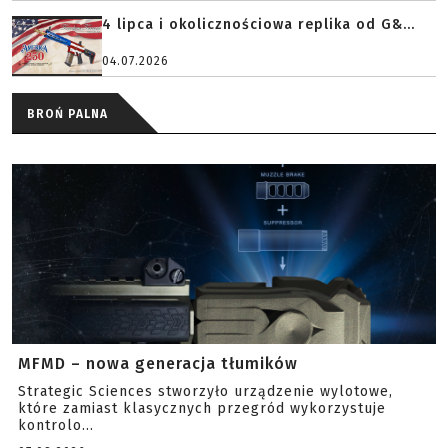
4 lipca i okolicznościowa replika od G&...
04.07.2026
BROŃ PALNA
MFMD – nowa generacja tłumików
Strategic Sciences stworzyło urządzenie wylotowe,
które zamiast klasycznych przegród wykorzystuje
kontrolo...