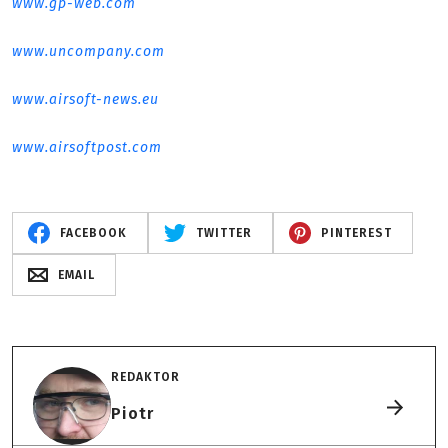
www.gp-web.com
www.uncompany.com
www.airsoft-news.eu
www.airsoftpost.com
FACEBOOK
TWITTER
PINTEREST
EMAIL
REDAKTOR
Piotr