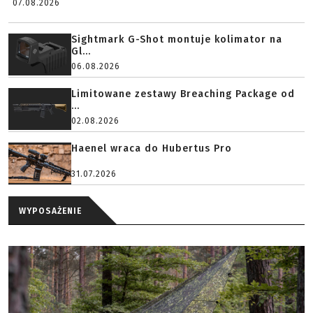
07.08.2026
Sightmark G-Shot montuje kolimator na
Gl...
06.08.2026
Limitowane zestawy Breaching Package od
...
02.08.2026
Haenel wraca do Hubertus Pro
31.07.2026
WYPOSAŻENIE