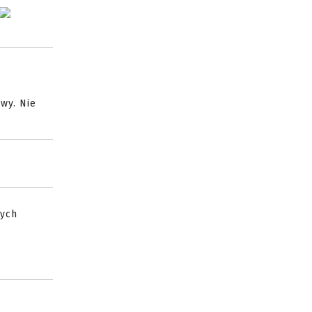
wy. Nie
nych