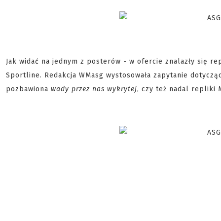
Jak widać na jednym z posterów - w ofercie znalazły się re
Sportline. Redakcja WMasg wystosowała zapytanie dotyczące
pozbawiona
wady przez nas wykrytej
, czy też nadal repliki