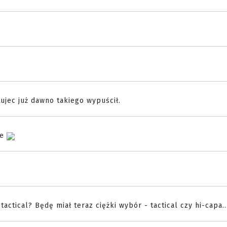
ujec już dawno takiego wypuścił.
ie
tactical? Będę miał teraz ciężki wybór - tactical czy hi-capa.