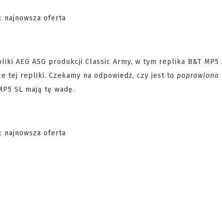
pliki AEG ASG produkcji Classic Army, w tym replika B&T MP5 A
 tej repliki. Czekamy na odpowiedź, czy jest to
poprawiona 
 MP5 SL mają tę wadę.