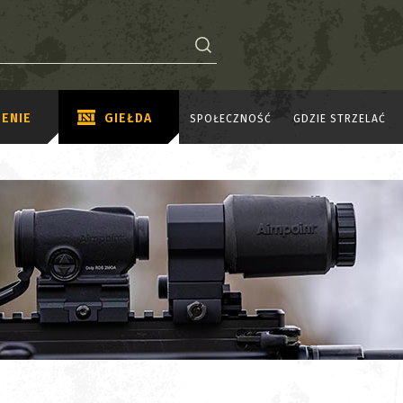
ENIE
GIEŁDA
SPOŁECZNOŚĆ
GDZIE STRZELAĆ