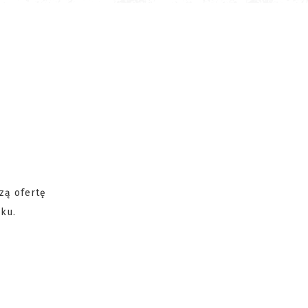
zą ofertę
ku.