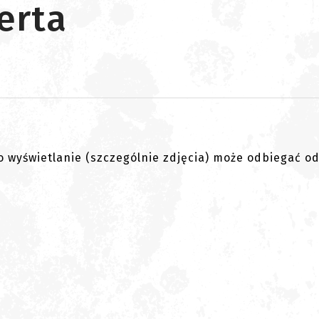
erta
go wyświetlanie (szczególnie zdjęcia) może odbiegać o