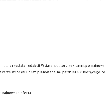
ames, przysłała redakcji WMasg postery reklamujące najnows
ży we wrześniu oraz planowane na październik bieżącego ro