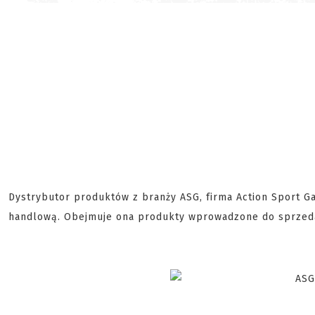
Dystrybutor produktów z branży ASG, firma Action Sport G
handlową. Obejmuje ona produkty wprowadzone do sprzeda