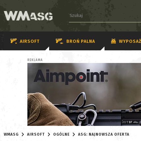
AIRSOFT
BROŃ PALNA
WYPOSAŻ
REKLAMA
WMASG
AIRSOFT
OGÓLNE
ASG: NAJNOWSZA OFERTA