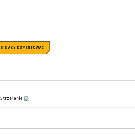
 SIĘ ABY KOMENTOWAĆ
 Strzelanie