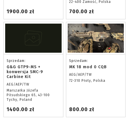
22-400 Zamość, Polska
1900.00 zł
700.00 zł
Sprzedam:
Sprzedam:
G&G GTP9-MS +
MK 18 mod 0 CQB
konwersja SMC-9
AEG/AEP/TW
Carbine Kit
72-310 Płoty, Polska
AEG/AEP/TW
Marszałka Józefa
Piłsudskiego 65, 43-100
Tychy, Poland
1400.00 zł
800.00 zł