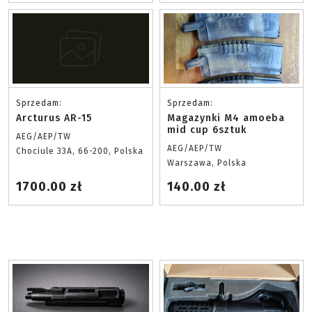
Sprzedam:
Sprzedam:
Arcturus AR-15
Magazynki M4 amoeba
mid cup 6sztuk
AEG/AEP/TW
AEG/AEP/TW
Chociule 33A, 66-200, Polska
Warszawa, Polska
1700.00 zł
140.00 zł