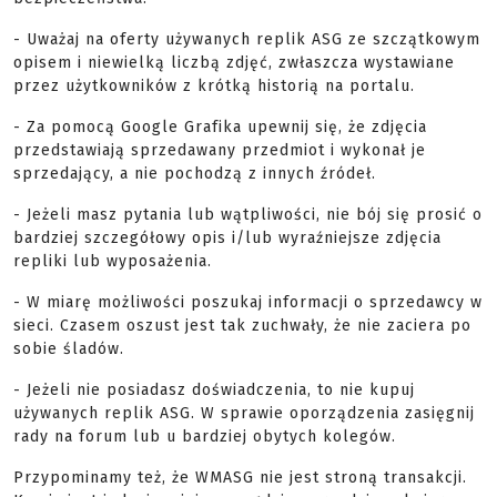
- Uważaj na oferty używanych replik ASG ze szczątkowym
opisem i niewielką liczbą zdjęć, zwłaszcza wystawiane
przez użytkowników z krótką historią na portalu.
- Za pomocą Google Grafika upewnij się, że zdjęcia
przedstawiają sprzedawany przedmiot i wykonał je
sprzedający, a nie pochodzą z innych źródeł.
- Jeżeli masz pytania lub wątpliwości, nie bój się prosić o
bardziej szczegółowy opis i/lub wyraźniejsze zdjęcia
repliki lub wyposażenia.
- W miarę możliwości poszukaj informacji o sprzedawcy w
sieci. Czasem oszust jest tak zuchwały, że nie zaciera po
sobie śladów.
- Jeżeli nie posiadasz doświadczenia, to nie kupuj
używanych replik ASG. W sprawie oporządzenia zasięgnij
rady na forum lub u bardziej obytych kolegów.
Przypominamy też, że WMASG nie jest stroną transakcji.