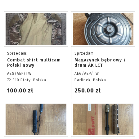
Sprzedam:
Sprzedam:
Combat shirt multicam
Magazynek bębnowy /
Polski nowy
drum AK LCT
AEG/AEP/TW
AEG/AEP/TW
72-310 Płoty, Polska
Barlinek, Polska
100.00 zł
250.00 zł