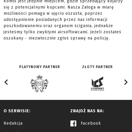
Komis jest jedynie miejscem, gdzie sprzedający kojarzy
się z potencjalnymi kupcami. Nasza Załoga w miarę
możliwości pomaga w ujęciu oszusta, poprzez
udostępnienie posiadanych przez nas informacji
poszkodowanemu oraz organom ścigania, jednakże
jesteśmy tylko zwykłymi airsoftowcami. Jeżeli zostałeś
oszukany - niezwłocznie zgłoś sprawę na policję.
PLATYNOWY PARTNER
ZŁOTY PARTNER
O SERWISIE:
ZNAJDŹ NAS NA:
Redakcja
Facebook