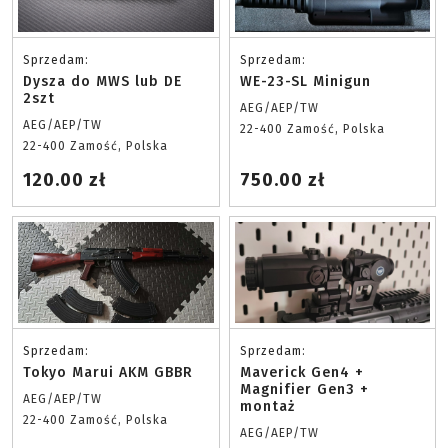
Sprzedam:
Sprzedam:
Dysza do MWS lub DE
WE-23-SL Minigun
2szt
AEG/AEP/TW
AEG/AEP/TW
22-400 Zamość, Polska
22-400 Zamość, Polska
120.00 zł
750.00 zł
Sprzedam:
Sprzedam:
Tokyo Marui AKM GBBR
Maverick Gen4 +
Magnifier Gen3 +
AEG/AEP/TW
montaż
22-400 Zamość, Polska
AEG/AEP/TW