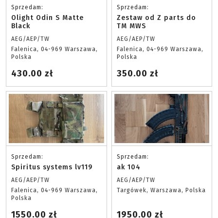
Sprzedam:
Sprzedam:
Olight Odin S Matte
Zestaw od Z parts do
Black
TM MWS
AEG/AEP/TW
AEG/AEP/TW
Falenica, 04-969 Warszawa,
Falenica, 04-969 Warszawa,
Polska
Polska
430.00 zł
350.00 zł
Sprzedam:
Sprzedam:
Spiritus systems lv119
ak 104
AEG/AEP/TW
AEG/AEP/TW
Falenica, 04-969 Warszawa,
Targówek, Warszawa, Polska
Polska
1550.00 zł
1950.00 zł