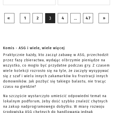
«
1
2
4
47
»
3
…
Komis - ASG i wiele, wiele więcej
Praktycznie każdy, kto zaczął zabawę w ASG, przechodził
przez fazę zbieractwa, wydając olbrzymie pieniądze na
wszystko, co mogło być przydatne podczas gry. Z czasem
wiele kolekcji rozrosło się na tyle, że zaczęły wysypywać
się z szaf i wielu innych zakamarków ku frustracji innych
domowników. Jak pozbyć się takiego balastu, nie tracąc
czasu na giełdzie?
Na szczęście wystarczyło umieścić odpowiedni temat na
lokalnym podforum, żeby dość szybko znaleźć chętnych
na zakup nadprogramowego dobytku. W miarę rozwoju
środowiska ASG chętnych do handlowania jednak