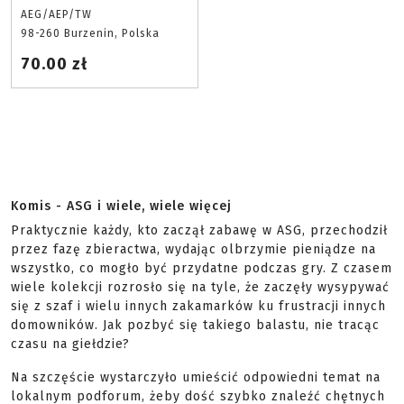
AEG/AEP/TW
98-260 Burzenin, Polska
70.00 zł
Komis - ASG i wiele, wiele więcej
Praktycznie każdy, kto zaczął zabawę w ASG, przechodził
przez fazę zbieractwa, wydając olbrzymie pieniądze na
wszystko, co mogło być przydatne podczas gry. Z czasem
wiele kolekcji rozrosło się na tyle, że zaczęły wysypywać
się z szaf i wielu innych zakamarków ku frustracji innych
domowników. Jak pozbyć się takiego balastu, nie tracąc
czasu na giełdzie?
Na szczęście wystarczyło umieścić odpowiedni temat na
lokalnym podforum, żeby dość szybko znaleźć chętnych