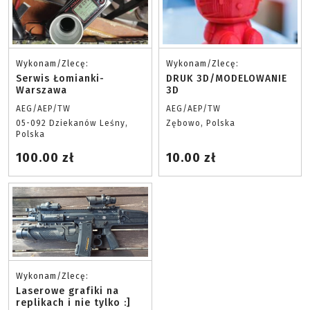
Wykonam/Zlecę:
Wykonam/Zlecę:
Serwis Łomianki-
DRUK 3D/MODELOWANIE
Warszawa
3D
AEG/AEP/TW
AEG/AEP/TW
05-092 Dziekanów Leśny,
Zębowo, Polska
Polska
100.00 zł
10.00 zł
Wykonam/Zlecę:
Laserowe grafiki na
replikach i nie tylko :]