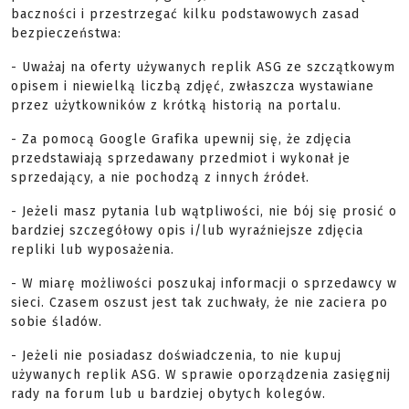
baczności i przestrzegać kilku podstawowych zasad
bezpieczeństwa:
- Uważaj na oferty używanych replik ASG ze szczątkowym
opisem i niewielką liczbą zdjęć, zwłaszcza wystawiane
przez użytkowników z krótką historią na portalu.
- Za pomocą Google Grafika upewnij się, że zdjęcia
przedstawiają sprzedawany przedmiot i wykonał je
sprzedający, a nie pochodzą z innych źródeł.
- Jeżeli masz pytania lub wątpliwości, nie bój się prosić o
bardziej szczegółowy opis i/lub wyraźniejsze zdjęcia
repliki lub wyposażenia.
- W miarę możliwości poszukaj informacji o sprzedawcy w
sieci. Czasem oszust jest tak zuchwały, że nie zaciera po
sobie śladów.
- Jeżeli nie posiadasz doświadczenia, to nie kupuj
używanych replik ASG. W sprawie oporządzenia zasięgnij
rady na forum lub u bardziej obytych kolegów.