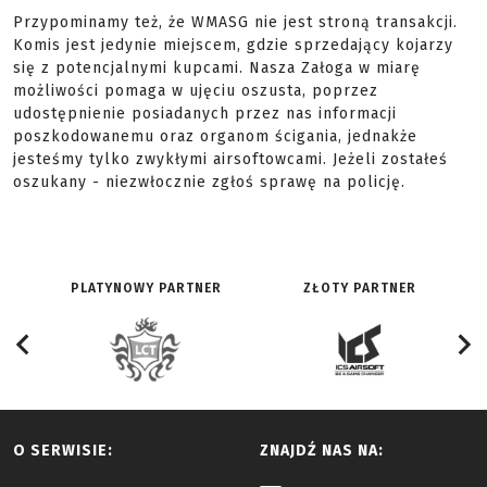
Przypominamy też, że WMASG nie jest stroną transakcji.
Komis jest jedynie miejscem, gdzie sprzedający kojarzy
się z potencjalnymi kupcami. Nasza Załoga w miarę
możliwości pomaga w ujęciu oszusta, poprzez
udostępnienie posiadanych przez nas informacji
poszkodowanemu oraz organom ścigania, jednakże
jesteśmy tylko zwykłymi airsoftowcami. Jeżeli zostałeś
oszukany - niezwłocznie zgłoś sprawę na policję.
PLATYNOWY PARTNER
ZŁOTY PARTNER
O SERWISIE:
ZNAJDŹ NAS NA: