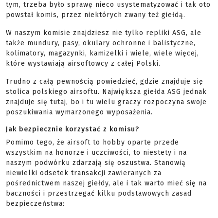
tym, trzeba było sprawę nieco usystematyzować i tak oto
powstał komis, przez niektórych zwany też giełdą.
W naszym komisie znajdziesz nie tylko repliki ASG, ale
także mundury, pasy, okulary ochronne i balistyczne,
kolimatory, magazynki, kamizelki i wiele, wiele więcej,
które wystawiają airsoftowcy z całej Polski.
Trudno z całą pewnością powiedzieć, gdzie znajduje się
stolica polskiego airsoftu. Największa giełda ASG jednak
znajduje się tutaj, bo i tu wielu graczy rozpoczyna swoje
poszukiwania wymarzonego wyposażenia.
Jak bezpiecznie korzystać z komisu?
Pomimo tego, że airsoft to hobby oparte przede
wszystkim na honorze i uczciwości, to niestety i na
naszym podwórku zdarzają się oszustwa. Stanowią
niewielki odsetek transakcji zawieranych za
pośrednictwem naszej giełdy, ale i tak warto mieć się na
baczności i przestrzegać kilku podstawowych zasad
bezpieczeństwa: