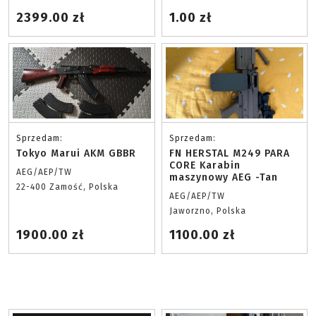
2399.00 zł
1.00 zł
Sprzedam:
Sprzedam:
Tokyo Marui AKM GBBR
FN HERSTAL M249 PARA
CORE Karabin
AEG/AEP/TW
maszynowy AEG -Tan
22-400 Zamość, Polska
AEG/AEP/TW
Jaworzno, Polska
1900.00 zł
1100.00 zł