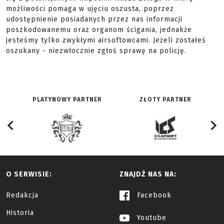
możliwości pomaga w ujęciu oszusta, poprzez
udostępnienie posiadanych przez nas informacji
poszkodowanemu oraz organom ścigania, jednakże
jesteśmy tylko zwykłymi airsoftowcami. Jeżeli zostałeś
oszukany - niezwłocznie zgłoś sprawę na policję.
PLATYNOWY PARTNER
ZŁOTY PARTNER
O SERWISIE:
ZNAJDŹ NAS NA:
Redakcja
Facebook
Historia
Youtube