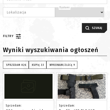
Dystans
Lokalizacja
SZUKAJ
FILTRY
Wyniki wyszukiwania ogłoszeń
SPRZEDAM
826
KUPIĘ
33
WYKONAM/ZLECĘ
9
Sprzedam:
Sprzedam: