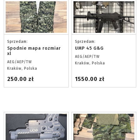
Sprzedam:
Sprzedam:
Spodnie mapa rozmiar
UMP 45 G&G
xl
AEG/AEP/TW
AEG/AEP/TW
Kraków, Polska
Kraków, Polska
250.00 zł
1550.00 zł