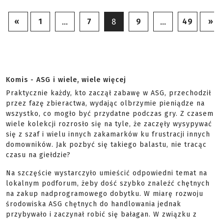
«
1
7
9
49
»
…
8
…
Komis - ASG i wiele, wiele więcej
Praktycznie każdy, kto zaczął zabawę w ASG, przechodził
przez fazę zbieractwa, wydając olbrzymie pieniądze na
wszystko, co mogło być przydatne podczas gry. Z czasem
wiele kolekcji rozrosło się na tyle, że zaczęły wysypywać
się z szaf i wielu innych zakamarków ku frustracji innych
domowników. Jak pozbyć się takiego balastu, nie tracąc
czasu na giełdzie?
Na szczęście wystarczyło umieścić odpowiedni temat na
lokalnym podforum, żeby dość szybko znaleźć chętnych
na zakup nadprogramowego dobytku. W miarę rozwoju
środowiska ASG chętnych do handlowania jednak
przybywało i zaczynał robić się bałagan. W związku z