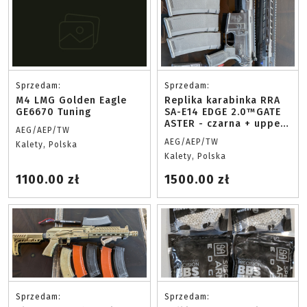
Sprzedam:
Sprzedam:
M4 LMG Golden Eagle
Replika karabinka RRA
GE6670 Tuning
SA-E14 EDGE 2.0™GATE
ASTER - czarna + upper
AEG/AEP/TW
CQB
AEG/AEP/TW
Kalety, Polska
Kalety, Polska
1100.00 zł
1500.00 zł
Sprzedam:
Sprzedam: