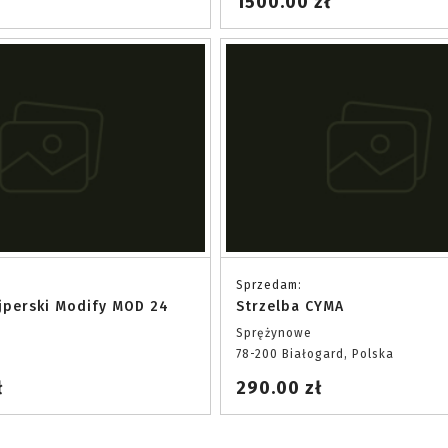
1500.00 zł
Sprzedam:
jperski Modify MOD 24
Strzelba CYMA
Sprężynowe
78-200 Białogard, Polska
ł
290.00 zł