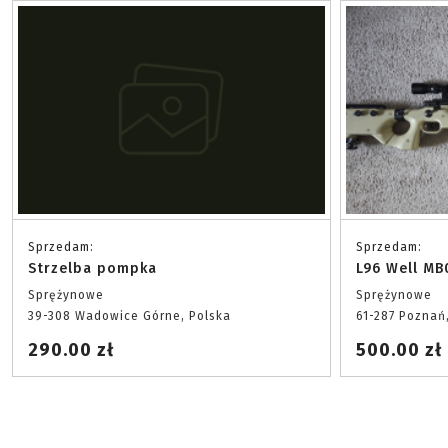
Sprzedam:
Sprzedam:
Strzelba pompka
L96 Well MB
Sprężynowe
Sprężynowe
39-308 Wadowice Górne, Polska
61-287 Poznań
290.00 zł
500.00 zł