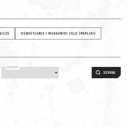
NICZE
OŚWIETLENIE I WSKAŹNIKI CELU (REPLIKI)
Dystans
SZUKAJ