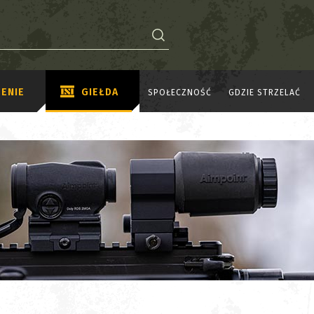
ENIE
GIEŁDA
SPOŁECZNOŚĆ
GDZIE STRZELAĆ