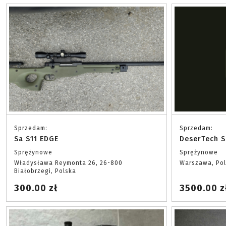
Sprzedam:
Sprzedam:
Sa S11 EDGE
DeserTech S
Sprężynowe
Sprężynowe
Władysława Reymonta 26, 26-800
Warszawa, Po
Białobrzegi, Polska
300.00 zł
3500.00 z