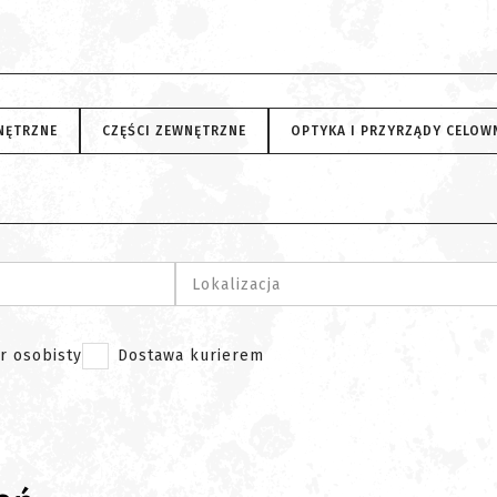
NĘTRZNE
CZĘŚCI ZEWNĘTRZNE
OPTYKA I PRZYRZĄDY CELOW
Lokalizacja
r osobisty
Dostawa kurierem