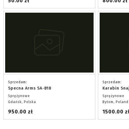
50.00 zł
800.00 zł
Sprzedam:
Sprzedam:
Specna Arms SA-B18
Karabin Sna
Sprężynowe
Sprężynowe
Gdańsk, Polska
Bytom, Poland
950.00 zł
1500.00 z