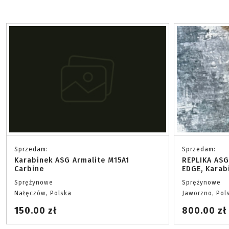
Sprzedam:
Sprzedam:
Karabinek ASG Armalite M15A1
REPLIKA ASG
Carbine
EDGE, Karab
Sprężynowe
Sprężynowe
Nałęczów, Polska
Jaworzno, Pol
150.00 zł
800.00 zł