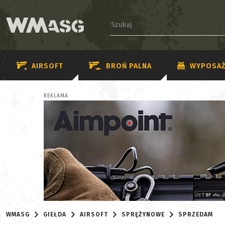
AIRSOFT
BROŃ PALNA
WYPOSAŻ
REKLAMA
WMASG
GIEŁDA
AIRSOFT
SPRĘŻYNOWE
SPRZEDAM