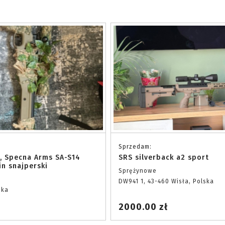
Sprzedam:
, Specna Arms SA-S14
SRS silverback a2 sport
in snajperski
Sprężynowe
DW941 1, 43-460 Wisła, Polska
ska
2000.00 zł