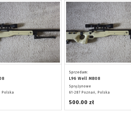
Sprzedam:
08
L96 Well MB08
Sprężynowe
, Polska
61-287 Poznań, Polska
500.00 zł