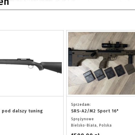
eń
Sprzedam:
 pod dalszy tuning
SRS-A2/M2 Sport 16"
Sprężynowe
Bielsko-Biała, Polska