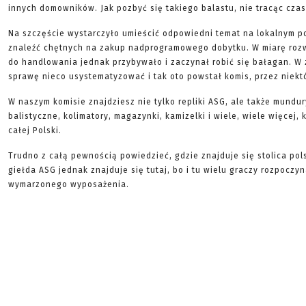
innych domowników. Jak pozbyć się takiego balastu, nie tracąc czas
Na szczęście wystarczyło umieścić odpowiedni temat na lokalnym p
znaleźć chętnych na zakup nadprogramowego dobytku. W miarę roz
do handlowania jednak przybywało i zaczynał robić się bałagan. W 
sprawę nieco usystematyzować i tak oto powstał komis, przez niekt
W naszym komisie znajdziesz nie tylko repliki ASG, ale także mundur
balistyczne, kolimatory, magazynki, kamizelki i wiele, wiele więcej,
całej Polski.
Trudno z całą pewnością powiedzieć, gdzie znajduje się stolica pol
giełda ASG jednak znajduje się tutaj, bo i tu wielu graczy rozpocz
wymarzonego wyposażenia.