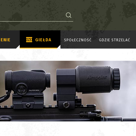
ENIE
GIEŁDA
SPOŁECZNOŚĆ
GDZIE STRZELAĆ