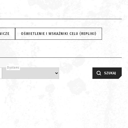
NICZE
OŚWIETLENIE I WSKAŹNIKI CELU (REPLIKI)
Dystans
SZUKAJ