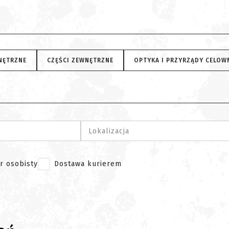
NĘTRZNE
CZĘŚCI ZEWNĘTRZNE
OPTYKA I PRZYRZĄDY CELOW
Lokalizacja
r osobisty
Dostawa kurierem