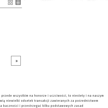
»
e przede wszystkim na honorze i uczciwości, to niestety i na naszym
wią niewielki odsetek transakcji zawieranych za pośrednictwem
ę na baczności i przestrzegać kilku podstawowych zasad