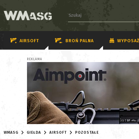
AIRSOFT
BROŃ PALNA
WYPOSAŻ
REKLAMA
WMASG
GIEŁDA
AIRSOFT
POZOSTAŁE